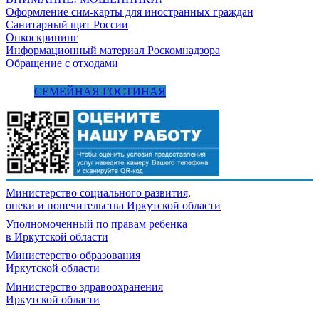
Оформление сим-карты для иностранных граждан
Санитарный щит России
Онкоскрининг
Информационный материал Роскомнадзора
Обращение с отходами
СЕМЕЙНАЯ ГОСТИНАЯ
Министерство социального развития,
опеки и попечительства
Иркутской области
Уполномоченный по правам ребенка
в Иркутской области
Министерство образования
Иркутской области
Министерство здравоохранения
Иркутской области