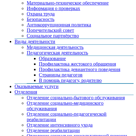
Материально-техническое обеспечение
Информация о проверках
Охрана труда
Безопасность
Антикоррупционная политика
Попечительский совет
Социальное партнёрство
Виды деятельности
Медицинская деятельность
Педагогическая деятельность
Образование
Профилактика жестокого обращения
Профилактика девиантного поведения
Страницы педагогов
В помощь педагогу, родителю
Оказываемые услуги
Отделения
Отделение социально-бытового обслуживания
Отделение социально-медицинского
обслуживания
Отделение социально-педагогической
реабилитации
Отделение интенсивного ухода
Отделение реабилитации
Отделение социально-консультативной помощи