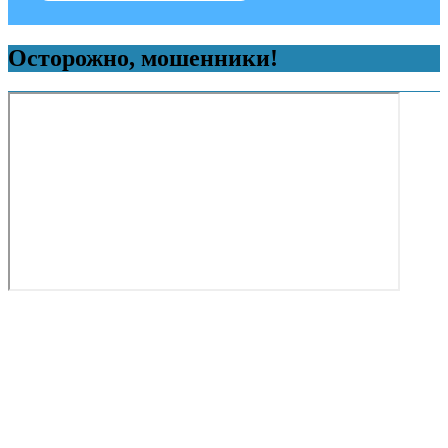
Осторожно, мошенники!