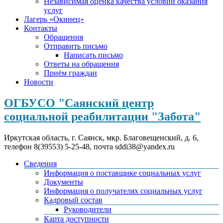
Независимая оценка качества условий оказания
услуг
Лагерь «Окинец»
Контакты
Обращения
Отправить письмо
Написать письмо
Ответы на обращения
Приём граждан
Новости
ОГБУСО "Саянский центр
социальной реабилитации "Забота"
Иркутская область, г. Саянск, мкр. Благовещенский, д. 6,
телефон 8(39553) 5-25-48, почта sddi38@yandex.ru
Сведения
Информация о поставщике социальных услуг
Документы
Информация о получателях социальных услуг
Кадровый состав
Руководители
Карта доступности