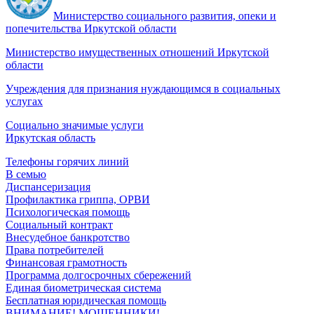
Министерство социального развития, опеки и
попечительства Иркутской области
Министерство имущественных отношений Иркутской
области
Учреждения для признания нуждающимся в социальных
услугах
Социально значимые услуги
Иркутская область
Телефоны горячих линий
В семью
Диспансеризация
Профилактика гриппа, ОРВИ
Психологическая помощь
Социальный контракт
Внесудебное банкротство
Права потребителей
Финансовая грамотность
Программа долгосрочных сбережений
Единая биометрическая система
Бесплатная юридическая помощь
ВНИМАНИЕ! МОШЕННИКИ!