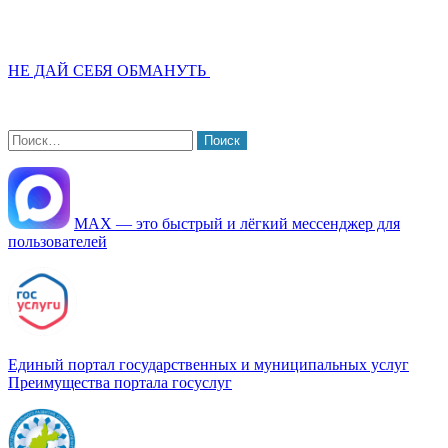
НЕ ДАЙ СЕБЯ ОБМАНУТЬ
Найти:
МАХ — это быстрый и лёгкий мессенджер для
пользователей
Единый портал государственных и муниципальных услуг
Преимущества портала госуслуг