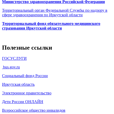
Министерство здравоохранения Росcийской Федерации
Территориальный орган Федеральной Службы по надзору в
сфере здравоохранения по Иркутской области
Территориальный фонд обязательного медицинского
страхования Иркутской области
Полезные ссылки
ГОСУСЛУГИ
bus.gov.ru
Социальный фонд России
Иркутская область
Электронное
правительство
Дети России
ОНЛАЙН
Всероссийское общество инвалидов