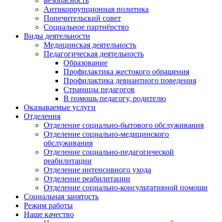
Безопасность
Антикоррупционная политика
Попечительский совет
Социальное партнёрство
Виды деятельности
Медицинская деятельность
Педагогическая деятельность
Образование
Профилактика жестокого обращения
Профилактика девиантного поведения
Страницы педагогов
В помощь педагогу, родителю
Оказываемые услуги
Отделения
Отделение социально-бытового обслуживания
Отделение социально-медицинского
обслуживания
Отделение социально-педагогической
реабилитации
Отделение интенсивного ухода
Отделение реабилитации
Отделение социально-консультативной помощи
Социальная занятость
Режим работы
Наше качество