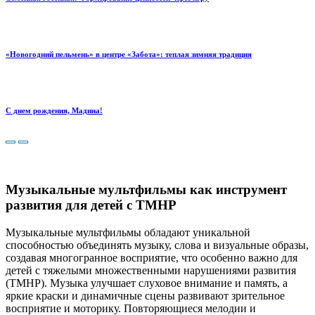
«Новогодний пельмень» в центре «Забота»: теплая зимняя традиция
С днем рождения, Мадина!
Музыкальные мультфильмы как инструмент
развития для детей с ТМНР
Музыкальные мультфильмы обладают уникальной
способностью объединять музыку, слова и визуальные образы,
создавая многогранное восприятие, что особенно важно для
детей с тяжелыми множественными нарушениями развития
(ТМНР).
Музыка улучшает слуховое внимание и память, а
яркие краски и динамичные сцены развивают зрительное
восприятие и моторику. Повторяющиеся мелодии и