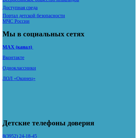
Доступная среда
Портал детской безопасности
МЧС России
Мы в социальных сетях
МАХ (канал)
Вконтакте
Одноклассники
ЛОЛ «Окинец»
Детские телефоны доверия
8(3952) 24-18-45