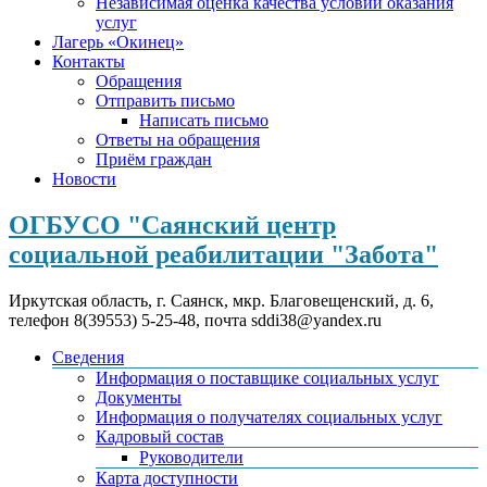
Независимая оценка качества условий оказания
услуг
Лагерь «Окинец»
Контакты
Обращения
Отправить письмо
Написать письмо
Ответы на обращения
Приём граждан
Новости
ОГБУСО "Саянский центр
социальной реабилитации "Забота"
Иркутская область, г. Саянск, мкр. Благовещенский, д. 6,
телефон 8(39553) 5-25-48, почта sddi38@yandex.ru
Сведения
Информация о поставщике социальных услуг
Документы
Информация о получателях социальных услуг
Кадровый состав
Руководители
Карта доступности