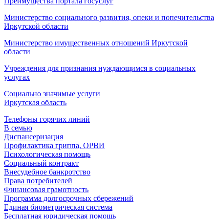
Преимущества портала госуслуг
Министерство социального развития, опеки и попечительства
Иркутской области
Министерство имущественных отношений Иркутской
области
Учреждения для признания нуждающимся в социальных
услугах
Социально значимые услуги
Иркутская область
Телефоны горячих линий
В семью
Диспансеризация
Профилактика гриппа, ОРВИ
Психологическая помощь
Социальный контракт
Внесудебное банкротство
Права потребителей
Финансовая грамотность
Программа долгосрочных сбережений
Единая биометрическая система
Бесплатная юридическая помощь