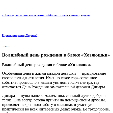
«Новогодний пельмень» в центре «Забота»: теплая зимняя традиция
С днем рождения, Мадина!
Волшебный день рождения в блоке «Хозяюшки»
Волшебный день рождения в блоке «Хозяюшки»
Особенный день в жизни каждой девушки — празднование
своего пятнадцатилетия. Именно такое торжественное
событие произошло в нашем уютном уголке центра, где
отмечается День Рождения замечательной девочки Динары.
Динара — душа нашего коллектива, светлый лучик добра и
тепла. Она всегда готова прийти на помощь своим друзьям,
проявляет искреннюю заботу о малышах и участвует
практически во всех интересных делах блока. Ее трудолюбие,