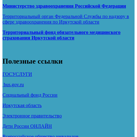
Министерство здравоохранения Росcийской Федерации
Территориальный орган Федеральной Службы по надзору в
сфере здравоохранения по Иркутской области
Территориальный фонд обязательного медицинского
страхования Иркутской области
Полезные ссылки
ГОСУСЛУГИ
bus.gov.ru
Социальный фонд России
Иркутская область
Электронное
правительство
Дети России
ОНЛАЙН
Всероссийское общество инвалидов