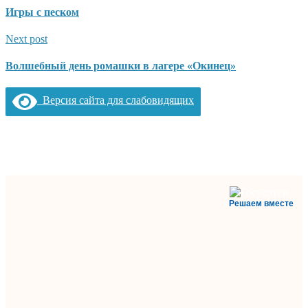
Игры с песком
Next post
Волшебный день ромашки в лагере «Окинец»
Версия сайта для слабовидящих
Решаем вместе