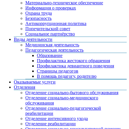
Материально-техническое обеспечение
Информация о проверках
Охрана труда
Безопасность
Антикоррупционная политика
Попечительский совет
Социальное партнёрство
Виды деятельности
Медицинская деятельность
Педагогическая деятельность
Образование
Профилактика жестокого обращения
Профилактика девиантного поведения
Страницы педагогов
В помощь педагогу, родителю
Оказываемые услуги
Отделения
Отделение социально-бытового обслуживания
Отделение социально-медицинского
обслуживания
Отделение социально-педагогической
реабилитации
Отделение интенсивного ухода
Отделение реабилитации
Отделение социально-консультативной помощи