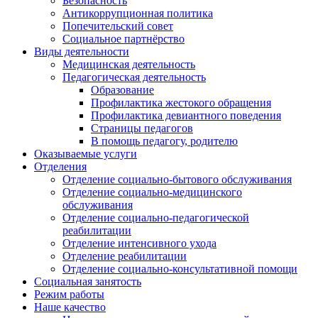
Безопасность
Антикоррупционная политика
Попечительский совет
Социальное партнёрство
Виды деятельности
Медицинская деятельность
Педагогическая деятельность
Образование
Профилактика жестокого обращения
Профилактика девиантного поведения
Страницы педагогов
В помощь педагогу, родителю
Оказываемые услуги
Отделения
Отделение социально-бытового обслуживания
Отделение социально-медицинского
обслуживания
Отделение социально-педагогической
реабилитации
Отделение интенсивного ухода
Отделение реабилитации
Отделение социально-консультативной помощи
Социальная занятость
Режим работы
Наше качество