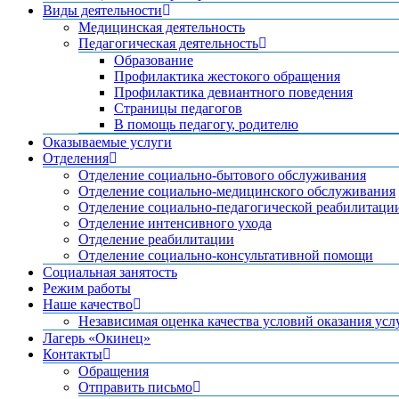
Виды деятельности
Медицинская деятельность
Педагогическая деятельность
Образование
Профилактика жестокого обращения
Профилактика девиантного поведения
Страницы педагогов
В помощь педагогу, родителю
Оказываемые услуги
Отделения
Отделение социально-бытового обслуживания
Отделение социально-медицинского обслуживания
Отделение социально-педагогической реабилитаци
Отделение интенсивного ухода
Отделение реабилитации
Отделение социально-консультативной помощи
Социальная занятость
Режим работы
Наше качество
Независимая оценка качества условий оказания усл
Лагерь «Окинец»
Контакты
Обращения
Отправить письмо