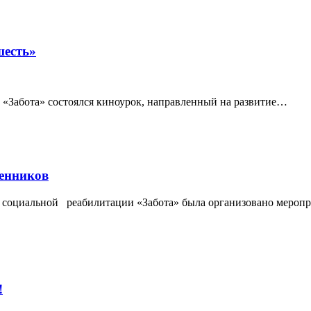
шесть»
 «Забота» состоялся киноурок, направленный на развитие…
шенников
 социальной реабилитации «Забота» была организовано мероп
!