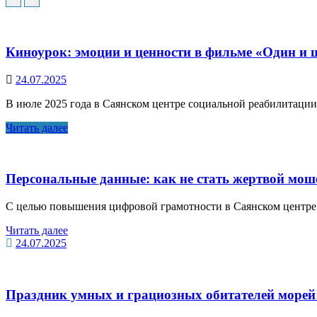
Киноурок: эмоции и ценности в фильме «Один и 
24.07.2025
В июле 2025 года в Саянском центре социальной реабилитации
Читать далее
Персональные данные: как не стать жертвой мо
С целью повышения цифровой грамотности в Саянском центре
Читать далее
24.07.2025
Праздник умных и грациозных обитателей морей