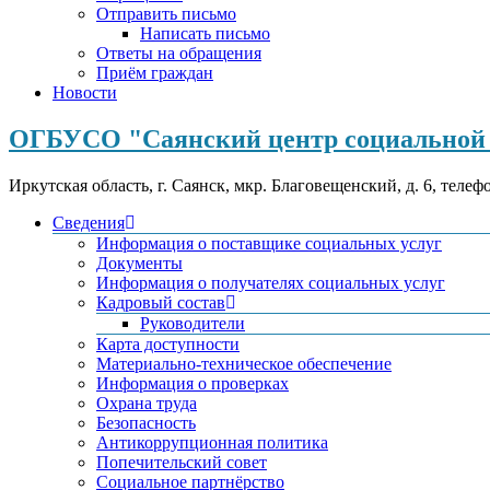
Отправить письмо
Написать письмо
Ответы на обращения
Приём граждан
Новости
ОГБУСО "Саянский центр социальной 
Иркутская область, г. Саянск, мкр. Благовещенский, д. 6, телеф
Сведения
Информация о поставщике социальных услуг
Документы
Информация о получателях социальных услуг
Кадровый состав
Руководители
Карта доступности
Материально-техническое обеспечение
Информация о проверках
Охрана труда
Безопасность
Антикоррупционная политика
Попечительский совет
Социальное партнёрство