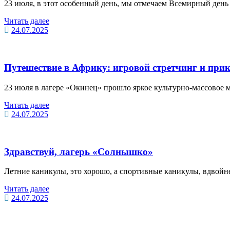
23 июля, в этот особенный день, мы отмечаем Всемирный ден
Читать далее
24.07.2025
Путешествие в Африку: игровой стретчинг и при
23 июля в лагере «Окинец» прошло яркое культурно-массовое 
Читать далее
24.07.2025
Здравствуй, лагерь «Солнышко»
Летние каникулы, это хорошо, а спортивные каникулы, вдвой
Читать далее
24.07.2025