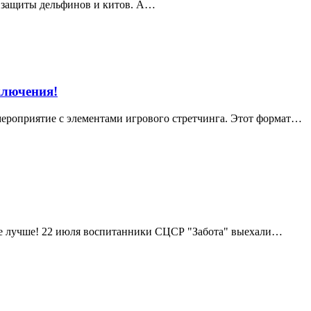
ь защиты дельфинов и китов. А…
ключения!
мероприятие с элементами игрового стретчинга. Этот формат…
не лучше! 22 июля воспитанники СЦСР "Забота" выехали…