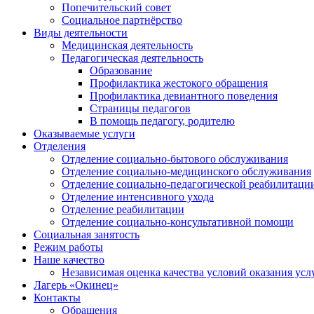
Попечительский совет
Социальное партнёрство
Виды деятельности
Медицинская деятельность
Педагогическая деятельность
Образование
Профилактика жестокого обращения
Профилактика девиантного поведения
Страницы педагогов
В помощь педагогу, родителю
Оказываемые услуги
Отделения
Отделение социально-бытового обслуживания
Отделение социально-медицинского обслуживания
Отделение социально-педагогической реабилитаци
Отделение интенсивного ухода
Отделение реабилитации
Отделение социально-консультативной помощи
Социальная занятость
Режим работы
Наше качество
Независимая оценка качества условий оказания усл
Лагерь «Окинец»
Контакты
Обращения