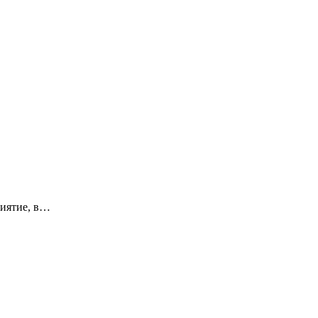
риятие, в…