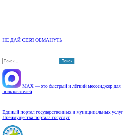
НЕ ДАЙ СЕБЯ ОБМАНУТЬ
Найти:
МАХ — это быстрый и лёгкий мессенджер для
пользователей
Единый портал государственных и муниципальных услуг
Преимущества портала госуслуг