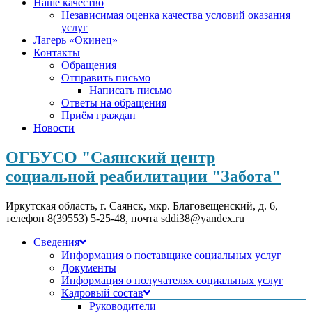
Наше качество
Независимая оценка качества условий оказания
услуг
Лагерь «Окинец»
Контакты
Обращения
Отправить письмо
Написать письмо
Ответы на обращения
Приём граждан
Новости
ОГБУСО "Саянский центр
социальной реабилитации "Забота"
Иркутская область, г. Саянск, мкр. Благовещенский, д. 6,
телефон 8(39553) 5-25-48, почта sddi38@yandex.ru
Сведения
Информация о поставщике социальных услуг
Документы
Информация о получателях социальных услуг
Кадровый состав
Руководители