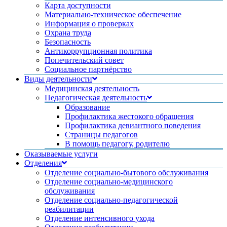
Карта доступности
Материально-техническое обеспечение
Информация о проверках
Охрана труда
Безопасность
Антикоррупционная политика
Попечительский совет
Социальное партнёрство
Виды деятельности
Медицинская деятельность
Педагогическая деятельность
Образование
Профилактика жестокого обращения
Профилактика девиантного поведения
Страницы педагогов
В помощь педагогу, родителю
Оказываемые услуги
Отделения
Отделение социально-бытового обслуживания
Отделение социально-медицинского
обслуживания
Отделение социально-педагогической
реабилитации
Отделение интенсивного ухода