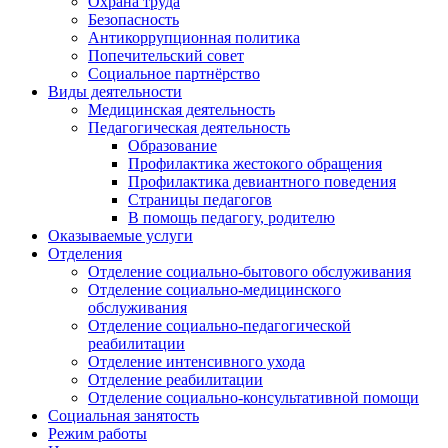
Охрана труда
Безопасность
Антикоррупционная политика
Попечительский совет
Социальное партнёрство
Виды деятельности
Медицинская деятельность
Педагогическая деятельность
Образование
Профилактика жестокого обращения
Профилактика девиантного поведения
Страницы педагогов
В помощь педагогу, родителю
Оказываемые услуги
Отделения
Отделение социально-бытового обслуживания
Отделение социально-медицинского
обслуживания
Отделение социально-педагогической
реабилитации
Отделение интенсивного ухода
Отделение реабилитации
Отделение социально-консультативной помощи
Социальная занятость
Режим работы