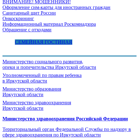
ВНИМАНИЕ! МОШЕННИКИ!
Оформление сим-карты для иностранных граждан
Санитарный щит России
Онкоскрининг
Информационный материал Роскомнадзора
Обращение с отходами
СЕМЕЙНАЯ ГОСТИНАЯ
Министерство социального развития,
опеки и попечительства
Иркутской области
Уполномоченный по правам ребенка
в Иркутской области
Министерство образования
Иркутской области
Министерство здравоохранения
Иркутской области
Министерство здравоохранения Росcийской Федерации
Территориальный орган Федеральной Службы по надзору в
сфере здравоохранения по Иркутской области