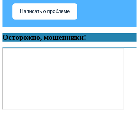
Написать о проблеме
Осторожно, мошенники!