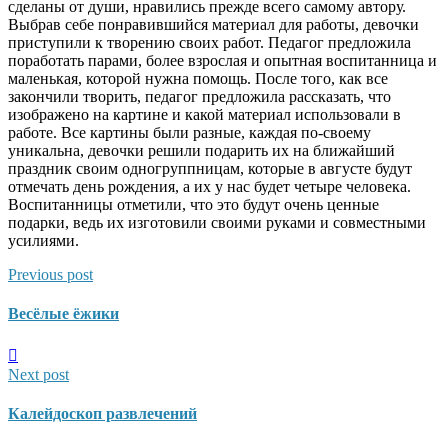
сделаны от души, нравились прежде всего самому автору.
Выбрав себе понравившийся материал для работы, девочки
приступили к творению своих работ. Педагог предложила
поработать парами, более взрослая и опытная воспитанница и
маленькая, которой нужна помощь. После того, как все
закончили творить, педагог предложила рассказать, что
изображено на картине и какой материал использовали в
работе. Все картины были разные, каждая по-своему
уникальна, девочки решили подарить их на ближайший
праздник своим одногруппницам, которые в августе будут
отмечать день рождения, а их у нас будет четыре человека.
Воспитанницы отметили, что это будут очень ценные
подарки, ведь их изготовили своими руками и совместными
усилиями.
Previous post
Весёлые ёжики
Next post
Калейдоскоп развлечений