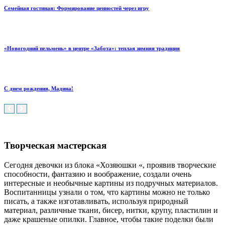
Семейная гостиная: Формирование ценностей через игру
«Новогодний пельмень» в центре «Забота»: теплая зимняя традиция
С днем рождения, Мадина!
Творческая мастерская
Сегодня девочки из блока «Хозяюшки «, проявив творческие
способности, фантазию и воображение, создали очень
интересные и необычные картины из подручных материалов.
Воспитанницы узнали о том, что картины можно не только
писать, а также изготавливать, используя природный
материал, различные ткани, бисер, нитки, крупу, пластилин и
даже крашеные опилки.
Главное, чтобы такие поделки были