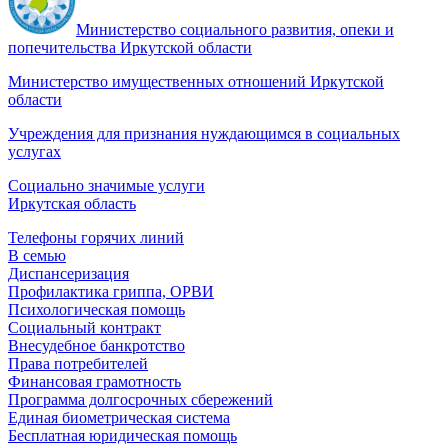
Министерство социального развития, опеки и
попечительства Иркутской области
Министерство имущественных отношений Иркутской
области
Учреждения для признания нуждающимся в социальных
услугах
Социально значимые услуги
Иркутская область
Телефоны горячих линий
В семью
Диспансеризация
Профилактика гриппа, ОРВИ
Психологическая помощь
Социальный контракт
Внесудебное банкротство
Права потребителей
Финансовая грамотность
Программа долгосрочных сбережений
Единая биометрическая система
Бесплатная юридическая помощь