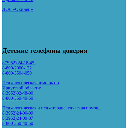
ЛОЛ «Окинец»
Детские телефоны доверия
8(3952) 24-18-45
8-800-2000-122
8-800-3504-050
Психологическая помощь по
Иркутской области:
8(3952)32-48-90
8-800-350-40-50
Психологическая и психотерапевтическая помощь:
8(3952)24-00-09
8(3952)24-00-07
8-800-350-40-50