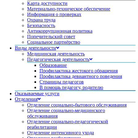
Карта доступности
Материально-техническое обеспечение
Информация о проверках
Охрана труда
Безопасность
Антикоррупционная политика
Попечительский совет
Социальное партнёрство
Виды деятельности
Медицинская деятельность
Педагогическая деятельность
Образование
Профилактика жестокого обращения
Профилактика девиантного поведения
Страницы педагогов
В помощь педагогу, родителю
Оказываемые услуги
Отделения
Отделение социально-бытового обслуживания
Отделение социально-медицинского
обслуживания
Отделение социально-педагогической
реабилитации
Отделение интенсивного ухода