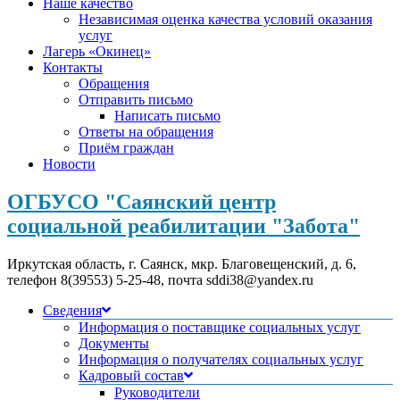
Наше качество
Независимая оценка качества условий оказания
услуг
Лагерь «Окинец»
Контакты
Обращения
Отправить письмо
Написать письмо
Ответы на обращения
Приём граждан
Новости
ОГБУСО "Саянский центр
социальной реабилитации "Забота"
Иркутская область, г. Саянск, мкр. Благовещенский, д. 6,
телефон 8(39553) 5-25-48, почта sddi38@yandex.ru
Сведения
Информация о поставщике социальных услуг
Документы
Информация о получателях социальных услуг
Кадровый состав
Руководители