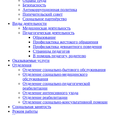
Охрана труда
Безопасность
Антикоррупционная политика
Попечительский совет
Социальное партнёрство
Виды деятельности
Медицинская деятельность
Педагогическая деятельность
Образование
Профилактика жестокого обращения
Профилактика девиантного поведения
Страницы педагогов
В помощь педагогу, родителю
Оказываемые услуги
Отделения
Отделение социально-бытового обслуживания
Отделение социально-медицинского
обслуживания
Отделение социально-педагогической
реабилитации
Отделение интенсивного ухода
Отделение реабилитации
Отделение социально-консультативной помощи
Социальная занятость
Режим работы