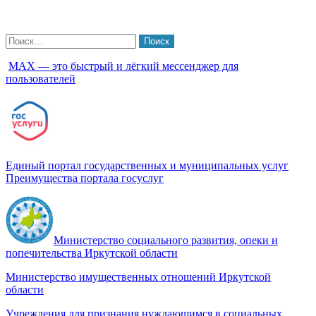
Найти:
МАХ — это быстрый и лёгкий мессенджер для
пользователей
Единый портал государственных и муниципальных услуг
Преимущества портала госуслуг
Министерство социального развития, опеки и
попечительства Иркутской области
Министерство имущественных отношений Иркутской
области
Учреждения для признания нуждающимся в социальных