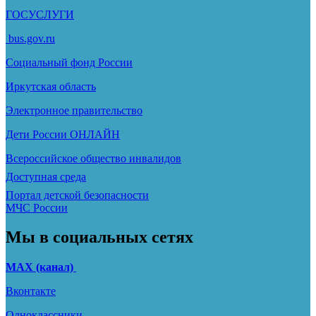
ГОСУСЛУГИ
bus.gov.ru
Социальный фонд России
Иркутская область
Электронное
правительство
Дети России
ОНЛАЙН
Всероссийское общество инвалидов
Доступная среда
Портал детской безопасности
МЧС России
Мы в социальных сетях
МАХ (канал)
Вконтакте
Одноклассники