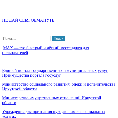
НЕ ДАЙ СЕБЯ ОБМАНУТЬ
Найти:
МАХ — это быстрый и лёгкий мессенджер для
пользователей
Единый портал государственных и муниципальных услуг
Преимущества портала госуслуг
Министерство социального развития, опеки и попечительства
Иркутской области
Министерство имущественных отношений Иркутской
области
Учреждения для признания нуждающимся в социальных
услугах