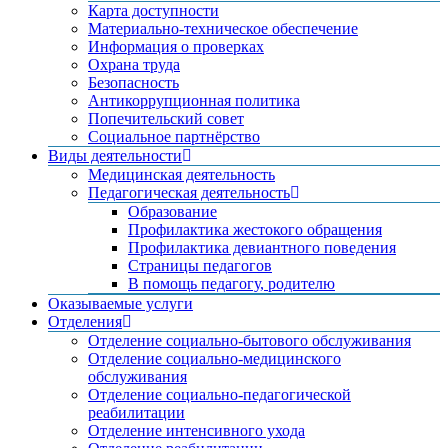
Карта доступности
Материально-техническое обеспечение
Информация о проверках
Охрана труда
Безопасность
Антикоррупционная политика
Попечительский совет
Социальное партнёрство
Виды деятельности
Медицинская деятельность
Педагогическая деятельность
Образование
Профилактика жестокого обращения
Профилактика девиантного поведения
Страницы педагогов
В помощь педагогу, родителю
Оказываемые услуги
Отделения
Отделение социально-бытового обслуживания
Отделение социально-медицинского
обслуживания
Отделение социально-педагогической
реабилитации
Отделение интенсивного ухода