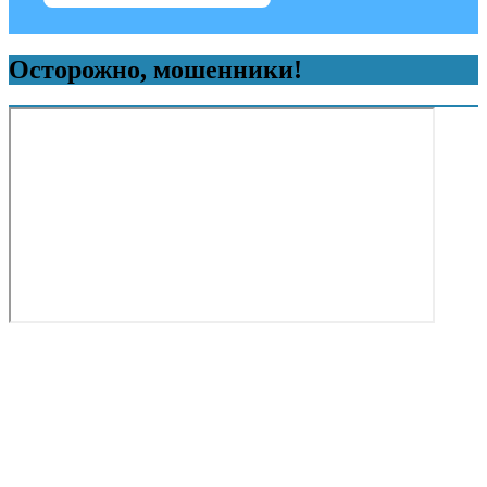
Осторожно, мошенники!