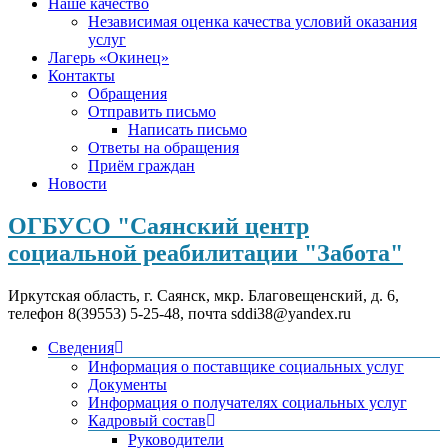
Наше качество
Независимая оценка качества условий оказания
услуг
Лагерь «Окинец»
Контакты
Обращения
Отправить письмо
Написать письмо
Ответы на обращения
Приём граждан
Новости
ОГБУСО "Саянский центр
социальной реабилитации "Забота"
Иркутская область, г. Саянск, мкр. Благовещенский, д. 6,
телефон 8(39553) 5-25-48, почта sddi38@yandex.ru
Сведения
Информация о поставщике социальных услуг
Документы
Информация о получателях социальных услуг
Кадровый состав
Руководители