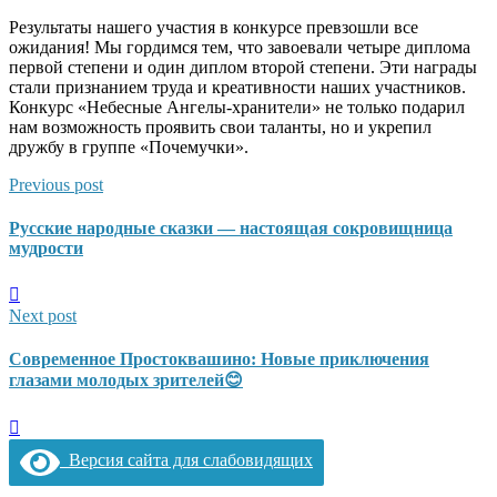
Результаты нашего участия в конкурсе превзошли все
ожидания! Мы гордимся тем, что завоевали четыре диплома
первой степени и один диплом второй степени. Эти награды
стали признанием труда и креативности наших участников.
Конкурс «Небесные Ангелы-хранители» не только подарил
нам возможность проявить свои таланты, но и укрепил
дружбу в группе «Почемучки».
Previous post
Русские народные сказки — настоящая сокровищница
мудрости
Next post
Современное Простоквашино: Новые приключения
глазами молодых зрителей😊
Версия сайта для слабовидящих