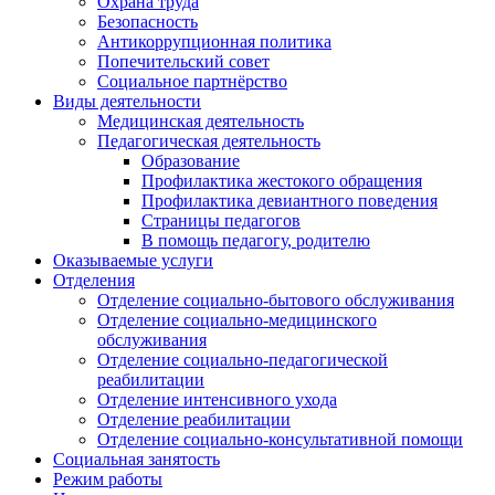
Охрана труда
Безопасность
Антикоррупционная политика
Попечительский совет
Социальное партнёрство
Виды деятельности
Медицинская деятельность
Педагогическая деятельность
Образование
Профилактика жестокого обращения
Профилактика девиантного поведения
Страницы педагогов
В помощь педагогу, родителю
Оказываемые услуги
Отделения
Отделение социально-бытового обслуживания
Отделение социально-медицинского
обслуживания
Отделение социально-педагогической
реабилитации
Отделение интенсивного ухода
Отделение реабилитации
Отделение социально-консультативной помощи
Социальная занятость
Режим работы