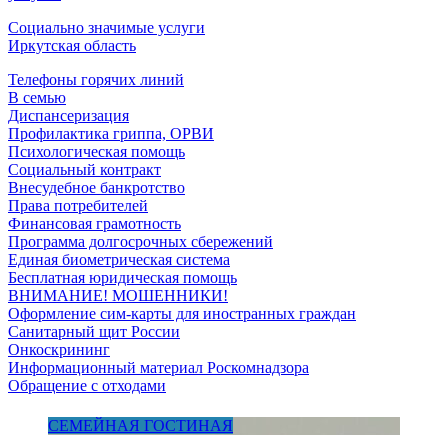
Социально значимые услуги
Иркутская область
Телефоны горячих линий
В семью
Диспансеризация
Профилактика гриппа, ОРВИ
Психологическая помощь
Социальный контракт
Внесудебное банкротство
Права потребителей
Финансовая грамотность
Программа долгосрочных сбережений
Единая биометрическая система
Бесплатная юридическая помощь
ВНИМАНИЕ! МОШЕННИКИ!
Оформление сим-карты для иностранных граждан
Санитарный щит России
Онкоскрининг
Информационный материал Роскомнадзора
Обращение с отходами
СЕМЕЙНАЯ ГОСТИНАЯ