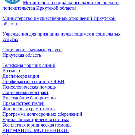
Министерство социального развития, опеки и
попечительства Иркутской области
Министерство имущественных отношений Иркутской
области
Учреждения для признания нуждающимся в социальных
услугах
Социально значимые услуги
Иркутская область
Телефоны горячих линий
В семью
Диспансеризация
Профилактика гриппа, ОРВИ
Психологическая помощь
Социальный контракт
Внесудебное банкротство
Права потребителей
Финансовая грамотность
Программа долгосрочных сбережений
Единая биометрическая система
Бесплатная юридическая помощь
ВНИМАНИЕ! МОШЕННИКИ!