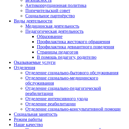
Безопасность
Антикоррупционная политика
Попечительский совет
Социальное партнёрство
Виды деятельности
Медицинская деятельность
Педагогическая деятельность
Образование
Профилактика жестокого обращения
Профилактика девиантного поведения
Страницы педагогов
В помощь педагогу, родителю
Оказываемые услуги
Отделения
Отделение социально-бытового обслуживания
Отделение социально-медицинского
обслуживания
Отделение социально-педагогической
реабилитации
Отделение интенсивного ухода
Отделение реабилитации
Отделение социально-консультативной помощи
Социальная занятость
Режим работы
Наше качество