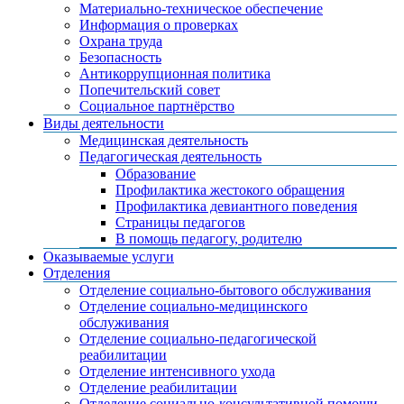
Материально-техническое обеспечение
Информация о проверках
Охрана труда
Безопасность
Антикоррупционная политика
Попечительский совет
Социальное партнёрство
Виды деятельности
Медицинская деятельность
Педагогическая деятельность
Образование
Профилактика жестокого обращения
Профилактика девиантного поведения
Страницы педагогов
В помощь педагогу, родителю
Оказываемые услуги
Отделения
Отделение социально-бытового обслуживания
Отделение социально-медицинского
обслуживания
Отделение социально-педагогической
реабилитации
Отделение интенсивного ухода
Отделение реабилитации
Отделение социально-консультативной помощи