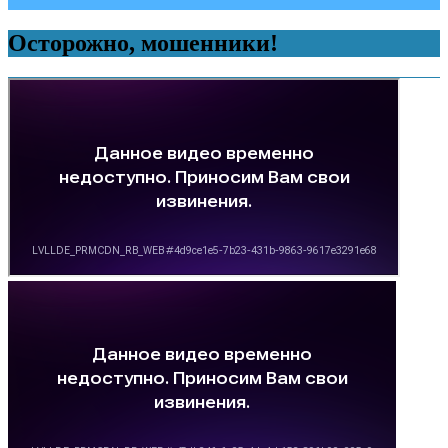
Осторожно, мошенники!