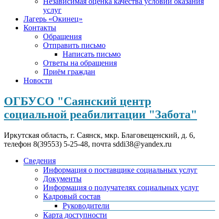
Независимая оценка качества условий оказания
услуг
Лагерь «Окинец»
Контакты
Обращения
Отправить письмо
Написать письмо
Ответы на обращения
Приём граждан
Новости
ОГБУСО "Саянский центр
социальной реабилитации "Забота"
Иркутская область, г. Саянск, мкр. Благовещенский, д. 6,
телефон 8(39553) 5-25-48, почта sddi38@yandex.ru
Сведения
Информация о поставщике социальных услуг
Документы
Информация о получателях социальных услуг
Кадровый состав
Руководители
Карта доступности