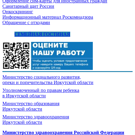
Оформление сим-карты для иностранных граждан
Санитарный щит России
Онкоскрининг
Информационный материал Роскомнадзора
Обращение с отходами
СЕМЕЙНАЯ ГОСТИНАЯ
Министерство социального развития,
опеки и попечительства
Иркутской области
Уполномоченный по правам ребенка
в Иркутской области
Министерство образования
Иркутской области
Министерство здравоохранения
Иркутской области
Министерство здравоохранения Росcийской Федерации