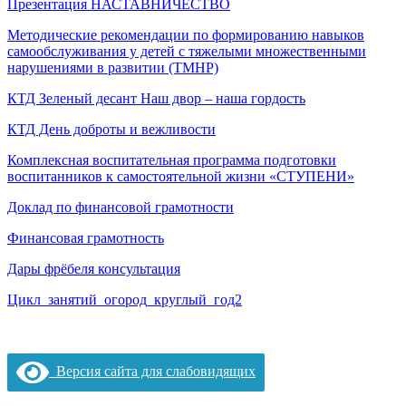
Презентация Н
АСТАВНИЧЕСТВО
Методические рекомендации по формированию навыков
самообслуживания у детей с тяжелыми множественными
нарушениями в развитии (ТМНР)
КТД Зеленый десант Наш двор – наша гордость
КТД День доброты и вежливости
Комплексная воспитательная программа подготовки
воспитанников к самостоятельной жизни «СТУПЕНИ»
Доклад по финансовой грамотности
Финансовая грамотность
Дары фрёбеля консультация
Цикл_занятий_огород_круглый_год2
Версия сайта для слабовидящих