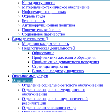
Карта доступности
Материально-техническое обеспечение
Информация о проверках
Охрана труда
Безопасность
Антикоррупционная политика
Попечительский совет
Социальное партнёрство
Виды деятельности
Медицинская деятельность
Педагогическая деятельность
Образование
Профилактика жестокого обращения
Профилактика девиантного поведения
Страницы педагогов
В помощь педагогу, родителю
Оказываемые услуги
Отделения
Отделение социально-бытового обслуживания
Отделение социально-медицинского
обслуживания
Отделение социально-педагогической
реабилитации
Отделение интенсивного ухода