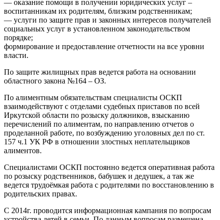
— оказание помощи в получении юридических услуг –
воспитанникам их родителям, близким родственникам;
— услуги по защите прав и законных интересов получателей
социальных услуг в установленном законодательством
порядке;
формирование и предоставление отчетности на все уровни
власти.
По защите жилищных прав ведется работа на основании
областного закона №164 – ОЗ.
По алиментным обязательствам специалисты ОСКП
взаимодействуют с отделами судебных приставов по всей
Иркутской области по розыску должников, взысканию
перечислений по алиментам, по направлению отчетов о
проделанной работе, по возбуждению уголовных дел по ст.
157 ч.1 УК РФ в отношении злостных неплательщиков
алиментов.
Специалистами ОСКП постоянно ведется оперативная работа
по розыску родственников, бабушек и дедушек, а так же
ведется трудоёмкая работа с родителями по восстановлению в
родительских правах.
С 2014г. проводится информационная кампания по вопросам
устройства детей в семьи. По данным вопросам размещена