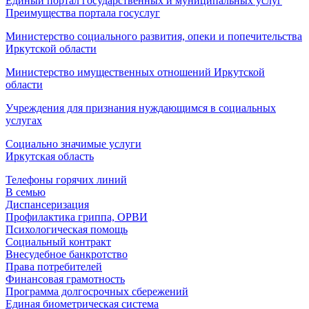
Единый портал государственных и муниципальных услуг
Преимущества портала госуслуг
Министерство социального развития, опеки и попечительства
Иркутской области
Министерство имущественных отношений Иркутской
области
Учреждения для признания нуждающимся в социальных
услугах
Социально значимые услуги
Иркутская область
Телефоны горячих линий
В семью
Диспансеризация
Профилактика гриппа, ОРВИ
Психологическая помощь
Социальный контракт
Внесудебное банкротство
Права потребителей
Финансовая грамотность
Программа долгосрочных сбережений
Единая биометрическая система