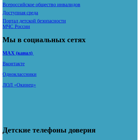
Всероссийское общество инвалидов
Доступная среда
Портал детской безопасности
МЧС России
Мы в социальных сетях
МАХ (канал)
Вконтакте
Одноклассники
ЛОЛ «Окинец»
Детские телефоны доверия