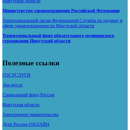
Иркутской области
Министерство здравоохранения Росcийской Федерации
Территориальный орган Федеральной Службы по надзору в
сфере здравоохранения по Иркутской области
Территориальный фонд обязательного медицинского
страхования Иркутской области
Полезные ссылки
ГОСУСЛУГИ
bus.gov.ru
Социальный фонд России
Иркутская область
Электронное
правительство
Дети России
ОНЛАЙН