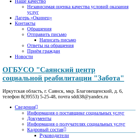
Наше качество
Независимая оценка качества условий оказания
услуг
Лагерь «Окинец»
Контакты
Обращения
Отправить письмо
Написать письмо
Ответы на обращения
Приём граждан
Новости
ОГБУСО "Саянский центр
социальной реабилитации "Забота"
Иркутская область, г. Саянск, мкр. Благовещенский, д. 6,
телефон 8(39553) 5-25-48, почта sddi38@yandex.ru
Сведения
Информация о поставщике социальных услуг
Документы
Информация о получателях социальных услуг
Кадровый состав
Руководители