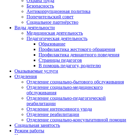
Охрана труда
Безопасность
Антикоррупционная политика
Попечительский совет
Социальное партнёрство
Виды деятельности
Медицинская деятельность
Педагогическая деятельность
Образование
Профилактика жестокого обращения
Профилактика девиантного поведения
Страницы педагогов
В помощь педагогу, родителю
Оказываемые услуги
Отделения
Отделение социально-бытового обслуживания
Отделение социально-медицинского
обслуживания
Отделение социально-педагогической
реабилитации
Отделение интенсивного ухода
Отделение реабилитации
Отделение социально-консультативной помощи
Социальная занятость
Режим работы