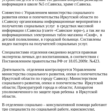
информация в школе №5 г.Саянска, храме г.Саянска.
Совместно с Управлением министерства социального
развития опеки и попечительства Иркутской области по
г.Саянску организованы информационные мероприятия о
получателях социальных услуг в средствах массовой
информации г.Саянска (газете «Саянские зори»), а так же на
информационных электронных табло магазина «Скиф», в
детской поликлинике, в городской больнице. Составлены
видео паспорта на получателей социальных услуг.
Специалистами отделения ежедневно ведется правовая
экспертиза личных дел воспитанников, в соответствии с
Постановлением правительства РФ от 18.05.2009г. №423.
Деятельность отделения контролируется Управлением
министерства социального развития, опеки и попечительства
Иркутской области по городу Саянску; Министерством
социального развития, опеки и попечительства Иркутской
области; Прокуратурой города и области; Аппаратом
уполномоченного по защите прав ребенка в Иркутской
области.
В отделении социально – консультативной помощи работают
три специалиста по социальной работе, юрисконсульт,