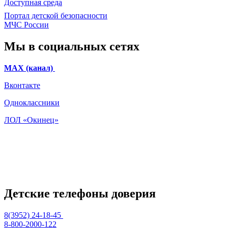
Доступная среда
Портал детской безопасности
МЧС России
Мы в социальных сетях
МАХ (канал)
Вконтакте
Одноклассники
ЛОЛ «Окинец»
Детские телефоны доверия
8(3952) 24-18-45
8-800-2000-122