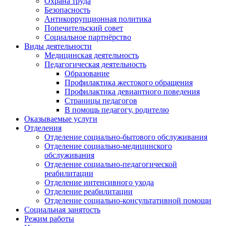
Охрана труда
Безопасность
Антикоррупционная политика
Попечительский совет
Социальное партнёрство
Виды деятельности
Медицинская деятельность
Педагогическая деятельность
Образование
Профилактика жестокого обращения
Профилактика девиантного поведения
Страницы педагогов
В помощь педагогу, родителю
Оказываемые услуги
Отделения
Отделение социально-бытового обслуживания
Отделение социально-медицинского
обслуживания
Отделение социально-педагогической
реабилитации
Отделение интенсивного ухода
Отделение реабилитации
Отделение социально-консультативной помощи
Социальная занятость
Режим работы