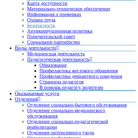
Карта доступности
Материально-техническое обеспечение
Информация о проверках
Охрана труда
Безопасность
Антикоррупционная политика
Попечительский совет
Социальное партнёрство
Виды деятельности
Медицинская деятельность
Педагогическая деятельность
Образование
Профилактика жестокого обращения
Профилактика девиантного поведения
Страницы педагогов
В помощь педагогу, родителю
Оказываемые услуги
Отделения
Отделение социально-бытового обслуживания
Отделение социально-медицинского
обслуживания
Отделение социально-педагогической
реабилитации
Отделение интенсивного ухода