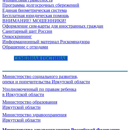
Программа долгосрочных сбережений
Единая биометрическая система
Бесплатная юридическая помощь
ВНИМАНИЕ! МОШЕННИКИ!
Оформление сим-карты для иностранных граждан
Санитарный щит России
Онкоскрининг
Информационный материал Роскомнадзора
Обращение с отходами
СЕМЕЙНАЯ ГОСТИНАЯ
Министерство социального развития,
опеки и попечительства
Иркутской области
Уполномоченный по правам ребенка
в Иркутской области
Министерство образования
Иркутской области
Министерство здравоохранения
Иркутской области
Министерство здравоохранения Росcийской Федерации