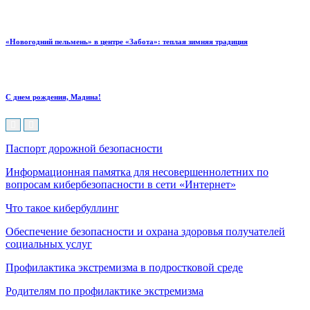
«Новогодний пельмень» в центре «Забота»: теплая зимняя традиция
С днем рождения, Мадина!
Паспорт дорожной безопасности
Информационная памятка для несовершеннолетних по
вопросам кибербезопасности в сети «Интернет»
Что такое кибербуллинг
Обеспечение безопасности и охрана здоровья получателей
социальных услуг
Профилактика экстремизма в подростковой среде
Родителям по профилактике экстремизма