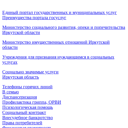
Единый портал государственных и муниципальных услуг
Преимущества портала госуслуг
Министерство социального развития, опеки и попечительства
Иркутской области
Министерство имущественных отношений Иркутской
области
Учреждения для признания нуждающимся в социальных
услугах
Социально значимые услуги
Иркутская область
Телефоны горячих линий
В семью
Диспансеризация
Профилактика гриппа, ОРВИ
Психологическая помощь
Социальный контракт
Внесудебное банкротство
Права потребителей
Финансовая грамотность