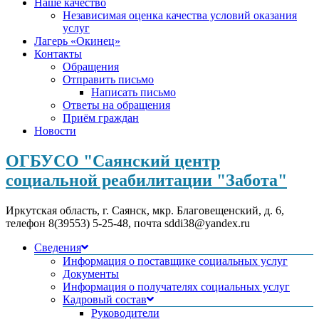
Наше качество
Независимая оценка качества условий оказания
услуг
Лагерь «Окинец»
Контакты
Обращения
Отправить письмо
Написать письмо
Ответы на обращения
Приём граждан
Новости
ОГБУСО "Саянский центр
социальной реабилитации "Забота"
Иркутская область, г. Саянск, мкр. Благовещенский, д. 6,
телефон 8(39553) 5-25-48, почта sddi38@yandex.ru
Сведения
Информация о поставщике социальных услуг
Документы
Информация о получателях социальных услуг
Кадровый состав
Руководители