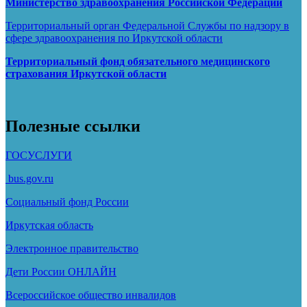
Министерство здравоохранения Росcийской Федерации
Территориальный орган Федеральной Службы по надзору в
сфере здравоохранения по Иркутской области
Территориальный фонд обязательного медицинского
страхования Иркутской области
Полезные ссылки
ГОСУСЛУГИ
bus.gov.ru
Социальный фонд России
Иркутская область
Электронное
правительство
Дети России
ОНЛАЙН
Всероссийское общество инвалидов