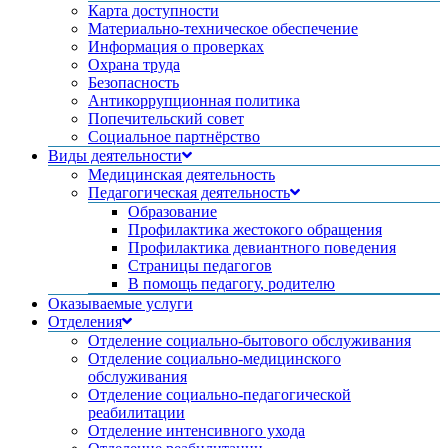
Карта доступности
Материально-техническое обеспечение
Информация о проверках
Охрана труда
Безопасность
Антикоррупционная политика
Попечительский совет
Социальное партнёрство
Виды деятельности
Медицинская деятельность
Педагогическая деятельность
Образование
Профилактика жестокого обращения
Профилактика девиантного поведения
Страницы педагогов
В помощь педагогу, родителю
Оказываемые услуги
Отделения
Отделение социально-бытового обслуживания
Отделение социально-медицинского
обслуживания
Отделение социально-педагогической
реабилитации
Отделение интенсивного ухода