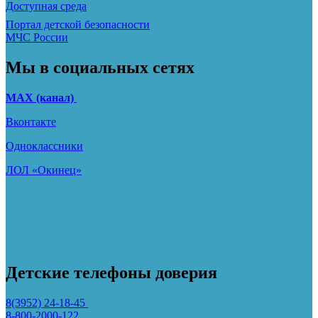
Доступная среда
Портал детской безопасности
МЧС России
Мы в социальных сетях
МАХ (канал)
Вконтакте
Одноклассники
ЛОЛ «Окинец»
Детские телефоны доверия
8(3952) 24-18-45
8-800-2000-122