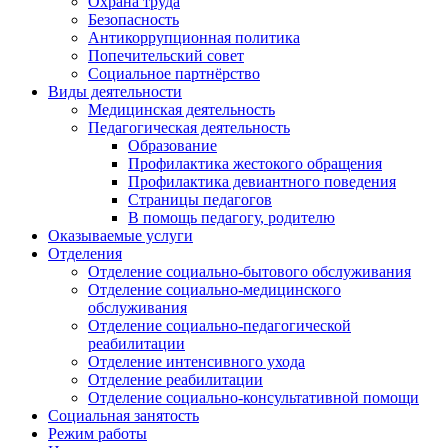
Охрана труда
Безопасность
Антикоррупционная политика
Попечительский совет
Социальное партнёрство
Виды деятельности
Медицинская деятельность
Педагогическая деятельность
Образование
Профилактика жестокого обращения
Профилактика девиантного поведения
Страницы педагогов
В помощь педагогу, родителю
Оказываемые услуги
Отделения
Отделение социально-бытового обслуживания
Отделение социально-медицинского
обслуживания
Отделение социально-педагогической
реабилитации
Отделение интенсивного ухода
Отделение реабилитации
Отделение социально-консультативной помощи
Социальная занятость
Режим работы