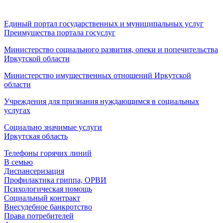
Единый портал государственных и муниципальных услуг
Преимущества портала госуслуг
Министерство социального развития, опеки и попечительства
Иркутской области
Министерство имущественных отношений Иркутской
области
Учреждения для признания нуждающимся в социальных
услугах
Социально значимые услуги
Иркутская область
Телефоны горячих линий
В семью
Диспансеризация
Профилактика гриппа, ОРВИ
Психологическая помощь
Социальный контракт
Внесудебное банкротство
Права потребителей