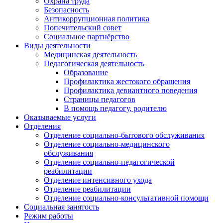
Охрана труда
Безопасность
Антикоррупционная политика
Попечительский совет
Социальное партнёрство
Виды деятельности
Медицинская деятельность
Педагогическая деятельность
Образование
Профилактика жестокого обращения
Профилактика девиантного поведения
Страницы педагогов
В помощь педагогу, родителю
Оказываемые услуги
Отделения
Отделение социально-бытового обслуживания
Отделение социально-медицинского
обслуживания
Отделение социально-педагогической
реабилитации
Отделение интенсивного ухода
Отделение реабилитации
Отделение социально-консультативной помощи
Социальная занятость
Режим работы