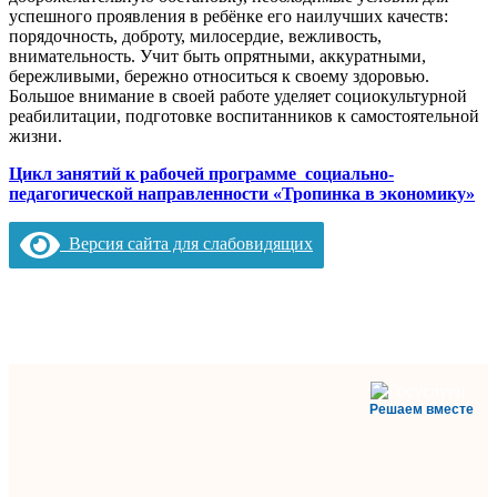
успешного проявления в ребёнке его наилучших качеств:
порядочность, доброту, милосердие, вежливость,
внимательность. Учит быть опрятными, аккуратными,
бережливыми, бережно относиться к своему здоровью.
Большое внимание в своей работе уделяет социокультурной
реабилитации, подготовке воспитанников к самостоятельной
жизни.
Цикл занятий к рабочей программе социально-
педагогической направленности
«Тропинка в экономику»
Версия сайта для слабовидящих
Решаем вместе