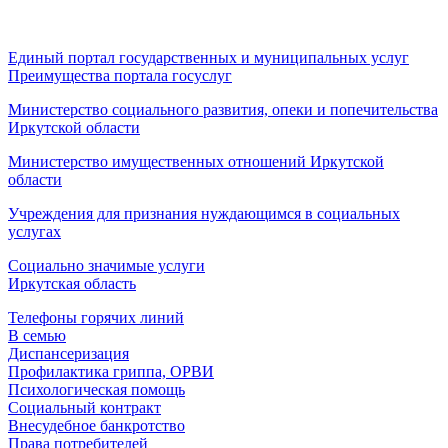
Единый портал государственных и муниципальных услуг
Преимущества портала госуслуг
Министерство социального развития, опеки и попечительства
Иркутской области
Министерство имущественных отношений Иркутской
области
Учреждения для признания нуждающимся в социальных
услугах
Социально значимые услуги
Иркутская область
Телефоны горячих линий
В семью
Диспансеризация
Профилактика гриппа, ОРВИ
Психологическая помощь
Социальный контракт
Внесудебное банкротство
Права потребителей