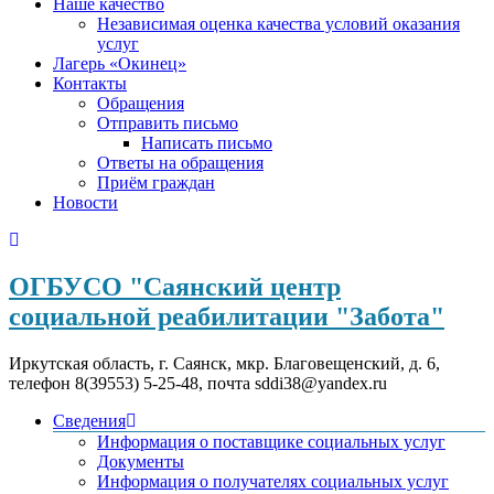
Наше качество
Независимая оценка качества условий оказания
услуг
Лагерь «Окинец»
Контакты
Обращения
Отправить письмо
Написать письмо
Ответы на обращения
Приём граждан
Новости
ОГБУСО "Саянский центр
социальной реабилитации "Забота"
Иркутская область, г. Саянск, мкр. Благовещенский, д. 6,
телефон 8(39553) 5-25-48, почта sddi38@yandex.ru
Сведения
Информация о поставщике социальных услуг
Документы
Информация о получателях социальных услуг