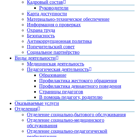
Кадровый состав
Руководители
Карта доступности
Материально-техническое обеспечение
Информация о проверках
Охрана труда
Безопасность
Антикоррупционная политика
Попечительский совет
Социальное партнёрство
Виды деятельности
Медицинская деятельность
Педагогическая деятельность
Образование
Профилактика жестокого обращения
Профилактика девиантного поведения
Страницы педагогов
В помощь педагогу, родителю
Оказываемые услуги
Отделения
Отделение социально-бытового обслуживания
Отделение социально-медицинского
обслуживания
Отделение социально-педагогической
реабилитации