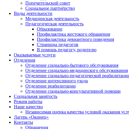
Попечительский совет
Социальное партнёрство
Виды деятельности
Медицинская деятельность
Педагогическая деятельность
Образование
Профилактика жестокого обращения
Профилактика девиантного поведения
Страницы педагогов
В помощь педагогу, родителю
Оказываемые услуги
Отделения
Отделение социально-бытового обслуживания
Отделение социально-медицинского обслуживания
Отделение социально-педагогической реабилитаци
Отделение интенсивного ухода
Отделение реабилитации
Отделение социально-консультативной помощи
Социальная занятость
Режим работы
Наше качество
Независимая оценка качества условий оказания усл
Лагерь «Окинец»
Контакты
Обращения