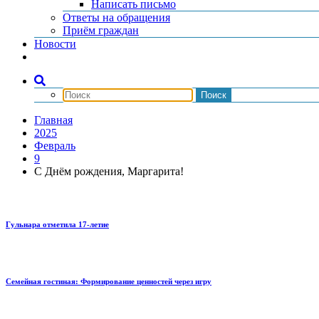
Написать письмо
Ответы на обращения
Приём граждан
Новости
Главная
2025
Февраль
9
С Днём рождения, Маргарита!
Гульнара отметила 17‑летие
Семейная гостиная: Формирование ценностей через игру