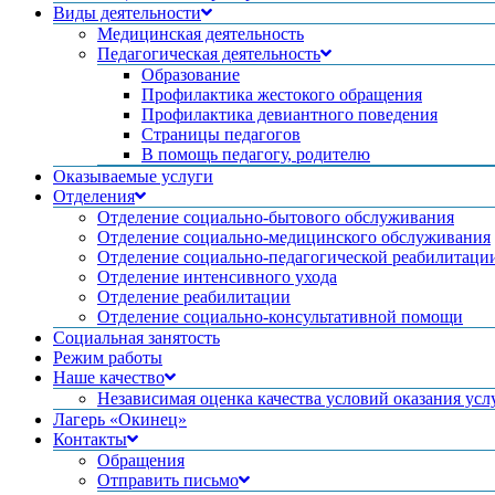
Виды деятельности
Медицинская деятельность
Педагогическая деятельность
Образование
Профилактика жестокого обращения
Профилактика девиантного поведения
Страницы педагогов
В помощь педагогу, родителю
Оказываемые услуги
Отделения
Отделение социально-бытового обслуживания
Отделение социально-медицинского обслуживания
Отделение социально-педагогической реабилитаци
Отделение интенсивного ухода
Отделение реабилитации
Отделение социально-консультативной помощи
Социальная занятость
Режим работы
Наше качество
Независимая оценка качества условий оказания усл
Лагерь «Окинец»
Контакты
Обращения
Отправить письмо