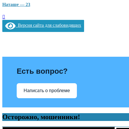
Наташе — 23
Версия сайта для слабовидящих
Есть вопрос?
Написать о проблеме
Осторожно, мошенники!