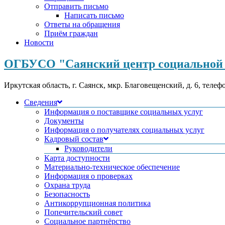
Отправить письмо
Написать письмо
Ответы на обращения
Приём граждан
Новости
ОГБУСО "Саянский центр социальной 
Иркутская область, г. Саянск, мкр. Благовещенский, д. 6, телеф
Сведения
Информация о поставщике социальных услуг
Документы
Информация о получателях социальных услуг
Кадровый состав
Руководители
Карта доступности
Материально-техническое обеспечение
Информация о проверках
Охрана труда
Безопасность
Антикоррупционная политика
Попечительский совет
Социальное партнёрство