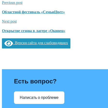
Previous post
Областной фестиваль «СемьиЦвет»
Next post
Открытие сезона в лагере «Окинец»
Версия сайта для слабовидящих
Есть вопрос?
Написать о проблеме