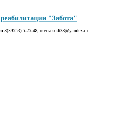
реабилитации "Забота"
он 8(39553) 5-25-48, почта sddi38@yandex.ru