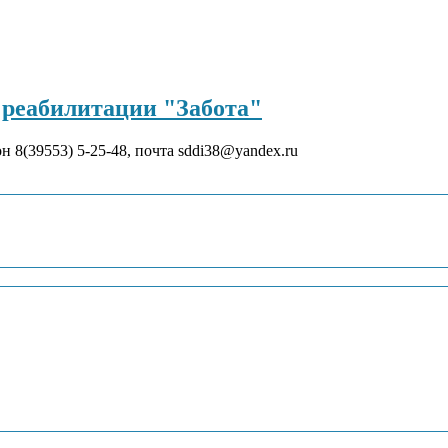
реабилитации "Забота"
он 8(39553) 5-25-48, почта sddi38@yandex.ru