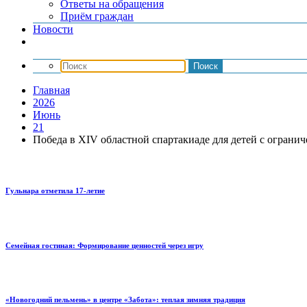
Ответы на обращения
Приём граждан
Новости
Главная
2026
Июнь
21
Победа в XIV областной спартакиаде для детей с огран
Гульнара отметила 17‑летие
Семейная гостиная: Формирование ценностей через игру
«Новогодний пельмень» в центре «Забота»: теплая зимняя традиция