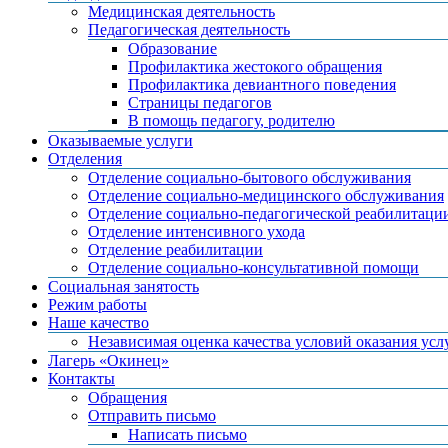
Медицинская деятельность
Педагогическая деятельность
Образование
Профилактика жестокого обращения
Профилактика девиантного поведения
Страницы педагогов
В помощь педагогу, родителю
Оказываемые услуги
Отделения
Отделение социально-бытового обслуживания
Отделение социально-медицинского обслуживания
Отделение социально-педагогической реабилитаци
Отделение интенсивного ухода
Отделение реабилитации
Отделение социально-консультативной помощи
Социальная занятость
Режим работы
Наше качество
Независимая оценка качества условий оказания усл
Лагерь «Окинец»
Контакты
Обращения
Отправить письмо
Написать письмо