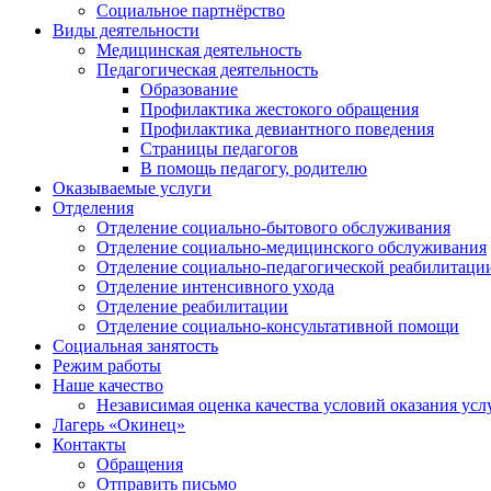
Социальное партнёрство
Виды деятельности
Медицинская деятельность
Педагогическая деятельность
Образование
Профилактика жестокого обращения
Профилактика девиантного поведения
Страницы педагогов
В помощь педагогу, родителю
Оказываемые услуги
Отделения
Отделение социально-бытового обслуживания
Отделение социально-медицинского обслуживания
Отделение социально-педагогической реабилитаци
Отделение интенсивного ухода
Отделение реабилитации
Отделение социально-консультативной помощи
Социальная занятость
Режим работы
Наше качество
Независимая оценка качества условий оказания усл
Лагерь «Окинец»
Контакты
Обращения
Отправить письмо