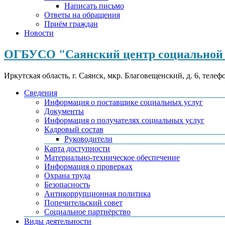
Написать письмо
Ответы на обращения
Приём граждан
Новости
ОГБУСО "Саянский центр социальной 
Иркутская область, г. Саянск, мкр. Благовещенский, д. 6, телеф
Сведения
Информация о поставщике социальных услуг
Документы
Информация о получателях социальных услуг
Кадровый состав
Руководители
Карта доступности
Материально-техническое обеспечение
Информация о проверках
Охрана труда
Безопасность
Антикоррупционная политика
Попечительский совет
Социальное партнёрство
Виды деятельности