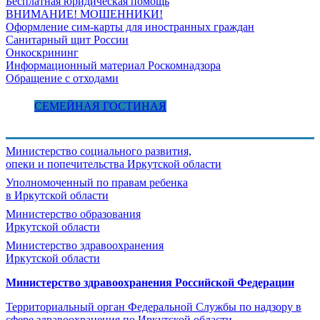
Бесплатная юридическая помощь
ВНИМАНИЕ! МОШЕННИКИ!
Оформление сим-карты для иностранных граждан
Санитарный щит России
Онкоскрининг
Информационный материал Роскомнадзора
Обращение с отходами
СЕМЕЙНАЯ ГОСТИНАЯ
Министерство социального развития,
опеки и попечительства
Иркутской области
Уполномоченный по правам ребенка
в Иркутской области
Министерство образования
Иркутской области
Министерство здравоохранения
Иркутской области
Министерство здравоохранения Росcийской Федерации
Территориальный орган Федеральной Службы по надзору в
сфере здравоохранения по Иркутской области