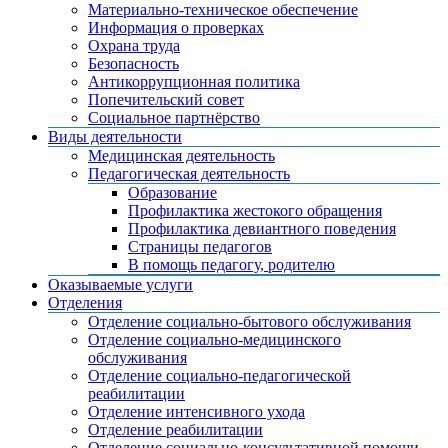
Материально-техническое обеспечение
Информация о проверках
Охрана труда
Безопасность
Антикоррупционная политика
Попечительский совет
Социальное партнёрство
Виды деятельности
Медицинская деятельность
Педагогическая деятельность
Образование
Профилактика жестокого обращения
Профилактика девиантного поведения
Страницы педагогов
В помощь педагогу, родителю
Оказываемые услуги
Отделения
Отделение социально-бытового обслуживания
Отделение социально-медицинского
обслуживания
Отделение социально-педагогической
реабилитации
Отделение интенсивного ухода
Отделение реабилитации
Отделение социально-консультативной помощи