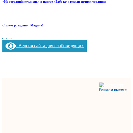
«Новогодний пельмень» в центре «Забота»: теплая зимняя традиция
С днем рождения, Мадина!
Версия сайта для слабовидящих
Решаем вместе