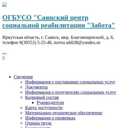
Перейти
к
содержимому
ОГБУСО "Саянский центр
социальной реабилитации "Забота"
Иркутская область, г. Саянск, мкр. Благовещенский, д. 6,
телефон 8(39553) 5-25-48, почта sddi38@yandex.ru
×
Сведения
Информация о поставщике социальных услуг
Документы
Информация о получателях социальных услуг
Кадровый состав
Руководители
Карта доступности
Материально-техническое обеспечение
Информация о проверках
Охрана труда