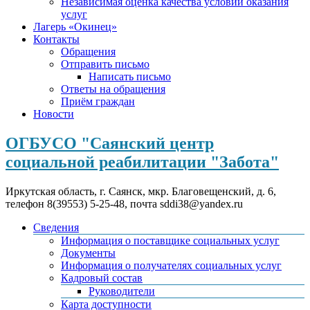
Независимая оценка качества условий оказания
услуг
Лагерь «Окинец»
Контакты
Обращения
Отправить письмо
Написать письмо
Ответы на обращения
Приём граждан
Новости
ОГБУСО "Саянский центр
социальной реабилитации "Забота"
Иркутская область, г. Саянск, мкр. Благовещенский, д. 6,
телефон 8(39553) 5-25-48, почта sddi38@yandex.ru
Сведения
Информация о поставщике социальных услуг
Документы
Информация о получателях социальных услуг
Кадровый состав
Руководители
Карта доступности