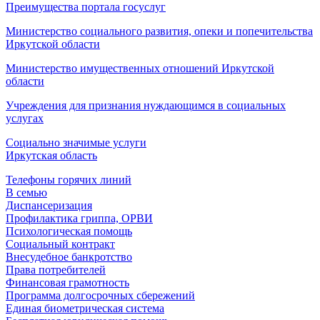
Преимущества портала госуслуг
Министерство социального развития, опеки и попечительства
Иркутской области
Министерство имущественных отношений Иркутской
области
Учреждения для признания нуждающимся в социальных
услугах
Социально значимые услуги
Иркутская область
Телефоны горячих линий
В семью
Диспансеризация
Профилактика гриппа, ОРВИ
Психологическая помощь
Социальный контракт
Внесудебное банкротство
Права потребителей
Финансовая грамотность
Программа долгосрочных сбережений
Единая биометрическая система