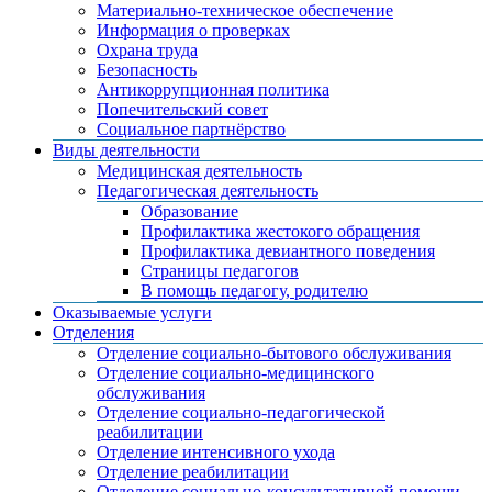
Материально-техническое обеспечение
Информация о проверках
Охрана труда
Безопасность
Антикоррупционная политика
Попечительский совет
Социальное партнёрство
Виды деятельности
Медицинская деятельность
Педагогическая деятельность
Образование
Профилактика жестокого обращения
Профилактика девиантного поведения
Страницы педагогов
В помощь педагогу, родителю
Оказываемые услуги
Отделения
Отделение социально-бытового обслуживания
Отделение социально-медицинского
обслуживания
Отделение социально-педагогической
реабилитации
Отделение интенсивного ухода
Отделение реабилитации
Отделение социально-консультативной помощи