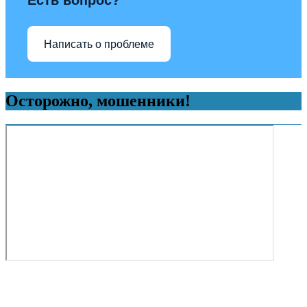
Есть вопрос?
Написать о проблеме
Осторожно, мошенники!