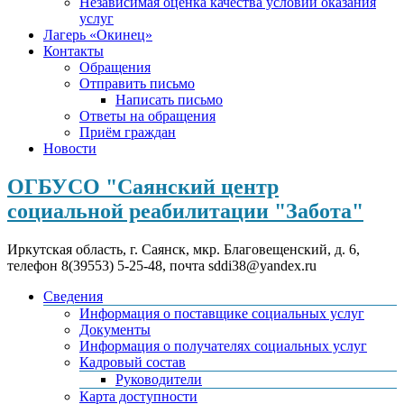
Независимая оценка качества условий оказания
услуг
Лагерь «Окинец»
Контакты
Обращения
Отправить письмо
Написать письмо
Ответы на обращения
Приём граждан
Новости
ОГБУСО "Саянский центр
социальной реабилитации "Забота"
Иркутская область, г. Саянск, мкр. Благовещенский, д. 6,
телефон 8(39553) 5-25-48, почта sddi38@yandex.ru
Сведения
Информация о поставщике социальных услуг
Документы
Информация о получателях социальных услуг
Кадровый состав
Руководители
Карта доступности