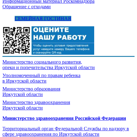
Информационный материал Роскомнадзора
Обращение с отходами
СЕМЕЙНАЯ ГОСТИНАЯ
Министерство социального развития,
опеки и попечительства
Иркутской области
Уполномоченный по правам ребенка
в Иркутской области
Министерство образования
Иркутской области
Министерство здравоохранения
Иркутской области
Министерство здравоохранения Росcийской Федерации
Территориальный орган Федеральной Службы по надзору в
сфере здравоохранения по Иркутской области