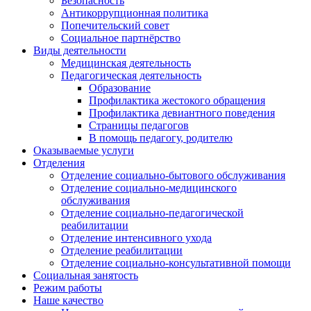
Безопасность
Антикоррупционная политика
Попечительский совет
Социальное партнёрство
Виды деятельности
Медицинская деятельность
Педагогическая деятельность
Образование
Профилактика жестокого обращения
Профилактика девиантного поведения
Страницы педагогов
В помощь педагогу, родителю
Оказываемые услуги
Отделения
Отделение социально-бытового обслуживания
Отделение социально-медицинского
обслуживания
Отделение социально-педагогической
реабилитации
Отделение интенсивного ухода
Отделение реабилитации
Отделение социально-консультативной помощи
Социальная занятость
Режим работы
Наше качество