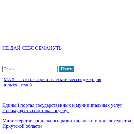
НЕ ДАЙ СЕБЯ ОБМАНУТЬ
Найти:
МАХ — это быстрый и лёгкий мессенджер для
пользователей
Единый портал государственных и муниципальных услуг
Преимущества портала госуслуг
Министерство социального развития, опеки и попечительства
Иркутской области