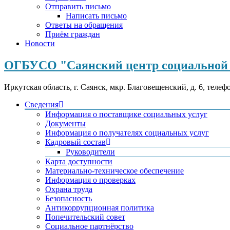
Отправить письмо
Написать письмо
Ответы на обращения
Приём граждан
Новости
ОГБУСО "Саянский центр социальной 
Иркутская область, г. Саянск, мкр. Благовещенский, д. 6, телеф
Сведения
Информация о поставщике социальных услуг
Документы
Информация о получателях социальных услуг
Кадровый состав
Руководители
Карта доступности
Материально-техническое обеспечение
Информация о проверках
Охрана труда
Безопасность
Антикоррупционная политика
Попечительский совет
Социальное партнёрство