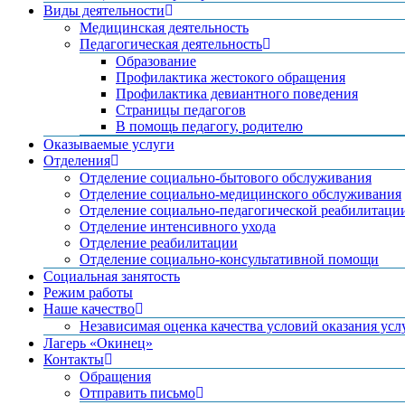
Виды деятельности
Медицинская деятельность
Педагогическая деятельность
Образование
Профилактика жестокого обращения
Профилактика девиантного поведения
Страницы педагогов
В помощь педагогу, родителю
Оказываемые услуги
Отделения
Отделение социально-бытового обслуживания
Отделение социально-медицинского обслуживания
Отделение социально-педагогической реабилитаци
Отделение интенсивного ухода
Отделение реабилитации
Отделение социально-консультативной помощи
Социальная занятость
Режим работы
Наше качество
Независимая оценка качества условий оказания усл
Лагерь «Окинец»
Контакты
Обращения
Отправить письмо