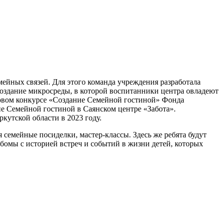
ейных связей. Для этого команда учреждения разработала
оздание микросреды, в которой воспитанники центра овладеют
товом конкурсе «Создание Семейной гостиной» Фонда
ие Семейной гостиной в Саянском центре «Забота».
кутской области в 2023 году.
семейные посиделки, мастер-классы. Здесь же ребята будут
ьбомы с историей встреч и событий в жизни детей, которых