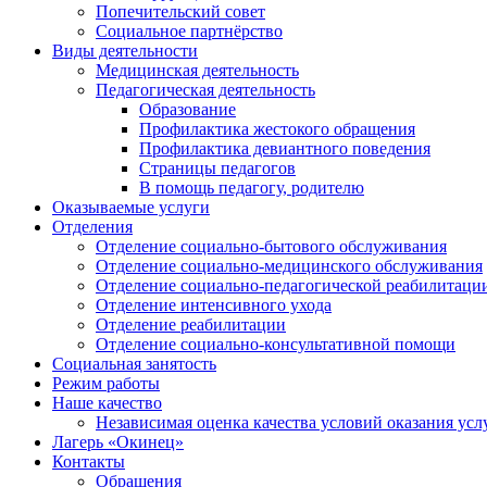
Попечительский совет
Социальное партнёрство
Виды деятельности
Медицинская деятельность
Педагогическая деятельность
Образование
Профилактика жестокого обращения
Профилактика девиантного поведения
Страницы педагогов
В помощь педагогу, родителю
Оказываемые услуги
Отделения
Отделение социально-бытового обслуживания
Отделение социально-медицинского обслуживания
Отделение социально-педагогической реабилитаци
Отделение интенсивного ухода
Отделение реабилитации
Отделение социально-консультативной помощи
Социальная занятость
Режим работы
Наше качество
Независимая оценка качества условий оказания усл
Лагерь «Окинец»
Контакты
Обращения