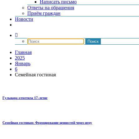
Написать письмо
Ответы на обращения
Приём граждан
Новости
Главная
2025
Январь
6
Семейная гостиная
Гульнара отметила 17‑летие
Семейная гостиная: Формирование ценностей через игру