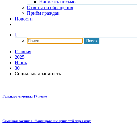
Написать письмо
Ответы на обращения
Приём граждан
Новости
Главная
2025
Июнь
30
Социальная занятость
Гульнара отметила 17‑летие
Семейная гостиная: Формирование ценностей через игру