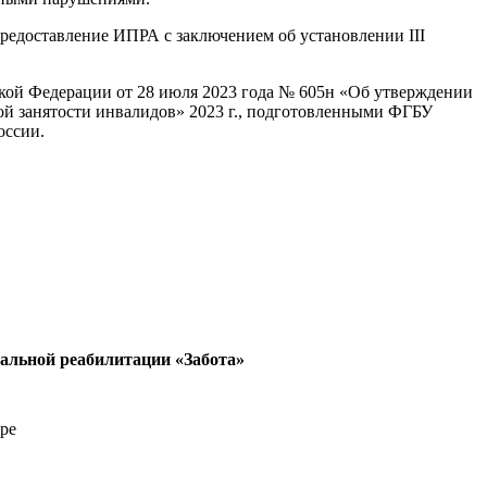
редоставление ИПРА с заключением об установлении III
ской Федерации от 28 июля 2023 года № 605н «Об утверждении
й занятости инвалидов» 2023 г., подготовленными ФГБУ
оссии.
иальной реабилитации «Забота»
ре