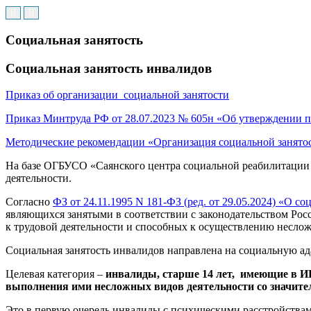
Социальная занятость
Социальная занятость инвалидов
Приказ об организации социальной занятости
Приказ Минтруда РФ от 28.07.2023 № 605н «Об утверждении п
Методические рекомендации «Организация социальной занято
На базе ОГБУСО «Саянского центра социальной реабилитации 
деятельности.
Согласно
ФЗ от 24.11.1995 N 181-ФЗ (ред. от 29.05.2024) «О 
являющихся занятыми в соответствии с законодательством Ро
к трудовой деятельности и способных к осуществлению несло
Социальная занятость инвалидов направлена на социальную ада
Целевая категория –
инвалиды, старше 14 лет, имеющие в ИП
выполнения ими несложных видов деятельности со значите
Это в первую очередь инвалиды с психическими расстройства