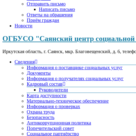
Отправить письмо
Написать письмо
Ответы на обращения
Приём граждан
Новости
ОГБУСО "Саянский центр социальной 
Иркутская область, г. Саянск, мкр. Благовещенский, д. 6, телеф
Сведения
Информация о поставщике социальных услуг
Документы
Информация о получателях социальных услуг
Кадровый состав
Руководители
Карта доступности
Материально-техническое обеспечение
Информация о проверках
Охрана труда
Безопасность
Антикоррупционная политика
Попечительский совет
Социальное партнёрство