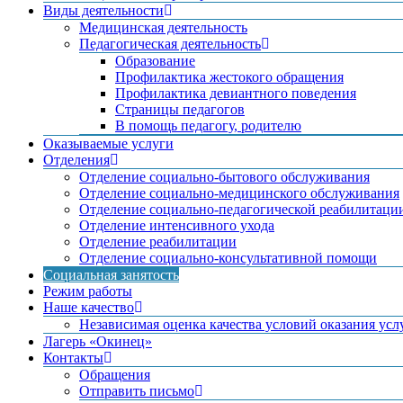
Виды деятельности
Медицинская деятельность
Педагогическая деятельность
Образование
Профилактика жестокого обращения
Профилактика девиантного поведения
Страницы педагогов
В помощь педагогу, родителю
Оказываемые услуги
Отделения
Отделение социально-бытового обслуживания
Отделение социально-медицинского обслуживания
Отделение социально-педагогической реабилитаци
Отделение интенсивного ухода
Отделение реабилитации
Отделение социально-консультативной помощи
Социальная занятость
Режим работы
Наше качество
Независимая оценка качества условий оказания усл
Лагерь «Окинец»
Контакты
Обращения
Отправить письмо