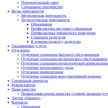
Попечительский совет
Социальное партнёрство
Виды деятельности
Медицинская деятельность
Педагогическая деятельность
Образование
Профилактика жестокого обращения
Профилактика девиантного поведения
Страницы педагогов
В помощь педагогу, родителю
Оказываемые услуги
Отделения
Отделение социально-бытового обслуживания
Отделение социально-медицинского обслуживания
Отделение социально-педагогической реабилитаци
Отделение интенсивного ухода
Отделение реабилитации
Отделение социально-консультативной помощи
Социальная занятость
Режим работы
Наше качество
Независимая оценка качества условий оказания усл
Лагерь «Окинец»
Контакты
Обращения