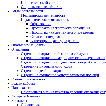
Попечительский совет
Социальное партнёрство
Виды деятельности
Медицинская деятельность
Педагогическая деятельность
Образование
Профилактика жестокого обращения
Профилактика девиантного поведения
Страницы педагогов
В помощь педагогу, родителю
Оказываемые услуги
Отделения
Отделение социально-бытового обслуживания
Отделение социально-медицинского обслуживания
Отделение социально-педагогической реабилитаци
Отделение интенсивного ухода
Отделение реабилитации
Отделение социально-консультативной помощи
Социальная занятость
Режим работы
Наше качество
Независимая оценка качества условий оказания усл
Лагерь «Окинец»
Контакты
Обращения