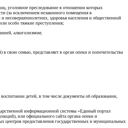
иц, уголовное преследование в отношении которых
сти (за исключением незаконного помещения в
и и несовершеннолетн
их, здоровья населения и общественной
или особо тяжкие преступления;
анией, алкоголизмом;
 в свою семью, представляет в орган опеки и попечительства
 воспитании детей, в том числе документы об образовании,
сударственной информационной системы «Единый портал
нкций), или официального сайта органа опеки и
ых центров предоставления государственных и муниципальных