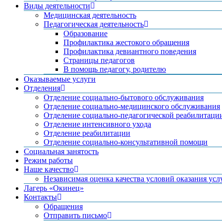
Виды деятельности
Медицинская деятельность
Педагогическая деятельность
Образование
Профилактика жестокого обращения
Профилактика девиантного поведения
Страницы педагогов
В помощь педагогу, родителю
Оказываемые услуги
Отделения
Отделение социально-бытового обслуживания
Отделение социально-медицинского обслуживания
Отделение социально-педагогической реабилитаци
Отделение интенсивного ухода
Отделение реабилитации
Отделение социально-консультативной помощи
Социальная занятость
Режим работы
Наше качество
Независимая оценка качества условий оказания усл
Лагерь «Окинец»
Контакты
Обращения
Отправить письмо