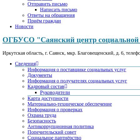
Отправить письмо
Написать письмо
Ответы на обращения
Приём граждан
Новости
ОГБУСО "Саянский центр социальной 
Иркутская область, г. Саянск, мкр. Благовещенский, д. 6, телеф
Сведения
Информация о поставщике социальных услуг
Документы
Информация о получателях социальных услуг
Кадровый состав
Руководители
Карта доступности
Материально-техническое обеспечение
Информация о проверках
Охрана труда
Безопасность
Антикоррупционная политика
Попечительский совет
Социальное партнёрство