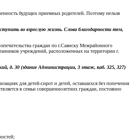
твенность будущих приемных родителей. Поэтому нельзя
вступить во взрослую жизнь. Слова благодарности тем,
 попечительства граждан по г.Саянску Межрайонного
итанников учреждений, расположенных на территории г.
й, д. 30 (здание Администрации, 3 этаж, каб. 325, 327)
изациях для детей-сирот и детей, оставшихся без попечения
твляется в семьи совершеннолетних граждан, постоянно
ностей;