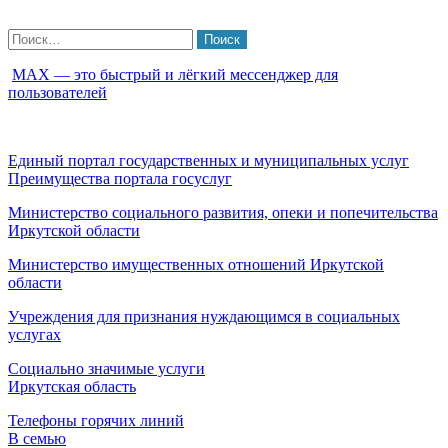
Найти:
МАХ — это быстрый и лёгкий мессенджер для
пользователей
Единый портал государственных и муниципальных услуг
Преимущества портала госуслуг
Министерство социального развития, опеки и попечительства
Иркутской области
Министерство имущественных отношений Иркутской
области
Учреждения для признания нуждающимся в социальных
услугах
Социально значимые услуги
Иркутская область
Телефоны горячих линий
В семью