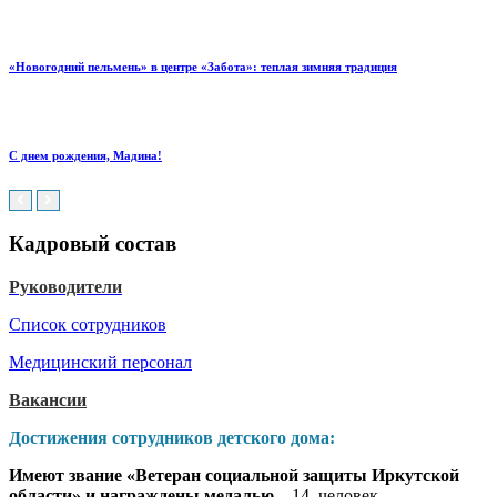
«Новогодний пельмень» в центре «Забота»: теплая зимняя традиция
С днем рождения, Мадина!
Кадровый состав
Руководители
Список сотрудников
Медицинский персонал
Вакансии
Достижения сотрудников детского дома:
Имеют звание «Ветеран социальной защиты Иркутской
области» и награждены медалью
– 14 человек