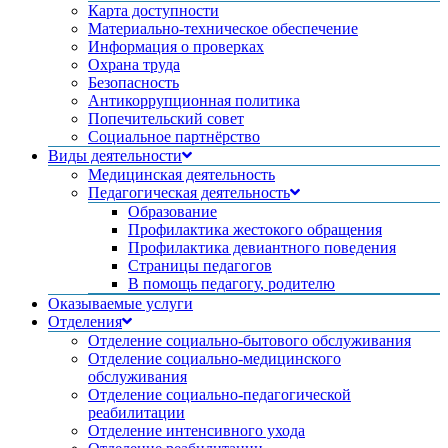
Карта доступности
Материально-техническое обеспечение
Информация о проверках
Охрана труда
Безопасность
Антикоррупционная политика
Попечительский совет
Социальное партнёрство
Виды деятельности
Медицинская деятельность
Педагогическая деятельность
Образование
Профилактика жестокого обращения
Профилактика девиантного поведения
Страницы педагогов
В помощь педагогу, родителю
Оказываемые услуги
Отделения
Отделение социально-бытового обслуживания
Отделение социально-медицинского
обслуживания
Отделение социально-педагогической
реабилитации
Отделение интенсивного ухода