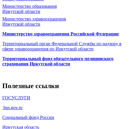
Министерство образования
Иркутской области
Министерство здравоохранения
Иркутской области
Министерство здравоохранения Росcийской Федерации
Территориальный орган Федеральной Службы по надзору в
сфере здравоохранения по Иркутской области
Территориальный фонд обязательного медицинского
страхования Иркутской области
Полезные ссылки
ГОСУСЛУГИ
bus.gov.ru
Социальный фонд России
Иркутская область