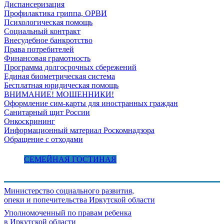
Диспансеризация
Профилактика гриппа, ОРВИ
Психологическая помощь
Социальный контракт
Внесудебное банкротство
Права потребителей
Финансовая грамотность
Программа долгосрочных сбережений
Единая биометрическая система
Бесплатная юридическая помощь
ВНИМАНИЕ! МОШЕННИКИ!
Оформление сим-карты для иностранных граждан
Санитарный щит России
Онкоскрининг
Информационный материал Роскомнадзора
Обращение с отходами
СЕМЕЙНАЯ ГОСТИНАЯ
Министерство социального развития,
опеки и попечительства
Иркутской области
Уполномоченный по правам ребенка
в Иркутской области