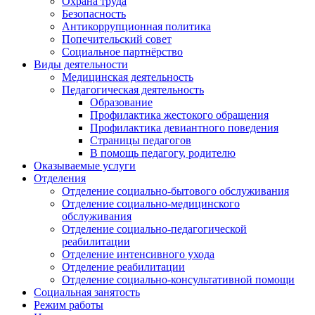
Охрана труда
Безопасность
Антикоррупционная политика
Попечительский совет
Социальное партнёрство
Виды деятельности
Медицинская деятельность
Педагогическая деятельность
Образование
Профилактика жестокого обращения
Профилактика девиантного поведения
Страницы педагогов
В помощь педагогу, родителю
Оказываемые услуги
Отделения
Отделение социально-бытового обслуживания
Отделение социально-медицинского
обслуживания
Отделение социально-педагогической
реабилитации
Отделение интенсивного ухода
Отделение реабилитации
Отделение социально-консультативной помощи
Социальная занятость
Режим работы