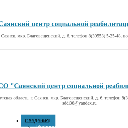
янский центр социальной реабилитаци
. Саянск, мкр. Благовещенский, д. 6, телефон 8(39553) 5-25-48, п
О "Саянский центр социальной реабил
тская область, г. Саянск, мкр. Благовещенский, д. 6, телефон 8(3
sddi38@yandex.ru
Сведения
Информация о поставщике социальны