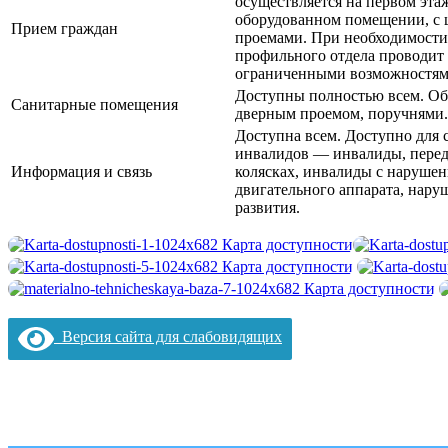
осуществляется на первом эта
оборудованном помещении, с
Прием граждан
проемами. При необходимости
профильного отдела проводит 
ограниченными возможностями
Доступны полностью всем. О
Санитарные помещения
дверным проемом, поручнями.
Доступна всем. Доступно для
инвалидов — инвалиды, пере
Информация и связь
колясках, инвалиды с нарушен
двигательного аппарата, нару
развития.
Версия сайта для слабовидящих