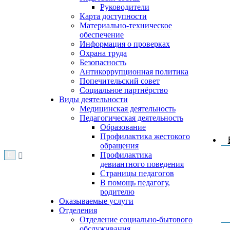
Руководители
Карта доступности
Материально-техническое
обеспечение
Информация о проверках
Охрана труда
Безопасность
Антикоррупционная политика
Попечительский совет
Социальное партнёрство
Виды деятельности
Медицинская деятельность
Педагогическая деятельность
Образование
Профилактика жестокого
обращения
Профилактика
девиантного поведения
Страницы педагогов
В помощь педагогу,
родителю
Оказываемые услуги
Отделения
Отделение социально-бытового
обслуживания