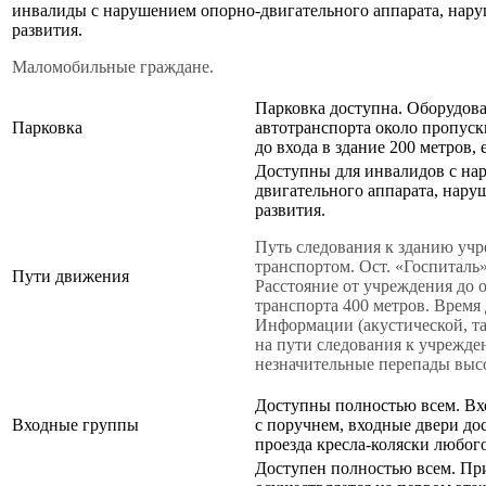
инвалиды с нарушением опорно-двигательного аппарата, нар
развития.
Маломобильные граждане.
Парковка доступна. Оборудова
Парковка
автотранспорта около пропуск
до входа в здание 200 метров, 
Доступны для инвалидов с на
двигательного аппарата, нару
развития.
Путь следования к зданию уч
транспортом. Ост. «Госпиталь
Пути движения
Расстояние от учреждения до 
транспорта 400 метров. Время
Информации (акустической, та
на пути следования к учрежден
незначительные перепады выс
Доступны полностью всем. Вх
Входные группы
с поручнем, входные двери до
проезда кресла-коляски любого
Доступен полностью всем. Пр