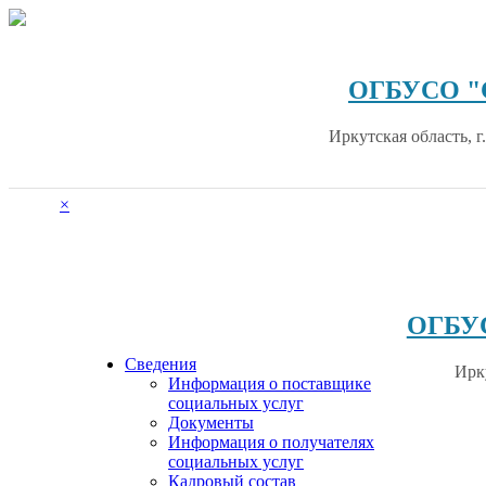
Перейти
к
содержимому
ОГБУСО "Са
Иркутская область, г
×
ОГБУС
Сведения
Ирку
Информация о поставщике
социальных услуг
Документы
Информация о получателях
социальных услуг
Кадровый состав