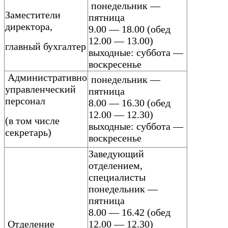
понедельник —
Заместители
пятница
директора,
9.00 — 18.00 (обед
12.00 — 13.00)
главный бухгалтер
выходные: суббота —
воскресенье
Административно
понедельник —
управленческий
пятница
персонал
8.00 — 16.30 (обед
12.00 — 12.30)
(в том числе
выходные: суббота —
секретарь)
воскресенье
Заведующий
отделением,
специалисты
понедельник —
пятница
8.00 — 16.42 (обед
Отделение
12.00 — 12.30)