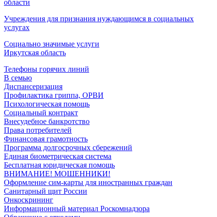
области
Учреждения для признания нуждающимся в социальных
услугах
Социально значимые услуги
Иркутская область
Телефоны горячих линий
В семью
Диспансеризация
Профилактика гриппа, ОРВИ
Психологическая помощь
Социальный контракт
Внесудебное банкротство
Права потребителей
Финансовая грамотность
Программа долгосрочных сбережений
Единая биометрическая система
Бесплатная юридическая помощь
ВНИМАНИЕ! МОШЕННИКИ!
Оформление сим-карты для иностранных граждан
Санитарный щит России
Онкоскрининг
Информационный материал Роскомнадзора