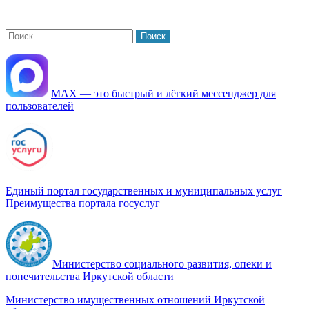
Найти:
МАХ — это быстрый и лёгкий мессенджер для
пользователей
Единый портал государственных и муниципальных услуг
Преимущества портала госуслуг
Министерство социального развития, опеки и
попечительства Иркутской области
Министерство имущественных отношений Иркутской