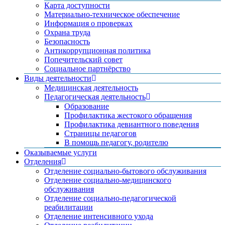
Карта доступности
Материально-техническое обеспечение
Информация о проверках
Охрана труда
Безопасность
Антикоррупционная политика
Попечительский совет
Социальное партнёрство
Виды деятельности
Медицинская деятельность
Педагогическая деятельность
Образование
Профилактика жестокого обращения
Профилактика девиантного поведения
Страницы педагогов
В помощь педагогу, родителю
Оказываемые услуги
Отделения
Отделение социально-бытового обслуживания
Отделение социально-медицинского
обслуживания
Отделение социально-педагогической
реабилитации
Отделение интенсивного ухода