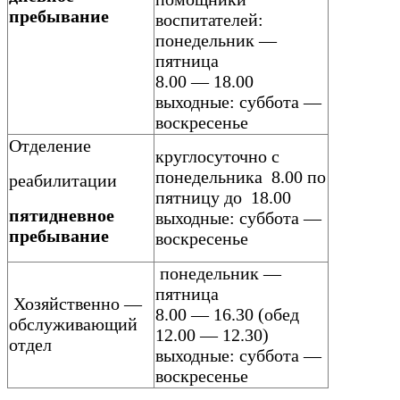
пребывание
воспитателей:
понедельник —
пятница
8.00 — 18.00
выходные: суббота —
воскресенье
Отделение
круглосуточно с
понедельника 8.00 по
реабилитации
пятницу до 18.00
пятидневное
выходные: суббота —
пребывание
воскресенье
понедельник —
пятница
Хозяйственно —
8.00 — 16.30 (обед
обслуживающий
12.00 — 12.30)
отдел
выходные: суббота —
воскресенье