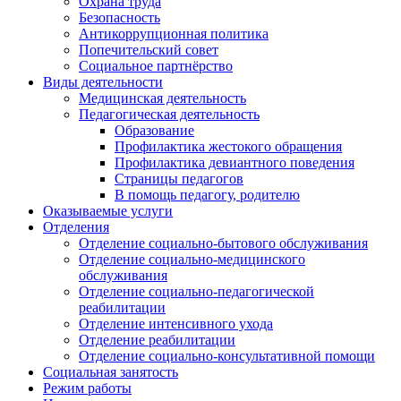
Охрана труда
Безопасность
Антикоррупционная политика
Попечительский совет
Социальное партнёрство
Виды деятельности
Медицинская деятельность
Педагогическая деятельность
Образование
Профилактика жестокого обращения
Профилактика девиантного поведения
Страницы педагогов
В помощь педагогу, родителю
Оказываемые услуги
Отделения
Отделение социально-бытового обслуживания
Отделение социально-медицинского
обслуживания
Отделение социально-педагогической
реабилитации
Отделение интенсивного ухода
Отделение реабилитации
Отделение социально-консультативной помощи
Социальная занятость
Режим работы