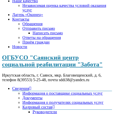
Наше качество
Независимая оценка качества условий оказания
услуг
Лагерь «Окинец»
Контакты
Обращения
Отправить письмо
Написать письмо
Ответы на обращения
Приём граждан
Новости
ОГБУСО "Саянский центр
социальной реабилитации "Забота"
Иркутская область, г. Саянск, мкр. Благовещенский, д. 6,
телефон 8(39553) 5-25-48, почта sddi38@yandex.ru
Сведения
Информация о поставщике социальных услуг
Документы
Информация о получателях социальных услуг
Кадровый состав
Руководители