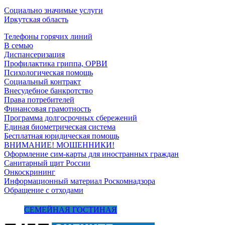
Социально значимые услуги
Иркутская область
Телефоны горячих линий
В семью
Диспансеризация
Профилактика гриппа, ОРВИ
Психологическая помощь
Социальный контракт
Внесудебное банкротство
Права потребителей
Финансовая грамотность
Программа долгосрочных сбережений
Единая биометрическая система
Бесплатная юридическая помощь
ВНИМАНИЕ! МОШЕННИКИ!
Оформление сим-карты для иностранных граждан
Санитарный щит России
Онкоскрининг
Информационный материал Роскомнадзора
Обращение с отходами
СЕМЕЙНАЯ ГОСТИНАЯ