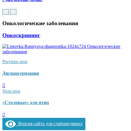
С днем рождения, Мадина!
Онкологические заболевания
Онкоскрининг
Previous post
Диспансеризация
Next post
«Столовые» для птиц
Версия сайта для слабовидящих