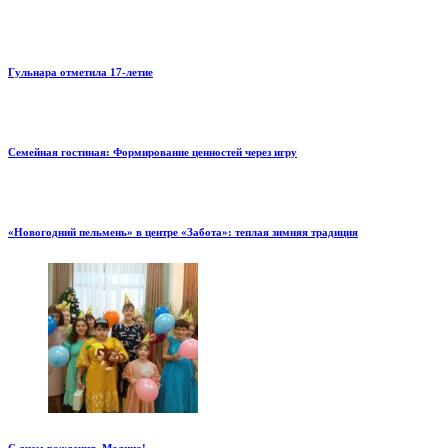
Гульнара отметила 17‑летие
Семейная гостиная: Формирование ценностей через игру
«Новогодний пельмень» в центре «Забота»: теплая зимняя традиция