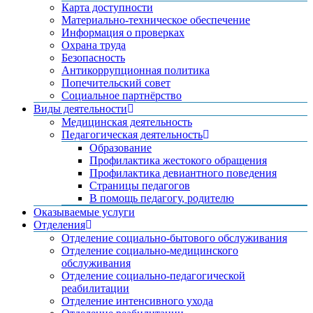
Карта доступности
Материально-техническое обеспечение
Информация о проверках
Охрана труда
Безопасность
Антикоррупционная политика
Попечительский совет
Социальное партнёрство
Виды деятельности
Медицинская деятельность
Педагогическая деятельность
Образование
Профилактика жестокого обращения
Профилактика девиантного поведения
Страницы педагогов
В помощь педагогу, родителю
Оказываемые услуги
Отделения
Отделение социально-бытового обслуживания
Отделение социально-медицинского
обслуживания
Отделение социально-педагогической
реабилитации
Отделение интенсивного ухода