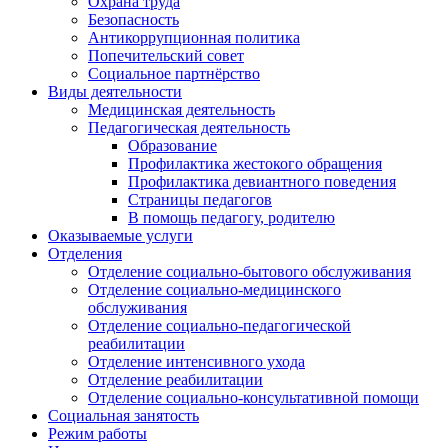
Охрана труда
Безопасность
Антикоррупционная политика
Попечительский совет
Социальное партнёрство
Виды деятельности
Медицинская деятельность
Педагогическая деятельность
Образование
Профилактика жестокого обращения
Профилактика девиантного поведения
Страницы педагогов
В помощь педагогу, родителю
Оказываемые услуги
Отделения
Отделение социально-бытового обслуживания
Отделение социально-медицинского
обслуживания
Отделение социально-педагогической
реабилитации
Отделение интенсивного ухода
Отделение реабилитации
Отделение социально-консультативной помощи
Социальная занятость
Режим работы