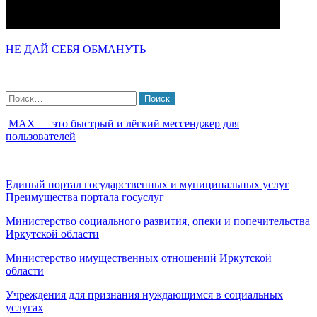
НЕ ДАЙ СЕБЯ ОБМАНУТЬ
Найти:
МАХ — это быстрый и лёгкий мессенджер для
пользователей
Единый портал государственных и муниципальных услуг
Преимущества портала госуслуг
Министерство социального развития, опеки и попечительства
Иркутской области
Министерство имущественных отношений Иркутской
области
Учреждения для признания нуждающимся в социальных
услугах