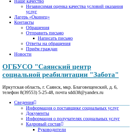
Наше качество
Независимая оценка качества условий оказания
услуг
Лагерь «Окинец»
Контакты
Обращения
Отправить письмо
Написать письмо
Ответы на обращения
Приём граждан
Новости
ОГБУСО "Саянский центр
социальной реабилитации "Забота"
Иркутская область, г. Саянск, мкр. Благовещенский, д. 6,
телефон 8(39553) 5-25-48, почта sddi38@yandex.ru
Сведения
Информация о поставщике социальных услуг
Документы
Информация о получателях социальных услуг
Кадровый состав
Руководители