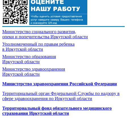
Министерство социального развития,
опеки и попечительства
Иркутской области
Уполномоченный по правам ребенка
в Иркутской области
Министерство образования
Иркутской области
Министерство здравоохранения
Иркутской области
Министерство здравоохранения Росcийской Федерации
Территориальный орган Федеральной Службы по надзору в
сфере здравоохранения по Иркутской области
Территориальный фонд обязательного медицинского
страхования Иркутской области