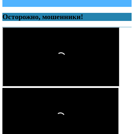
Осторожно, мошенники!