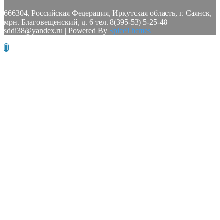
666304, Российская Федерация, Иркутская область, г. Саянск,
мрн. Благовещенский, д. 6 тел. 8(395-53) 5-25-48
sddi38@yandex.ru | Powered By
SpiceThemes