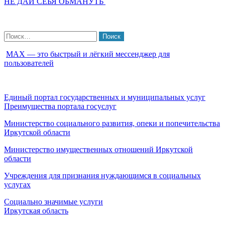
НЕ ДАЙ СЕБЯ ОБМАНУТЬ
Найти:
МАХ — это быстрый и лёгкий мессенджер для
пользователей
Единый портал государственных и муниципальных услуг
Преимущества портала госуслуг
Министерство социального развития, опеки и попечительства
Иркутской области
Министерство имущественных отношений Иркутской
области
Учреждения для признания нуждающимся в социальных
услугах
Социально значимые услуги
Иркутская область