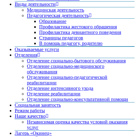
Виды деятельности
Медицинская деятельность
Педагогическая деятельность
Образование
Профилактика жестокого обращения
Профилактика девиантного поведения
Страницы педагогов
В помощь педагогу, родителю
Оказываемые услуги
Отделения
Отделение социально-бытового обслуживания
Отделение социально-медицинского
обслуживания
Отделение социально-педагогической
реабилитации
Отделение интенсивного ухода
Отделение реабилитации
Отделение социально-консультативной помощи
Социальная занятость
Режим работы
Наше качество
Независимая оценка качества условий оказания
услуг
Лагерь «Окинец»