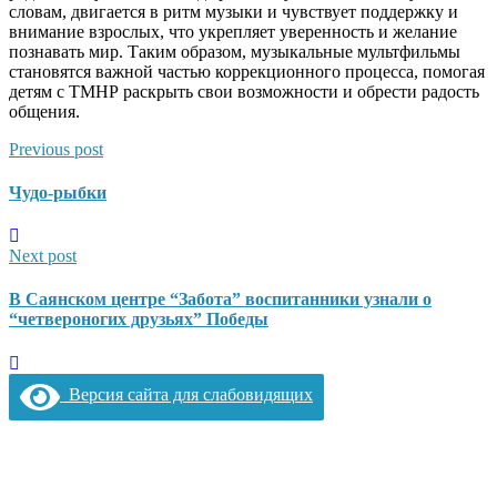
словам, двигается в ритм музыки и чувствует поддержку и
внимание взрослых, что укрепляет уверенность и желание
познавать мир. Таким образом, музыкальные мультфильмы
становятся важной частью коррекционного процесса, помогая
детям с ТМНР раскрыть свои возможности и обрести радость
общения.
Previous post
Чудо-рыбки
Next post
В Саянском центре “Забота” воспитанники узнали о
“четвероногих друзьях” Победы
Версия сайта для слабовидящих