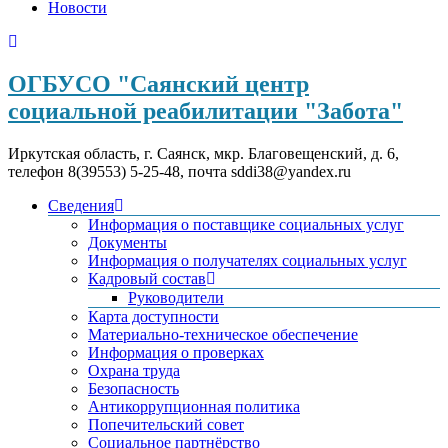
Новости
ОГБУСО "Саянский центр
социальной реабилитации "Забота"
Иркутская область, г. Саянск, мкр. Благовещенский, д. 6,
телефон 8(39553) 5-25-48, почта sddi38@yandex.ru
Сведения
Информация о поставщике социальных услуг
Документы
Информация о получателях социальных услуг
Кадровый состав
Руководители
Карта доступности
Материально-техническое обеспечение
Информация о проверках
Охрана труда
Безопасность
Антикоррупционная политика
Попечительский совет
Социальное партнёрство