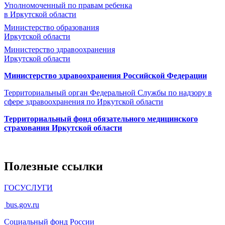
Уполномоченный по правам ребенка
в Иркутской области
Министерство образования
Иркутской области
Министерство здравоохранения
Иркутской области
Министерство здравоохранения Росcийской Федерации
Территориальный орган Федеральной Службы по надзору в
сфере здравоохранения по Иркутской области
Территориальный фонд обязательного медицинского
страхования Иркутской области
Полезные ссылки
ГОСУСЛУГИ
bus.gov.ru
Социальный фонд России