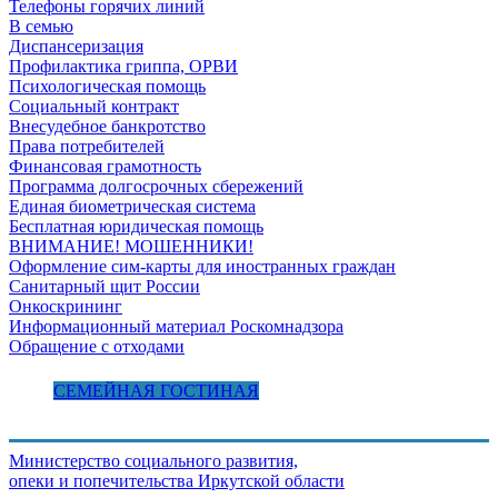
Телефоны горячих линий
В семью
Диспансеризация
Профилактика гриппа, ОРВИ
Психологическая помощь
Социальный контракт
Внесудебное банкротство
Права потребителей
Финансовая грамотность
Программа долгосрочных сбережений
Единая биометрическая система
Бесплатная юридическая помощь
ВНИМАНИЕ! МОШЕННИКИ!
Оформление сим-карты для иностранных граждан
Санитарный щит России
Онкоскрининг
Информационный материал Роскомнадзора
Обращение с отходами
СЕМЕЙНАЯ ГОСТИНАЯ
Министерство социального развития,
опеки и попечительства
Иркутской области