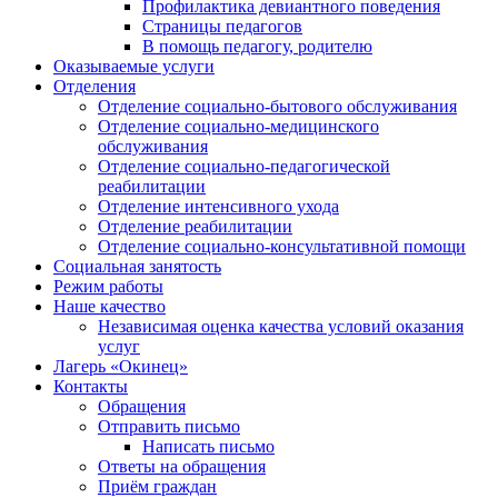
Профилактика девиантного поведения
Страницы педагогов
В помощь педагогу, родителю
Оказываемые услуги
Отделения
Отделение социально-бытового обслуживания
Отделение социально-медицинского
обслуживания
Отделение социально-педагогической
реабилитации
Отделение интенсивного ухода
Отделение реабилитации
Отделение социально-консультативной помощи
Социальная занятость
Режим работы
Наше качество
Независимая оценка качества условий оказания
услуг
Лагерь «Окинец»
Контакты
Обращения
Отправить письмо
Написать письмо
Ответы на обращения
Приём граждан