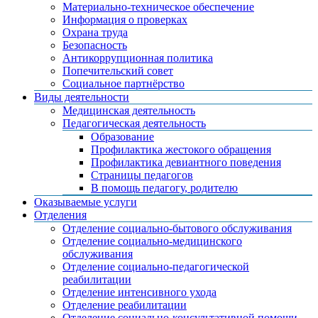
Материально-техническое обеспечение
Информация о проверках
Охрана труда
Безопасность
Антикоррупционная политика
Попечительский совет
Социальное партнёрство
Виды деятельности
Медицинская деятельность
Педагогическая деятельность
Образование
Профилактика жестокого обращения
Профилактика девиантного поведения
Страницы педагогов
В помощь педагогу, родителю
Оказываемые услуги
Отделения
Отделение социально-бытового обслуживания
Отделение социально-медицинского
обслуживания
Отделение социально-педагогической
реабилитации
Отделение интенсивного ухода
Отделение реабилитации
Отделение социально-консультативной помощи