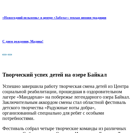
«Новогодний пельмень» в центре «Забота»: теплая зимняя традиция
С днем рождения, Мадина!
Творческий успех детей на озере Байкал
Успешно завершила работу творческая смена детей из Центра
социальной реабилитации, прошедшая в оздоровительном
лагере «Мандархан» на побережье легендарного озера Байкал.
Заключительным аккордом смены стал областной фестиваль
детского творчества «Радужные ноты добра»,
организованный специально для ребят с особыми
потребностями.
Фестиваль собрал четыре творческие команды из различных