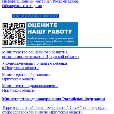
Информационный материал Роскомнадзора
Обращение с отходами
СЕМЕЙНАЯ ГОСТИНАЯ
Министерство социального развития,
опеки и попечительства
Иркутской области
Уполномоченный по правам ребенка
в Иркутской области
Министерство образования
Иркутской области
Министерство здравоохранения
Иркутской области
Министерство здравоохранения Росcийской Федерации
Территориальный орган Федеральной Службы по надзору в
сфере здравоохранения по Иркутской области