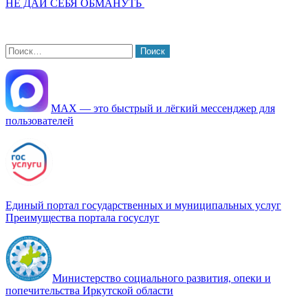
НЕ ДАЙ СЕБЯ ОБМАНУТЬ
Найти:
МАХ — это быстрый и лёгкий мессенджер для
пользователей
Единый портал государственных и муниципальных услуг
Преимущества портала госуслуг
Министерство социального развития, опеки и
попечительства Иркутской области