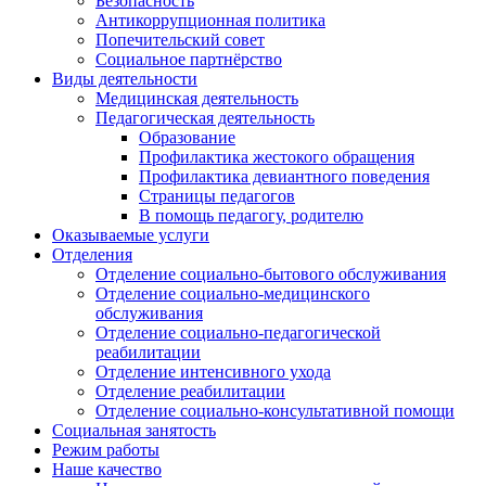
Безопасность
Антикоррупционная политика
Попечительский совет
Социальное партнёрство
Виды деятельности
Медицинская деятельность
Педагогическая деятельность
Образование
Профилактика жестокого обращения
Профилактика девиантного поведения
Страницы педагогов
В помощь педагогу, родителю
Оказываемые услуги
Отделения
Отделение социально-бытового обслуживания
Отделение социально-медицинского
обслуживания
Отделение социально-педагогической
реабилитации
Отделение интенсивного ухода
Отделение реабилитации
Отделение социально-консультативной помощи
Социальная занятость
Режим работы
Наше качество