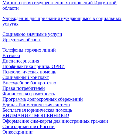
Министерство имущественных отношений Иркутской
области
Учреждения для признания нуждающимся в социальных
услугах
Социально значимые услуги
Иркутская область
Телефоны горячих линий
В семью
Диспансеризация
Профилактика гриппа, ОРВИ
Психологическая помощь
Социальный контракт
Внесудебное банкротство
Права потребителей
Финансовая грамотность
Программа долгосрочных сбережений
Единая биометрическая система
Бесплатная юридическая помощь
ВНИМАНИЕ! МОШЕННИКИ!
Оформление сим-карты для иностранных граждан
Санитарный щит России
Онкоскрининг