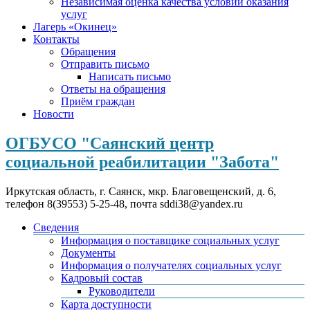
Независимая оценка качества условий оказания
услуг
Лагерь «Окинец»
Контакты
Обращения
Отправить письмо
Написать письмо
Ответы на обращения
Приём граждан
Новости
ОГБУСО "Саянский центр
социальной реабилитации "Забота"
Иркутская область, г. Саянск, мкр. Благовещенский, д. 6,
телефон 8(39553) 5-25-48, почта sddi38@yandex.ru
Сведения
Информация о поставщике социальных услуг
Документы
Информация о получателях социальных услуг
Кадровый состав
Руководители
Карта доступности