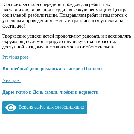
Эта поездка стала очередной победой для ребят и их
наставников, вновь подтвердив высокую репутацию Центра
социальной реабилитации. Поздравляем ребят и педагогов с
успешным проведением смены и грандиозным успехом на
фестивале!
Творческие успехи детей продолжают радовать и вдохновлять
окружающих, демонстрируя силу искусства и красоты,
доступной каждому вне зависимости от обстоятельств.
Previous post
Волшебный день ромашки в лагере «Окинец»
Next post
Дарю тепло в День семьи, любви и верности
Версия сайта для слабовидящих