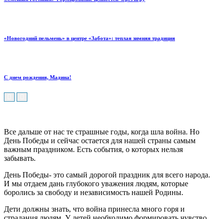
«Новогодний пельмень» в центре «Забота»: теплая зимняя традиция
С днем рождения, Мадина!
Все дальше от нас те страшные годы, когда шла война.
Но
День Победы и сейчас остается для нашей страны самым
важным праздником. Есть события, о которых нельзя
забывать.
День Победы- это самый дорогой праздник для всего народа.
И мы отдаем дань глубокого уважения людям, которые
боролись за свободу и независимость нашей Родины.
Дети должны знать, что война принесла много горя и
страдания людям. У детей необходимо формировать чувство