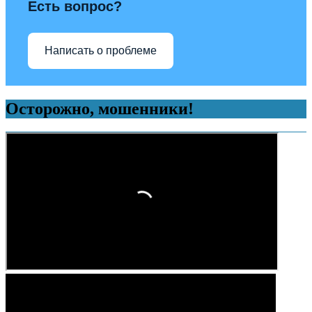
Есть вопрос?
Написать о проблеме
Осторожно, мошенники!