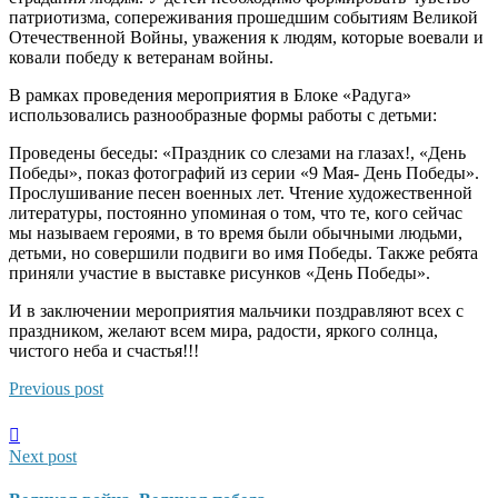
патриотизма, сопереживания прошедшим событиям Великой
Отечественной Войны, уважения к людям, которые воевали и
ковали победу к ветеранам войны.
В рамках проведения мероприятия в Блоке «Радуга»
использовались разнообразные формы работы с детьми:
Проведены беседы: «Праздник со слезами на глазах!, «День
Победы», показ фотографий из серии «9 Мая- День Победы».
Прослушивание песен военных лет. Чтение художественной
литературы, постоянно упоминая о том, что те, кого сейчас
мы называем героями, в то время были обычными людьми,
детьми, но совершили подвиги во имя Победы. Также ребята
приняли участие в выставке рисунков «День Победы».
И в заключении мероприятия мальчики поздравляют всех с
праздником, желают всем мира, радости, яркого солнца,
чистого неба и счастья!!!
Previous post
Next post