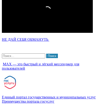
НЕ ДАЙ СЕБЯ ОБМАНУТЬ
Найти:
МАХ — это быстрый и лёгкий мессенджер для
пользователей
Единый портал государственных и муниципальных услуг
Преимущества портала госуслуг