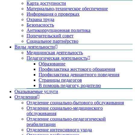
Карта доступности
Материально-техническое обеспечение
Информация о проверках
Охрана труда
Безопасность
Антикоррупционная политика
Попечительский совет
Социальное партнёрство
Виды деятельности
Медицинская деятельность
Педагогическая деятельность
Образование
Профилактика жестокого обращения
Профилактика девиантного поведения
Страницы педагогов
В помощь педагогу, родителю
Оказываемые услуги
Отделения
Отделение социально-бытового обслуживания
Отделение социально-медицинского
обслуживания
Отделение социально-педагогической
реабилитации
Отделение интенсивного ухода