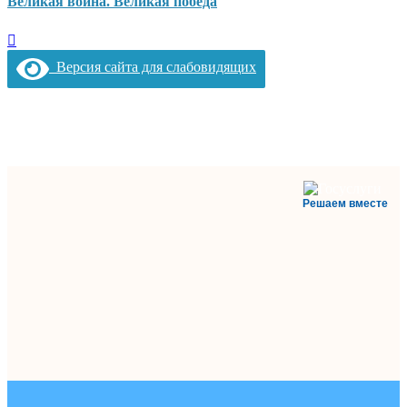
Великая война. Великая победа
Версия сайта для слабовидящих
Решаем вместе