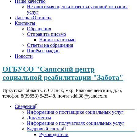
Наше качество
Независимая оценка качества условий оказания
услуг
Лагерь «Окинец»
Контакты
Обращения
Отправить письмо
Написать письмо
Ответы на обращения
Приём граждан
Новости
ОГБУСО "Саянский центр
социальной реабилитации "Забота"
Иркутская область, г. Саянск, мкр. Благовещенский, д. 6,
телефон 8(39553) 5-25-48, почта sddi38@yandex.ru
Сведения
Информация о поставщике социальных услуг
Документы
Информация о получателях социальных услуг
Кадровый состав
Руководители