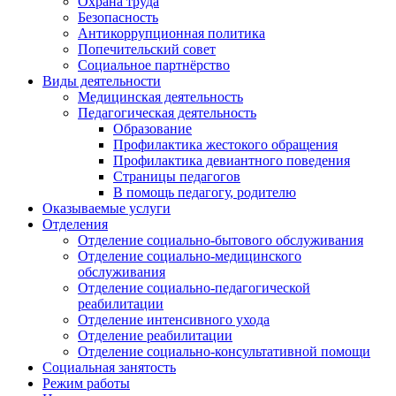
Охрана труда
Безопасность
Антикоррупционная политика
Попечительский совет
Социальное партнёрство
Виды деятельности
Медицинская деятельность
Педагогическая деятельность
Образование
Профилактика жестокого обращения
Профилактика девиантного поведения
Страницы педагогов
В помощь педагогу, родителю
Оказываемые услуги
Отделения
Отделение социально-бытового обслуживания
Отделение социально-медицинского
обслуживания
Отделение социально-педагогической
реабилитации
Отделение интенсивного ухода
Отделение реабилитации
Отделение социально-консультативной помощи
Социальная занятость
Режим работы