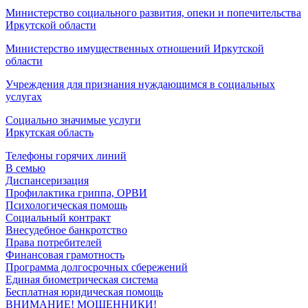
Министерство социального развития, опеки и попечительства
Иркутской области
Министерство имущественных отношений Иркутской
области
Учреждения для признания нуждающимся в социальных
услугах
Социально значимые услуги
Иркутская область
Телефоны горячих линий
В семью
Диспансеризация
Профилактика гриппа, ОРВИ
Психологическая помощь
Социальный контракт
Внесудебное банкротство
Права потребителей
Финансовая грамотность
Программа долгосрочных сбережений
Единая биометрическая система
Бесплатная юридическая помощь
ВНИМАНИЕ! МОШЕННИКИ!