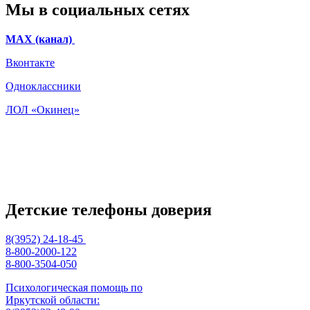
Мы в социальных сетях
МАХ (канал)
Вконтакте
Одноклассники
ЛОЛ «Окинец»
Детские телефоны доверия
8(3952) 24-18-45
8-800-2000-122
8-800-3504-050
Психологическая помощь по
Иркутской области: