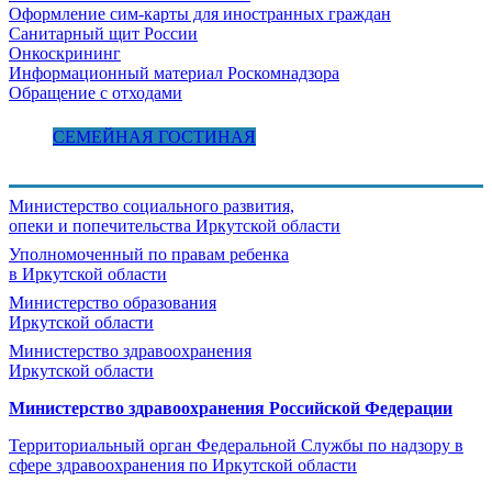
Оформление сим-карты для иностранных граждан
Санитарный щит России
Онкоскрининг
Информационный материал Роскомнадзора
Обращение с отходами
СЕМЕЙНАЯ ГОСТИНАЯ
Министерство социального развития,
опеки и попечительства
Иркутской области
Уполномоченный по правам ребенка
в Иркутской области
Министерство образования
Иркутской области
Министерство здравоохранения
Иркутской области
Министерство здравоохранения Росcийской Федерации
Территориальный орган Федеральной Службы по надзору в
сфере здравоохранения по Иркутской области