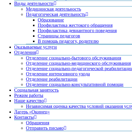
Виды деятельности
Медицинская деятельность
Педагогическая деятельность
Образование
Профилактика жестокого обращения
Профилактика девиантного поведения
Страницы педагогов
В помощь педагогу, родителю
Оказываемые услуги
Отделения
Отделение социально-бытового обслуживания
Отделение социально-медицинского обслуживания
Отделение социально-педагогической реабилитаци
Отделение интенсивного ухода
Отделение реабилитации
Отделение социально-консультативной помощи
Социальная занятость
Режим работы
Наше качество
Независимая оценка качества условий оказания усл
Лагерь «Окинец»
Контакты
Обращения
Отправить письмо