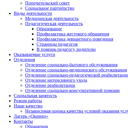
Попечительский совет
Социальное партнёрство
Виды деятельности
Медицинская деятельность
Педагогическая деятельность
Образование
Профилактика жестокого обращения
Профилактика девиантного поведения
Страницы педагогов
В помощь педагогу, родителю
Оказываемые услуги
Отделения
Отделение социально-бытового обслуживания
Отделение социально-медицинского обслуживания
Отделение социально-педагогической реабилитаци
Отделение интенсивного ухода
Отделение реабилитации
Отделение социально-консультативной помощи
Социальная занятость
Режим работы
Наше качество
Независимая оценка качества условий оказания усл
Лагерь «Окинец»
Контакты
Обращения