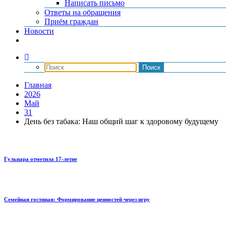
Написать письмо
Ответы на обращения
Приём граждан
Новости
Главная
2026
Май
31
День без табака: Наш общий шаг к здоровому будущему
Гульнара отметила 17‑летие
Семейная гостиная: Формирование ценностей через игру