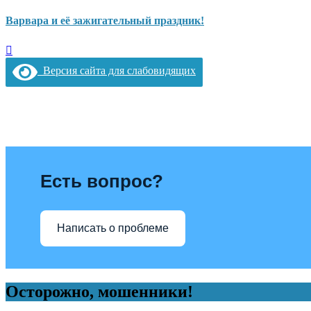
Варвара и её зажигательный праздник!
Версия сайта для слабовидящих
Есть вопрос?
Написать о проблеме
Осторожно, мошенники!