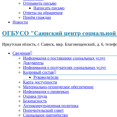
Отправить письмо
Написать письмо
Ответы на обращения
Приём граждан
Новости
ОГБУСО "Саянский центр социальной 
Иркутская область, г. Саянск, мкр. Благовещенский, д. 6, телеф
Сведения
Информация о поставщике социальных услуг
Документы
Информация о получателях социальных услуг
Кадровый состав
Руководители
Карта доступности
Материально-техническое обеспечение
Информация о проверках
Охрана труда
Безопасность
Антикоррупционная политика
Попечительский совет
Социальное партнёрство