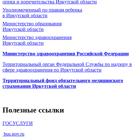
опеки и попечительства
Иркутской области
Уполномоченный по правам ребенка
в Иркутской области
Министерство образования
Иркутской области
Министерство здравоохранения
Иркутской области
Министерство здравоохранения Росcийской Федерации
Территориальный орган Федеральной Службы по надзору в
сфере здравоохранения по Иркутской области
Территориальный фонд обязательного медицинского
страхования Иркутской области
Полезные ссылки
ГОСУСЛУГИ
bus.gov.ru