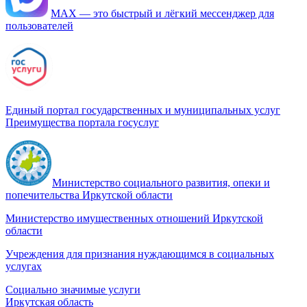
МАХ — это быстрый и лёгкий мессенджер для
пользователей
Единый портал государственных и муниципальных услуг
Преимущества портала госуслуг
Министерство социального развития, опеки и
попечительства Иркутской области
Министерство имущественных отношений Иркутской
области
Учреждения для признания нуждающимся в социальных
услугах
Социально значимые услуги
Иркутская область