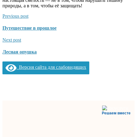
настоящая смелость — не в том, чтобы нарушать тишину
природы, а в том, чтобы её защищать!
Previous post
Путешествие в прошлое
Next post
Лесная опушка
Версия сайта для слабовидящих
Решаем вместе