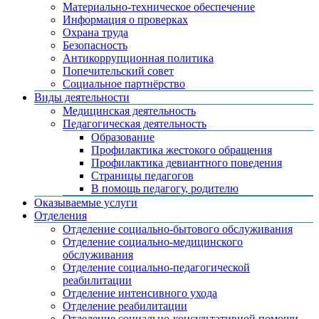
Материально-техническое обеспечение
Информация о проверках
Охрана труда
Безопасность
Антикоррупционная политика
Попечительский совет
Социальное партнёрство
Виды деятельности
Медицинская деятельность
Педагогическая деятельность
Образование
Профилактика жестокого обращения
Профилактика девиантного поведения
Страницы педагогов
В помощь педагогу, родителю
Оказываемые услуги
Отделения
Отделение социально-бытового обслуживания
Отделение социально-медицинского
обслуживания
Отделение социально-педагогической
реабилитации
Отделение интенсивного ухода
Отделение реабилитации
Отделение социально-консультативной помощи