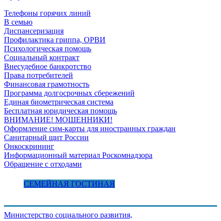
Телефоны горячих линий
В семью
Диспансеризация
Профилактика гриппа, ОРВИ
Психологическая помощь
Социальный контракт
Внесудебное банкротство
Права потребителей
Финансовая грамотность
Программа долгосрочных сбережений
Единая биометрическая система
Бесплатная юридическая помощь
ВНИМАНИЕ! МОШЕННИКИ!
Оформление сим-карты для иностранных граждан
Санитарный щит России
Онкоскрининг
Информационный материал Роскомнадзора
Обращение с отходами
СЕМЕЙНАЯ ГОСТИНАЯ
Министерство социального развития,