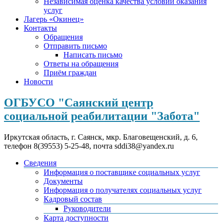
Независимая оценка качества условий оказания
услуг
Лагерь «Окинец»
Контакты
Обращения
Отправить письмо
Написать письмо
Ответы на обращения
Приём граждан
Новости
ОГБУСО "Саянский центр
социальной реабилитации "Забота"
Иркутская область, г. Саянск, мкр. Благовещенский, д. 6,
телефон 8(39553) 5-25-48, почта sddi38@yandex.ru
Сведения
Информация о поставщике социальных услуг
Документы
Информация о получателях социальных услуг
Кадровый состав
Руководители
Карта доступности