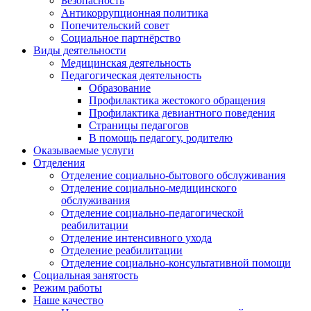
Безопасность
Антикоррупционная политика
Попечительский совет
Социальное партнёрство
Виды деятельности
Медицинская деятельность
Педагогическая деятельность
Образование
Профилактика жестокого обращения
Профилактика девиантного поведения
Страницы педагогов
В помощь педагогу, родителю
Оказываемые услуги
Отделения
Отделение социально-бытового обслуживания
Отделение социально-медицинского
обслуживания
Отделение социально-педагогической
реабилитации
Отделение интенсивного ухода
Отделение реабилитации
Отделение социально-консультативной помощи
Социальная занятость
Режим работы
Наше качество