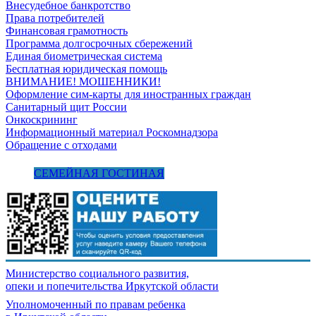
Внесудебное банкротство
Права потребителей
Финансовая грамотность
Программа долгосрочных сбережений
Единая биометрическая система
Бесплатная юридическая помощь
ВНИМАНИЕ! МОШЕННИКИ!
Оформление сим-карты для иностранных граждан
Санитарный щит России
Онкоскрининг
Информационный материал Роскомнадзора
Обращение с отходами
СЕМЕЙНАЯ ГОСТИНАЯ
Министерство социального развития,
опеки и попечительства
Иркутской области
Уполномоченный по правам ребенка