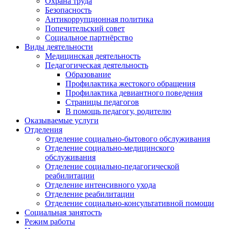
Охрана труда
Безопасность
Антикоррупционная политика
Попечительский совет
Социальное партнёрство
Виды деятельности
Медицинская деятельность
Педагогическая деятельность
Образование
Профилактика жестокого обращения
Профилактика девиантного поведения
Страницы педагогов
В помощь педагогу, родителю
Оказываемые услуги
Отделения
Отделение социально-бытового обслуживания
Отделение социально-медицинского
обслуживания
Отделение социально-педагогической
реабилитации
Отделение интенсивного ухода
Отделение реабилитации
Отделение социально-консультативной помощи
Социальная занятость
Режим работы