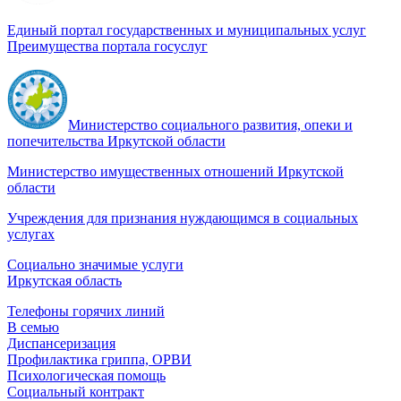
Единый портал государственных и муниципальных услуг
Преимущества портала госуслуг
Министерство социального развития, опеки и
попечительства Иркутской области
Министерство имущественных отношений Иркутской
области
Учреждения для признания нуждающимся в социальных
услугах
Социально значимые услуги
Иркутская область
Телефоны горячих линий
В семью
Диспансеризация
Профилактика гриппа, ОРВИ
Психологическая помощь
Социальный контракт