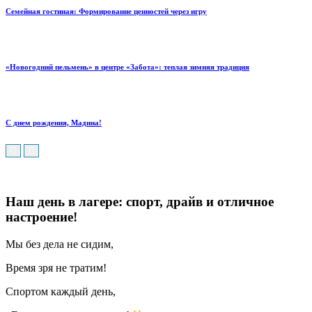
Семейная гостиная: Формирование ценностей через игру
«Новогодний пельмень» в центре «Забота»: теплая зимняя традиция
С днем рождения, Мадина!
Наш день в лагере: спорт, драйв и отличное
настроение!
Мы без дела не сидим,
Время зря не тратим!
Спортом каждый день,