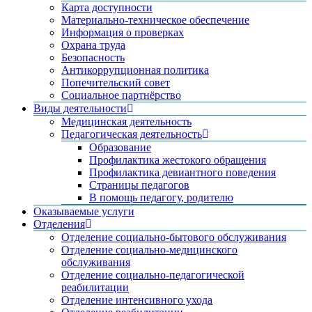
Карта доступности
Материально-техническое обеспечение
Информация о проверках
Охрана труда
Безопасность
Антикоррупционная политика
Попечительский совет
Социальное партнёрство
Виды деятельности
Медицинская деятельность
Педагогическая деятельность
Образование
Профилактика жестокого обращения
Профилактика девиантного поведения
Страницы педагогов
В помощь педагогу, родителю
Оказываемые услуги
Отделения
Отделение социально-бытового обслуживания
Отделение социально-медицинского
обслуживания
Отделение социально-педагогической
реабилитации
Отделение интенсивного ухода