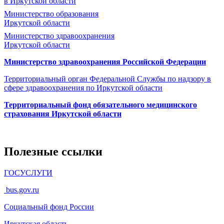
в Иркутской области
Министерство образования
Иркутской области
Министерство здравоохранения
Иркутской области
Министерство здравоохранения Росcийской Федерации
Территориальный орган Федеральной Службы по надзору в
сфере здравоохранения по Иркутской области
Территориальный фонд обязательного медицинского
страхования Иркутской области
Полезные ссылки
ГОСУСЛУГИ
bus.gov.ru
Социальный фонд России
Иркутская область