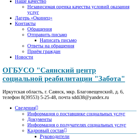
Наше качество
Независимая оценка качества условий оказания
услуг
Лагерь «Окинец»
Контакты
Обращения
Отправить письмо
Написать письмо
Ответы на обращения
Приём граждан
Новости
ОГБУСО "Саянский центр
социальной реабилитации "Забота"
Иркутская область, г. Саянск, мкр. Благовещенский, д. 6,
телефон 8(39553) 5-25-48, почта sddi38@yandex.ru
Сведения
Информация о поставщике социальных услуг
Документы
Информация о получателях социальных услуг
Кадровый состав
Руководители