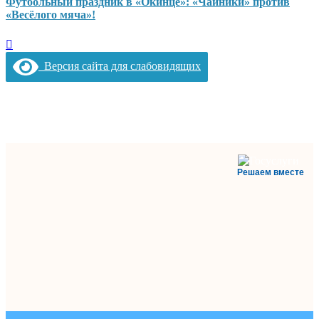
Футбольный праздник в «Окинце»: «Чайники» против
«Весёлого мяча»!
Версия сайта для слабовидящих
Решаем вместе