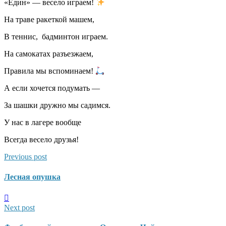
«Един» — весело играем!
На траве ракеткой машем,
В теннис, бадминтон играем.
На самокатах разъезжаем,
Правила мы вспоминаем!
А если хочется подумать —
За шашки дружно мы садимся.
У нас в лагере вообще
Всегда весело друзья!
Previous post
Лесная опушка
Next post