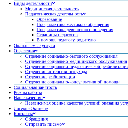
Виды деятельности
Медицинская деятельность
Педагогическая деятельность
Образование
Профилактика жестокого обращения
Профилактика девиантного поведения
Страницы педагогов
В помощь педагогу, родителю
Оказываемые услуги
Отделения
Отделение социально-бытового обслуживания
Отделение социально-медицинского обслуживания
Отделение социально-педагогической реабилитаци
Отделение интенсивного ухода
Отделение реабилитации
Отделение социально-консультативной помощи
Социальная занятость
Режим работы
Наше качество
Независимая оценка качества условий оказания усл
Лагерь «Окинец»
Контакты
Обращения
Отправить письмо