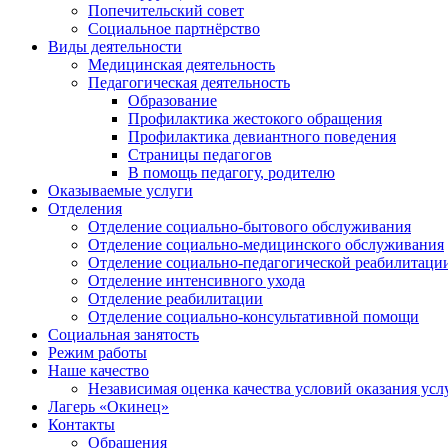
Попечительский совет
Социальное партнёрство
Виды деятельности
Медицинская деятельность
Педагогическая деятельность
Образование
Профилактика жестокого обращения
Профилактика девиантного поведения
Страницы педагогов
В помощь педагогу, родителю
Оказываемые услуги
Отделения
Отделение социально-бытового обслуживания
Отделение социально-медицинского обслуживания
Отделение социально-педагогической реабилитаци
Отделение интенсивного ухода
Отделение реабилитации
Отделение социально-консультативной помощи
Социальная занятость
Режим работы
Наше качество
Независимая оценка качества условий оказания усл
Лагерь «Окинец»
Контакты
Обращения