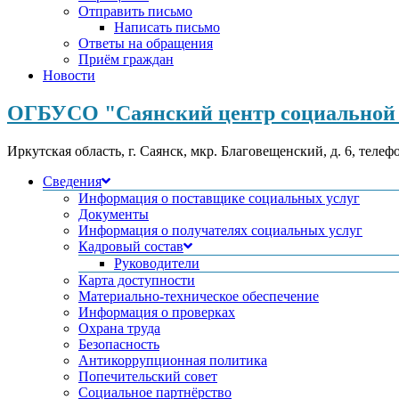
Отправить письмо
Написать письмо
Ответы на обращения
Приём граждан
Новости
ОГБУСО "Саянский центр социальной 
Иркутская область, г. Саянск, мкр. Благовещенский, д. 6, телеф
Сведения
Информация о поставщике социальных услуг
Документы
Информация о получателях социальных услуг
Кадровый состав
Руководители
Карта доступности
Материально-техническое обеспечение
Информация о проверках
Охрана труда
Безопасность
Антикоррупционная политика
Попечительский совет
Социальное партнёрство