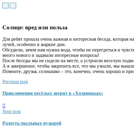
Солнце: вред или польза
Для ребят прошла очень важная и интересная беседа, которая н
лучей, особенно в жаркие дни.
Обсудили, зачем нам нужна вода, чтобы не перегреться и чувст
много нового и задавали интересные вопросы!
После беседы мы не сидели на месте, а устроили веселую подв
А в завершение, чтобы закрепить все, что мы узнали, мы вышли
Помните, друзья, солнышко – это, конечно, очень хорошо и при
Previous post
Приключения весёлых зверят в «Хозяюшках»
Next post
Радость мыльных пузырей