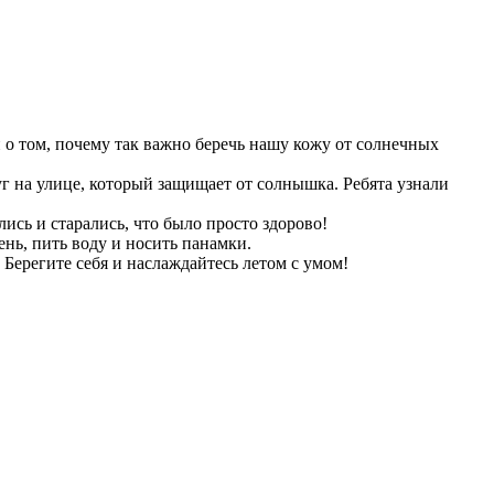
о том, почему так важно беречь нашу кожу от солнечных
уг на улице, который защищает от солнышка. Ребята узнали
ись и старались, что было просто здорово!
ень, пить воду и носить панамки.
 Берегите себя и наслаждайтесь летом с умом!