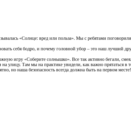
азывалась «Солнце: вред или польза».
Мы с ребятами поговорили 
вовать себя бодро, и почему головной убор – это наш лучший др
ижную игру «Соберите солнышко». Все так активно бегали, смеял
 на улицу. Там мы на практике увидели, как важно прятаться в т
ятно, но наша безопасность всегда должна быть на первом месте!