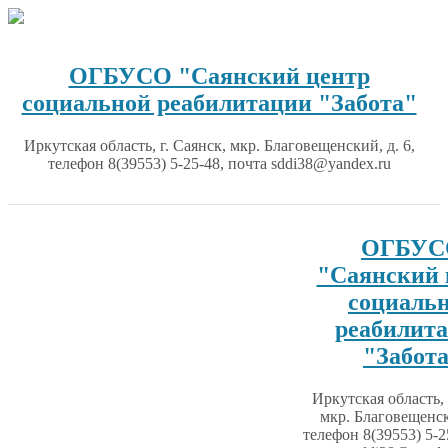
Перейти
к
содержимому
ОГБУСО "Саянский центр
социальной реабилитации "Забота"
Иркутская область, г. Саянск, мкр. Благовещенский, д. 6,
телефон 8(39553) 5-25-48, почта sddi38@yandex.ru
ОГБУС
"Саянский 
социаль
реабилит
"Забот
Иркутская область, 
мкр. Благовещенск
телефон 8(39553) 5-2