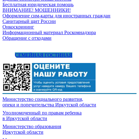
Бесплатная юридическая помощь
ВНИМАНИЕ! МОШЕННИКИ!
Оформление сим-карты для иностранных граждан
Санитарный щит России
Онкоскрининг
Информационный материал Роскомнадзора
Обращение с отходами
СЕМЕЙНАЯ ГОСТИНАЯ
Министерство социального развития,
опеки и попечительства
Иркутской области
Уполномоченный по правам ребенка
в Иркутской области
Министерство образования
Иркутской области