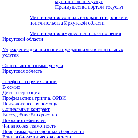
муниципальных услуг
Преимущества портала госуслуг
Министерство социального развития, опеки и
попечительства Иркутской области
Министерство имущественных отношений
Иркутской области
Учреждения для признания нуждающимся в социальных
услугах
Социально значимые услуги
Иркутская область
Телефоны горячих линий
В семью
Диспансеризация
Профилактика гриппа, ОРВИ
Психологическая помощь
Социальный контракт
Внесудебное банкротство
Права потребителей
Финансовая грамотность
Программа долгосрочных сбережений
Единая биометрическая система