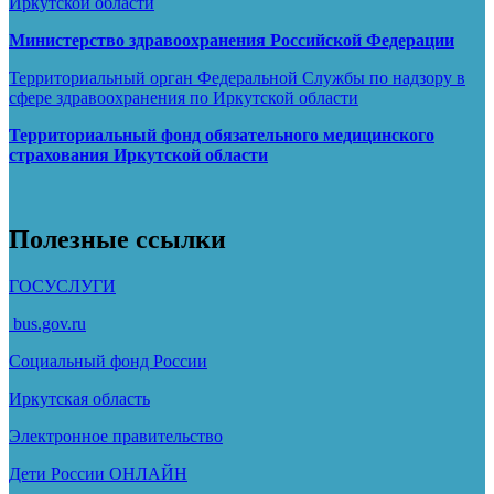
Иркутской области
Министерство здравоохранения Росcийской Федерации
Территориальный орган Федеральной Службы по надзору в
сфере здравоохранения по Иркутской области
Территориальный фонд обязательного медицинского
страхования Иркутской области
Полезные ссылки
ГОСУСЛУГИ
bus.gov.ru
Социальный фонд России
Иркутская область
Электронное
правительство
Дети России
ОНЛАЙН