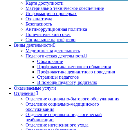
Карта доступности
Материально-техническое обеспечение
Информация о проверках
Охрана труда
Безопасность
Антикоррупционная политика
Попечительский совет
Социальное партнёрство
Виды деятельности
Медицинская деятельность
Педагогическая деятельность
Образование
Профилактика жестокого обращения
Профилактика девиантного поведения
Страницы педагогов
В помощь педагогу, родителю
Оказываемые услуги
Отделения
Отделение социально-бытового обслуживания
Отделение социально-медицинского
обслуживания
Отделение социально-педагогической
реабилитации
Отделение интенсивного ухода