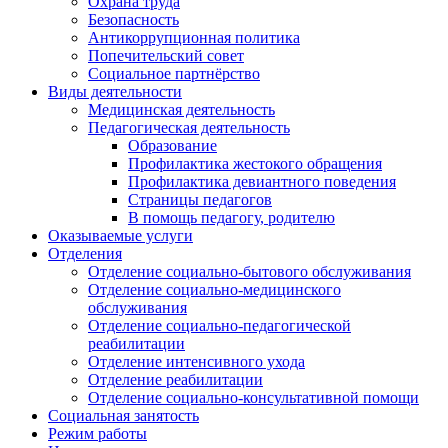
Охрана труда
Безопасность
Антикоррупционная политика
Попечительский совет
Социальное партнёрство
Виды деятельности
Медицинская деятельность
Педагогическая деятельность
Образование
Профилактика жестокого обращения
Профилактика девиантного поведения
Страницы педагогов
В помощь педагогу, родителю
Оказываемые услуги
Отделения
Отделение социально-бытового обслуживания
Отделение социально-медицинского
обслуживания
Отделение социально-педагогической
реабилитации
Отделение интенсивного ухода
Отделение реабилитации
Отделение социально-консультативной помощи
Социальная занятость
Режим работы