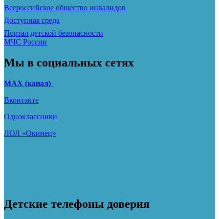
Всероссийское общество инвалидов
Доступная среда
Портал детской безопасности
МЧС России
Мы в социальных сетях
МАХ (канал)
Вконтакте
Одноклассники
ЛОЛ «Окинец»
Детские телефоны доверия