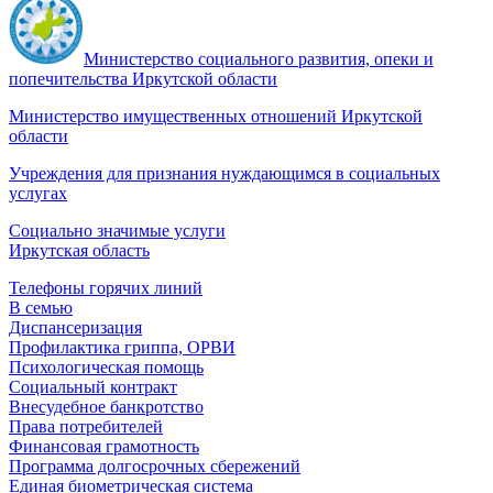
Министерство социального развития, опеки и
попечительства Иркутской области
Министерство имущественных отношений Иркутской
области
Учреждения для признания нуждающимся в социальных
услугах
Социально значимые услуги
Иркутская область
Телефоны горячих линий
В семью
Диспансеризация
Профилактика гриппа, ОРВИ
Психологическая помощь
Социальный контракт
Внесудебное банкротство
Права потребителей
Финансовая грамотность
Программа долгосрочных сбережений
Единая биометрическая система