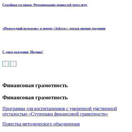
Семейная гостиная: Формирование ценностей через игру
«Новогодний пельмень» в центре «Забота»: теплая зимняя традиция
С днем рождения, Мадина!
Финансовая грамотность
Финансовая грамотность
Программа для воспитанников с умеренной умственной
отсталостью «Ступеньки финансовой грамотности»
Повестка методического объединения