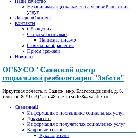
Наше качество
Независимая оценка качества условий оказания
услуг
Лагерь «Окинец»
Контакты
Обращения
Отправить письмо
Написать письмо
Ответы на обращения
Приём граждан
Новости
ОГБУСО "Саянский центр
социальной реабилитации "Забота"
Иркутская область, г. Саянск, мкр. Благовещенский, д. 6,
телефон 8(39553) 5-25-48, почта sddi38@yandex.ru
Сведения
Информация о поставщике социальных услуг
Документы
Информация о получателях социальных услуг
Кадровый состав
Руководители