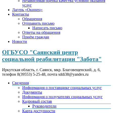
Независимая оценка качества условий оказания
услуг
Лагерь «Окинец»
Контакты
Обращения
Отправить письмо
Написать письмо
Ответы на обращения
Приём граждан
Новости
ОГБУСО "Саянский центр
социальной реабилитации "Забота"
Иркутская область, г. Саянск, мкр. Благовещенский, д. 6,
телефон 8(39553) 5-25-48, почта sddi38@yandex.ru
Сведения
Информация о поставщике социальных услуг
Документы
Информация о получателях социальных услуг
Кадровый состав
Руководители
Карта доступности