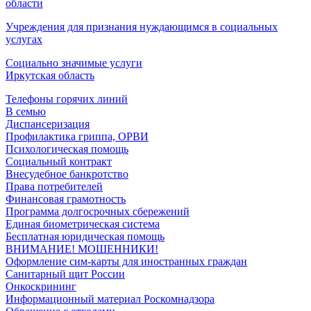
области
Учреждения для признания нуждающимся в социальных
услугах
Социально значимые услуги
Иркутская область
Телефоны горячих линий
В семью
Диспансеризация
Профилактика гриппа, ОРВИ
Психологическая помощь
Социальный контракт
Внесудебное банкротство
Права потребителей
Финансовая грамотность
Программа долгосрочных сбережений
Единая биометрическая система
Бесплатная юридическая помощь
ВНИМАНИЕ! МОШЕННИКИ!
Оформление сим-карты для иностранных граждан
Санитарный щит России
Онкоскрининг
Информационный материал Роскомнадзора