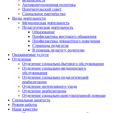
Безопасность
Антикоррупционная политика
Попечительский совет
Социальное партнёрство
Виды деятельности
Медицинская деятельность
Педагогическая деятельность
Образование
Профилактика жестокого обращения
Профилактика девиантного поведения
Страницы педагогов
В помощь педагогу, родителю
Оказываемые услуги
Отделения
Отделение социально-бытового обслуживания
Отделение социально-медицинского
обслуживания
Отделение социально-педагогической
реабилитации
Отделение интенсивного ухода
Отделение реабилитации
Отделение социально-консультативной помощи
Социальная занятость
Режим работы
Наше качество