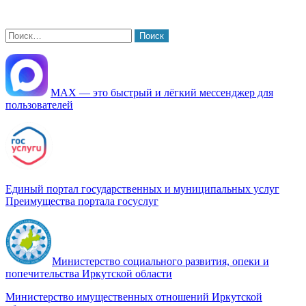
Найти:
МАХ — это быстрый и лёгкий мессенджер для
пользователей
Единый портал государственных и муниципальных услуг
Преимущества портала госуслуг
Министерство социального развития, опеки и
попечительства Иркутской области
Министерство имущественных отношений Иркутской