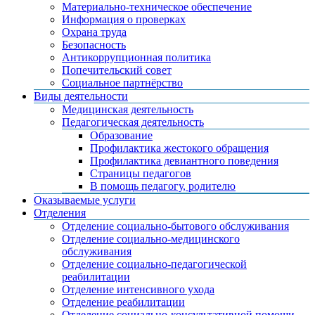
Материально-техническое обеспечение
Информация о проверках
Охрана труда
Безопасность
Антикоррупционная политика
Попечительский совет
Социальное партнёрство
Виды деятельности
Медицинская деятельность
Педагогическая деятельность
Образование
Профилактика жестокого обращения
Профилактика девиантного поведения
Страницы педагогов
В помощь педагогу, родителю
Оказываемые услуги
Отделения
Отделение социально-бытового обслуживания
Отделение социально-медицинского
обслуживания
Отделение социально-педагогической
реабилитации
Отделение интенсивного ухода
Отделение реабилитации
Отделение социально-консультативной помощи