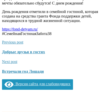
мечты обязательно сбудутся! С днем рождения!
День рождения отметили в семейной гостиной, которая
создана на средства гранта Фонда поддержки детей,
находящихся в трудной жизненной ситуации.
https://fond-detyam.ru/
#СемейнаяГостинаяЗабота38
Previous post
Добрые друзья в гостях
Next post
Встречали год Лошади
Версия сайта для слабовидящих