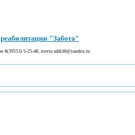
реабилитации "Забота"
он 8(39553) 5-25-48, почта sddi38@yandex.ru