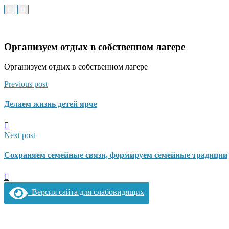
Организуем отдых в собственном лагере
Организуем отдых в собственном лагере
Previous post
Делаем жизнь детей ярче
Next post
Сохраняем семейные связи, формируем семейные традиции
Версия сайта для слабовидящих