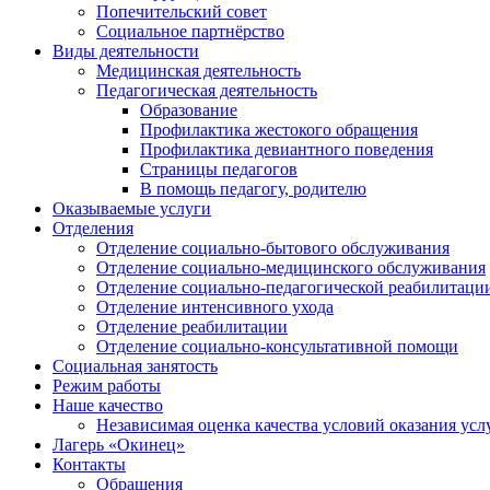
Попечительский совет
Социальное партнёрство
Виды деятельности
Медицинская деятельность
Педагогическая деятельность
Образование
Профилактика жестокого обращения
Профилактика девиантного поведения
Страницы педагогов
В помощь педагогу, родителю
Оказываемые услуги
Отделения
Отделение социально-бытового обслуживания
Отделение социально-медицинского обслуживания
Отделение социально-педагогической реабилитаци
Отделение интенсивного ухода
Отделение реабилитации
Отделение социально-консультативной помощи
Социальная занятость
Режим работы
Наше качество
Независимая оценка качества условий оказания усл
Лагерь «Окинец»
Контакты
Обращения