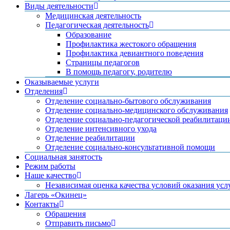
Виды деятельности
Медицинская деятельность
Педагогическая деятельность
Образование
Профилактика жестокого обращения
Профилактика девиантного поведения
Страницы педагогов
В помощь педагогу, родителю
Оказываемые услуги
Отделения
Отделение социально-бытового обслуживания
Отделение социально-медицинского обслуживания
Отделение социально-педагогической реабилитаци
Отделение интенсивного ухода
Отделение реабилитации
Отделение социально-консультативной помощи
Социальная занятость
Режим работы
Наше качество
Независимая оценка качества условий оказания усл
Лагерь «Окинец»
Контакты
Обращения
Отправить письмо