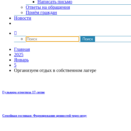
Написать письмо
Ответы на обращения
Приём граждан
Новости
Главная
2025
Январь
5
Организуем отдых в собственном лагере
Гульнара отметила 17‑летие
Семейная гостиная: Формирование ценностей через игру