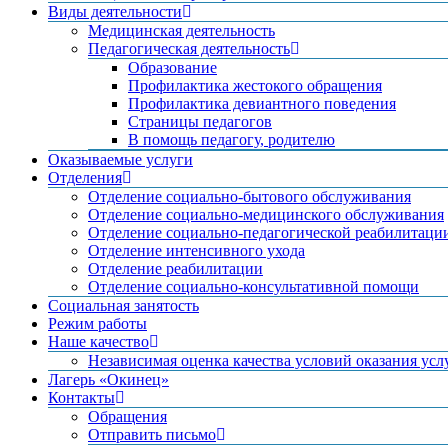
Виды деятельности
Медицинская деятельность
Педагогическая деятельность
Образование
Профилактика жестокого обращения
Профилактика девиантного поведения
Страницы педагогов
В помощь педагогу, родителю
Оказываемые услуги
Отделения
Отделение социально-бытового обслуживания
Отделение социально-медицинского обслуживания
Отделение социально-педагогической реабилитаци
Отделение интенсивного ухода
Отделение реабилитации
Отделение социально-консультативной помощи
Социальная занятость
Режим работы
Наше качество
Независимая оценка качества условий оказания усл
Лагерь «Окинец»
Контакты
Обращения
Отправить письмо