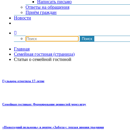
Написать письмо
Ответы на обращения
Приём граждан
Новости
Главная
Семейная гостиная (страница)
Статьи о семейной гостиной
Гульнара отметила 17‑летие
Семейная гостиная: Формирование ценностей через игру
«Новогодний пельмень» в центре «Забота»: теплая зимняя традиция