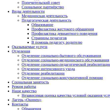
Попечительский совет
Социальное партнёрство
Виды деятельности
Медицинская деятельность
Педагогическая деятельность
Образование
Профилактика жестокого обращения
Профилактика девиантного поведения
Страницы педагогов
В помощь педагогу, родителю
Оказываемые услуги
Отделения
Отделение социально-бытового обслуживания
Отделение социально-медицинского обслуживания
Отделение социально-педагогической реабилитаци
Отделение интенсивного ухода
Отделение реабилитации
Отделение социально-консультативной помощи
Социальная занятость
Режим работы
Наше качество
Независимая оценка качества условий оказания усл
Лагерь «Окинец»
Контакты
Обращения