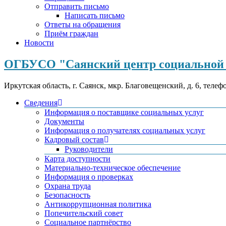
Отправить письмо
Написать письмо
Ответы на обращения
Приём граждан
Новости
ОГБУСО "Саянский центр социальной 
Иркутская область, г. Саянск, мкр. Благовещенский, д. 6, телеф
Сведения
Информация о поставщике социальных услуг
Документы
Информация о получателях социальных услуг
Кадровый состав
Руководители
Карта доступности
Материально-техническое обеспечение
Информация о проверках
Охрана труда
Безопасность
Антикоррупционная политика
Попечительский совет
Социальное партнёрство