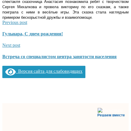
спектакля сказочница Анастасия познакомила ребят с творчеством
Сергея Михалкова и провела викторину по его сказкам, а также
поиграла с ними в весёлые игры. Эта сказка стала наглядным
примером бескорыстной дружбы и взаимопомощи.
Previous post
Гульнара, С днем рождения!
Next post
Встреча со специалистом центра занятости населения
Версия сайта для слабовидящих
Решаем вместе