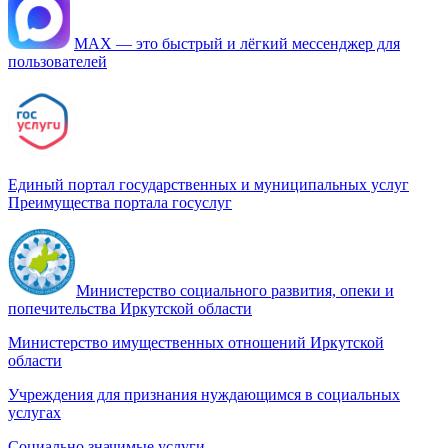
МАХ — это быстрый и лёгкий мессенджер для
пользователей
Единый портал государственных и муниципальных услуг
Преимущества портала госуслуг
Министерство социального развития, опеки и
попечительства Иркутской области
Министерство имущественных отношений Иркутской
области
Учреждения для признания нуждающимся в социальных
услугах
Социально значимые услуги