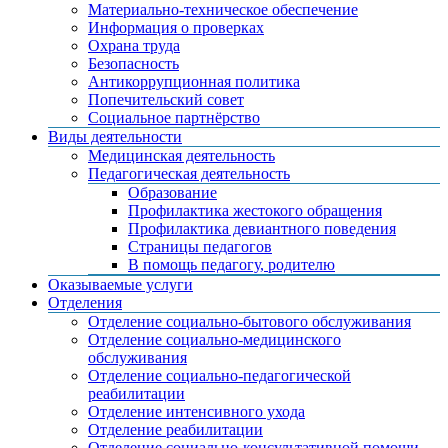
Материально-техническое обеспечение
Информация о проверках
Охрана труда
Безопасность
Антикоррупционная политика
Попечительский совет
Социальное партнёрство
Виды деятельности
Медицинская деятельность
Педагогическая деятельность
Образование
Профилактика жестокого обращения
Профилактика девиантного поведения
Страницы педагогов
В помощь педагогу, родителю
Оказываемые услуги
Отделения
Отделение социально-бытового обслуживания
Отделение социально-медицинского
обслуживания
Отделение социально-педагогической
реабилитации
Отделение интенсивного ухода
Отделение реабилитации
Отделение социально-консультативной помощи