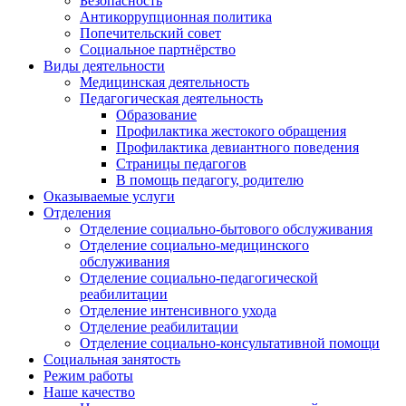
Безопасность
Антикоррупционная политика
Попечительский совет
Социальное партнёрство
Виды деятельности
Медицинская деятельность
Педагогическая деятельность
Образование
Профилактика жестокого обращения
Профилактика девиантного поведения
Страницы педагогов
В помощь педагогу, родителю
Оказываемые услуги
Отделения
Отделение социально-бытового обслуживания
Отделение социально-медицинского
обслуживания
Отделение социально-педагогической
реабилитации
Отделение интенсивного ухода
Отделение реабилитации
Отделение социально-консультативной помощи
Социальная занятость
Режим работы
Наше качество