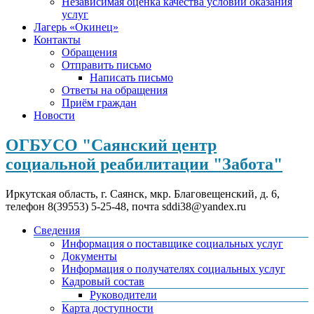
Независимая оценка качества условий оказания
услуг
Лагерь «Окинец»
Контакты
Обращения
Отправить письмо
Написать письмо
Ответы на обращения
Приём граждан
Новости
ОГБУСО "Саянский центр
социальной реабилитации "Забота"
Иркутская область, г. Саянск, мкр. Благовещенский, д. 6,
телефон 8(39553) 5-25-48, почта sddi38@yandex.ru
Сведения
Информация о поставщике социальных услуг
Документы
Информация о получателях социальных услуг
Кадровый состав
Руководители
Карта доступности