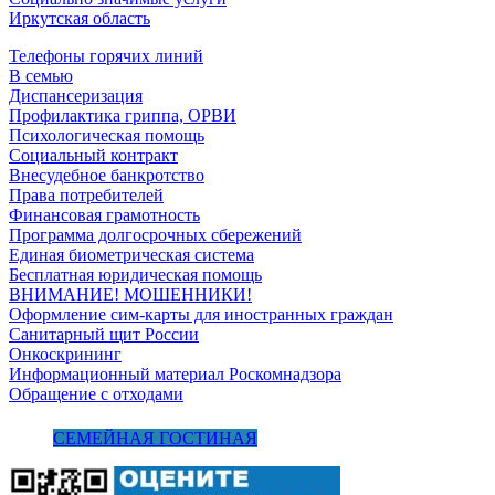
Иркутская область
Телефоны горячих линий
В семью
Диспансеризация
Профилактика гриппа, ОРВИ
Психологическая помощь
Социальный контракт
Внесудебное банкротство
Права потребителей
Финансовая грамотность
Программа долгосрочных сбережений
Единая биометрическая система
Бесплатная юридическая помощь
ВНИМАНИЕ! МОШЕННИКИ!
Оформление сим-карты для иностранных граждан
Санитарный щит России
Онкоскрининг
Информационный материал Роскомнадзора
Обращение с отходами
СЕМЕЙНАЯ ГОСТИНАЯ