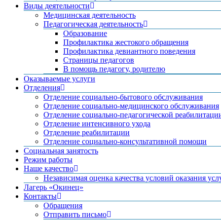
Виды деятельности
Медицинская деятельность
Педагогическая деятельность
Образование
Профилактика жестокого обращения
Профилактика девиантного поведения
Страницы педагогов
В помощь педагогу, родителю
Оказываемые услуги
Отделения
Отделение социально-бытового обслуживания
Отделение социально-медицинского обслуживания
Отделение социально-педагогической реабилитаци
Отделение интенсивного ухода
Отделение реабилитации
Отделение социально-консультативной помощи
Социальная занятость
Режим работы
Наше качество
Независимая оценка качества условий оказания усл
Лагерь «Окинец»
Контакты
Обращения
Отправить письмо