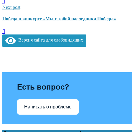
Next post
Победа в конкурсе «Мы с тобой наследники Победы»
Версия сайта для слабовидящих
Есть вопрос?
Написать о проблеме