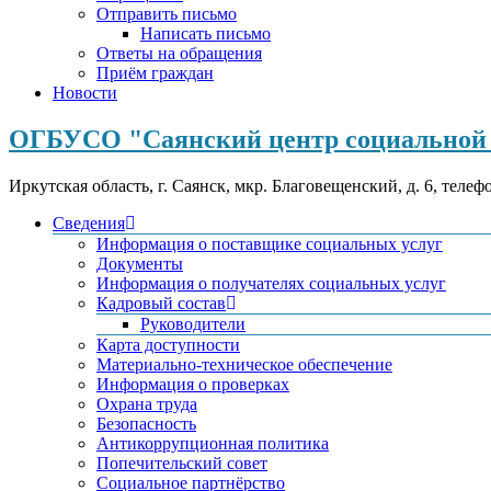
Отправить письмо
Написать письмо
Ответы на обращения
Приём граждан
Новости
ОГБУСО "Саянский центр социальной 
Иркутская область, г. Саянск, мкр. Благовещенский, д. 6, телеф
Сведения
Информация о поставщике социальных услуг
Документы
Информация о получателях социальных услуг
Кадровый состав
Руководители
Карта доступности
Материально-техническое обеспечение
Информация о проверках
Охрана труда
Безопасность
Антикоррупционная политика
Попечительский совет
Социальное партнёрство