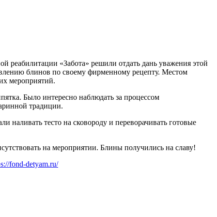
ой реабилитации «Забота» решили отдать дань уважения этой
товлению блинов по своему фирменному рецепту. Местом
ких мероприятий.
пятка. Было интересно наблюдать за процессом
таринной традиции.
али наливать тесто на сковороду и переворачивать готовые
исутствовать на мероприятии. Блины получились на славу!
ps://fond-detyam.ru/