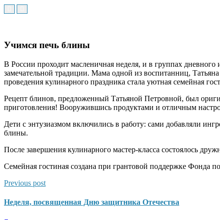
Учимся печь блины
В России проходит масленичная неделя, и в группах дневног
замечательной традиции. Мама одной из воспитанниц, Татьяна
проведения кулинарного праздника стала уютная семейная гос
Рецепт блинов, предложенный Татьяной Петровной, был оригин
приготовления! Вооружившись продуктами и отличным настрое
Дети с энтузиазмом включились в работу: сами добавляли ингре
блины.
После завершения кулинарного мастер-класса состоялось дружн
Семейная гостиная создана при грантовой поддержке Фонда п
Previous post
Неделя, посвященная Дню защитника Отечества