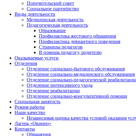
Попечительский совет
Социальное партнёрство
Виды деятельности
Медицинская деятельность
Педагогическая деятельность
Образование
Профилактика жестокого обращения
Профилактика девиантного поведения
Страницы педагогов
В помощь педагогу, родителю
Оказываемые услуги
Отделения
Отделение социально-бытового обслуживания
Отделение социально-медицинского обслуживания
Отделение социально-педагогической реабилитаци
Отделение интенсивного ухода
Отделение реабилитации
Отделение социально-консультативной помощи
Социальная занятость
Режим работы
Наше качество
Независимая оценка качества условий оказания усл
Лагерь «Окинец»
Контакты
Обращения