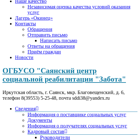
Наше качество
Независимая оценка качества условий оказания
услуг
Лагерь «Окинец»
Контакты
Обращения
Отправить письмо
Написать письмо
Ответы на обращения
Приём граждан
Новости
ОГБУСО "Саянский центр
социальной реабилитации "Забота"
Иркутская область, г. Саянск, мкр. Благовещенский, д. 6,
телефон 8(39553) 5-25-48, почта sddi38@yandex.ru
Сведения
Информация о поставщике социальных услуг
Документы
Информация о получателях социальных услуг
Кадровый состав
Руководители