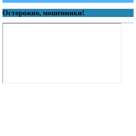
Осторожно, мошенники!