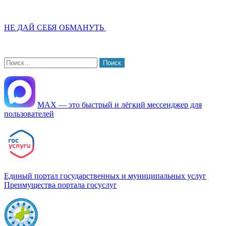
НЕ ДАЙ СЕБЯ ОБМАНУТЬ
Найти:
МАХ — это быстрый и лёгкий мессенджер для
пользователей
Единый портал государственных и муниципальных услуг
Преимущества портала госуслуг