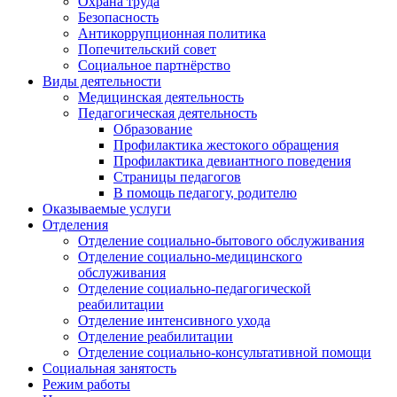
Охрана труда
Безопасность
Антикоррупционная политика
Попечительский совет
Социальное партнёрство
Виды деятельности
Медицинская деятельность
Педагогическая деятельность
Образование
Профилактика жестокого обращения
Профилактика девиантного поведения
Страницы педагогов
В помощь педагогу, родителю
Оказываемые услуги
Отделения
Отделение социально-бытового обслуживания
Отделение социально-медицинского
обслуживания
Отделение социально-педагогической
реабилитации
Отделение интенсивного ухода
Отделение реабилитации
Отделение социально-консультативной помощи
Социальная занятость
Режим работы