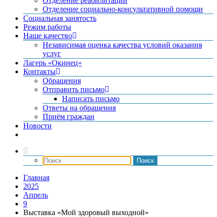
Отделение реабилитации
Отделение социально-консультативной помощи
Социальная занятость
Режим работы
Наше качество
Независимая оценка качества условий оказания
услуг
Лагерь «Окинец»
Контакты
Обращения
Отправить письмо
Написать письмо
Ответы на обращения
Приём граждан
Новости
Главная
2025
Апрель
9
Выставка «Мой здоровый выходной»