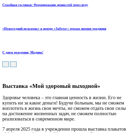
Семейная гостиная: Формирование ценностей через игру
«Новогодний пельмень» в центре «Забота»: теплая зимняя традиция
С днем рождения, Мадина!
Выставка «Мой здоровый выходной»
Здоровье человека – это главная ценность в жизни. Его не
купить ни за какие деньги! Будучи больным, мы не сможем
воплотить в жизнь свои мечты, не сможем отдать свои силы
на достижение жизненных задач, не сможем полностью
реализоваться в современном мире.
7 апреля 2025 года в учреждении прошла выставка плакатов