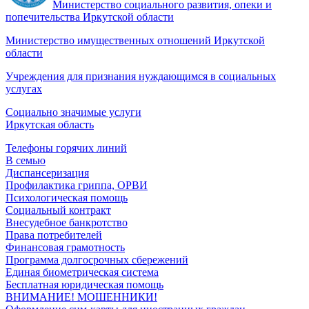
Министерство социального развития, опеки и
попечительства Иркутской области
Министерство имущественных отношений Иркутской
области
Учреждения для признания нуждающимся в социальных
услугах
Социально значимые услуги
Иркутская область
Телефоны горячих линий
В семью
Диспансеризация
Профилактика гриппа, ОРВИ
Психологическая помощь
Социальный контракт
Внесудебное банкротство
Права потребителей
Финансовая грамотность
Программа долгосрочных сбережений
Единая биометрическая система
Бесплатная юридическая помощь
ВНИМАНИЕ! МОШЕННИКИ!