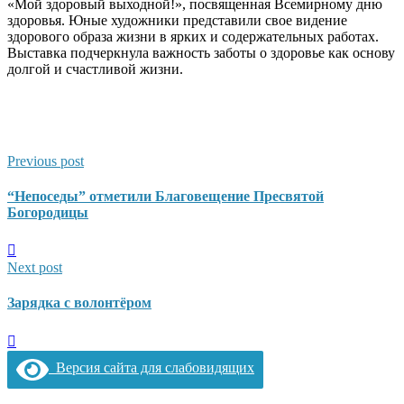
«Мой здоровый выходной!», посвященная Всемирному дню
здоровья. Юные художники представили свое видение
здорового образа жизни в ярких и содержательных работах.
Выставка подчеркнула важность заботы о здоровье как основу
долгой и счастливой жизни.
Previous post
“Непоседы” отметили Благовещение Пресвятой
Богородицы
Next post
Зарядка с волонтёром
Версия сайта для слабовидящих