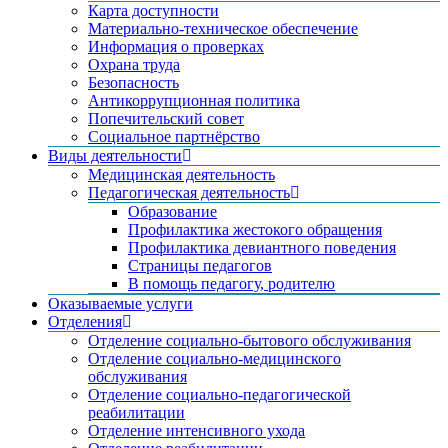
Карта доступности
Материально-техническое обеспечение
Информация о проверках
Охрана труда
Безопасность
Антикоррупционная политика
Попечительский совет
Социальное партнёрство
Виды деятельности
Медицинская деятельность
Педагогическая деятельность
Образование
Профилактика жестокого обращения
Профилактика девиантного поведения
Страницы педагогов
В помощь педагогу, родителю
Оказываемые услуги
Отделения
Отделение социально-бытового обслуживания
Отделение социально-медицинского
обслуживания
Отделение социально-педагогической
реабилитации
Отделение интенсивного ухода