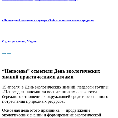
«Новогодний пельмень» в центре «Забота»: теплая зимняя традиция
С днем рождения, Мадина!
“Непоседы” отметили День экологических
знаний практическими делами
15 апреля, в День экологических знаний, педагоги группы
«Непоседы» напомнили воспитанникам о важности
бережного отношения к окружающей среде и осознанного
потребления природных ресурсов.
Основная цель этого праздника — продвижение
экологических знаний и формирование экологической