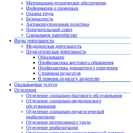
Материально-техническое обеспечение
Информация о проверках
Охрана труда
Безопасность
Антикоррупционная политика
Попечительский совет
Социальное партнёрство
Виды деятельности
Медицинская деятельность
Педагогическая деятельность
Образование
Профилактика жестокого обращения
Профилактика девиантного поведения
Страницы педагогов
В помощь педагогу, родителю
Оказываемые услуги
Отделения
Отделение социально-бытового обслуживания
Отделение социально-медицинского
обслуживания
Отделение социально-педагогической
реабилитации
Отделение интенсивного ухода
Отделение реабилитации
Отделение социально-консультативной помощи