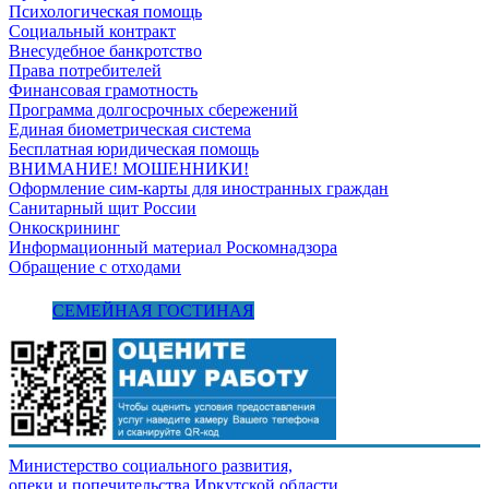
Психологическая помощь
Социальный контракт
Внесудебное банкротство
Права потребителей
Финансовая грамотность
Программа долгосрочных сбережений
Единая биометрическая система
Бесплатная юридическая помощь
ВНИМАНИЕ! МОШЕННИКИ!
Оформление сим-карты для иностранных граждан
Санитарный щит России
Онкоскрининг
Информационный материал Роскомнадзора
Обращение с отходами
СЕМЕЙНАЯ ГОСТИНАЯ
Министерство социального развития,
опеки и попечительства
Иркутской области