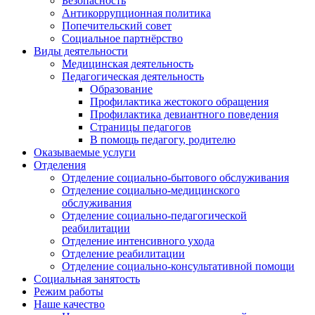
Безопасность
Антикоррупционная политика
Попечительский совет
Социальное партнёрство
Виды деятельности
Медицинская деятельность
Педагогическая деятельность
Образование
Профилактика жестокого обращения
Профилактика девиантного поведения
Страницы педагогов
В помощь педагогу, родителю
Оказываемые услуги
Отделения
Отделение социально-бытового обслуживания
Отделение социально-медицинского
обслуживания
Отделение социально-педагогической
реабилитации
Отделение интенсивного ухода
Отделение реабилитации
Отделение социально-консультативной помощи
Социальная занятость
Режим работы
Наше качество