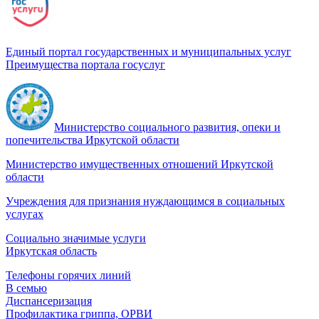
Единый портал государственных и муниципальных услуг
Преимущества портала госуслуг
Министерство социального развития, опеки и
попечительства Иркутской области
Министерство имущественных отношений Иркутской
области
Учреждения для признания нуждающимся в социальных
услугах
Социально значимые услуги
Иркутская область
Телефоны горячих линий
В семью
Диспансеризация
Профилактика гриппа, ОРВИ