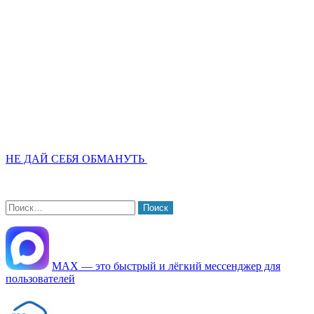
НЕ ДАЙ СЕБЯ ОБМАНУТЬ
Найти:
МАХ — это быстрый и лёгкий мессенджер для
пользователей