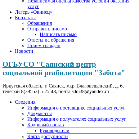
Независимая оценка качества условий оказания
услуг
Лагерь «Окинец»
Контакты
Обращения
Отправить письмо
Написать письмо
Ответы на обращения
Приём граждан
Новости
ОГБУСО "Саянский центр
социальной реабилитации "Забота"
Иркутская область, г. Саянск, мкр. Благовещенский, д. 6,
телефон 8(39553) 5-25-48, почта sddi38@yandex.ru
Сведения
Информация о поставщике социальных услуг
Документы
Информация о получателях социальных услуг
Кадровый состав
Руководители
Карта доступности