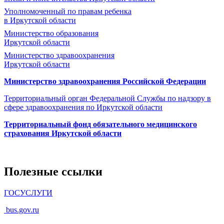
Уполномоченный по правам ребенка
в Иркутской области
Министерство образования
Иркутской области
Министерство здравоохранения
Иркутской области
Министерство здравоохранения Росcийской Федерации
Территориальный орган Федеральной Службы по надзору в
сфере здравоохранения по Иркутской области
Территориальный фонд обязательного медицинского
страхования Иркутской области
Полезные ссылки
ГОСУСЛУГИ
bus.gov.ru