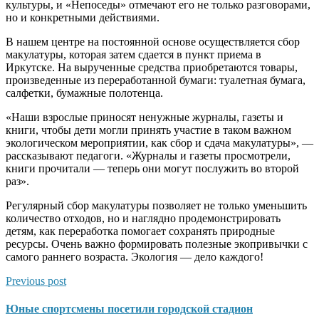
культуры, и «Непоседы» отмечают его не только разговорами,
но и конкретными действиями.
В нашем центре на постоянной основе осуществляется сбор
макулатуры, которая затем сдается в пункт приема в
Иркутске. На вырученные средства приобретаются товары,
произведенные из переработанной бумаги: туалетная бумага,
салфетки, бумажные полотенца.
«Наши взрослые приносят ненужные журналы, газеты и
книги, чтобы дети могли принять участие в таком важном
экологическом мероприятии, как сбор и сдача макулатуры», —
рассказывают педагоги. «Журналы и газеты просмотрели,
книги прочитали — теперь они могут послужить во второй
раз».
Регулярный сбор макулатуры позволяет не только уменьшить
количество отходов, но и наглядно продемонстрировать
детям, как переработка помогает сохранять природные
ресурсы. Очень важно формировать полезные экопривычки с
самого раннего возраста. Экология — дело каждого!
Previous post
Юные спортсмены посетили городской стадион