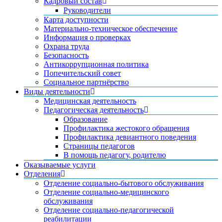
Кадровый состав
Руководители
Карта доступности
Материально-техническое обеспечение
Информация о проверках
Охрана труда
Безопасность
Антикоррупционная политика
Попечительский совет
Социальное партнёрство
Виды деятельности
Медицинская деятельность
Педагогическая деятельность
Образование
Профилактика жестокого обращения
Профилактика девиантного поведения
Страницы педагогов
В помощь педагогу, родителю
Оказываемые услуги
Отделения
Отделение социально-бытового обслуживания
Отделение социально-медицинского
обслуживания
Отделение социально-педагогической
реабилитации