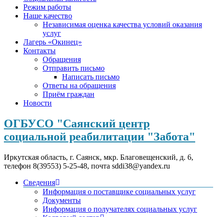
Режим работы
Наше качество
Независимая оценка качества условий оказания
услуг
Лагерь «Окинец»
Контакты
Обращения
Отправить письмо
Написать письмо
Ответы на обращения
Приём граждан
Новости
ОГБУСО "Саянский центр
социальной реабилитации "Забота"
Иркутская область, г. Саянск, мкр. Благовещенский, д. 6,
телефон 8(39553) 5-25-48, почта sddi38@yandex.ru
Сведения
Информация о поставщике социальных услуг
Документы
Информация о получателях социальных услуг