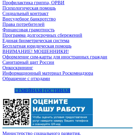
Профилактика гриппа, ОРВИ
Психологическая помощь
Социальный контракт
Внесудебное банкротство
Права потребителей
Финансовая грамотность
Программа долгосрочных сбережений
Единая биометрическая система
Бесплатная юридическая помощь
ВНИМАНИЕ! МОШЕННИКИ!
Оформление сим-карты для иностранных граждан
Санитарный щит России
Онкоскрининг
Информационный материал Роскомнадзора
Обращение с отходами
СЕМЕЙНАЯ ГОСТИНАЯ
Министерство социального развития,