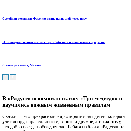
Семейная гостиная: Формирование ценностей через игру
«Новогодний пельмень» в центре «Забота»: теплая зимняя традиция
С днем рождения, Мадина!
В «Радуге» вспомнили сказку «Три медведя» и
научились важным жизненным правилам
Сказки — это прекрасный мир открытий для детей, который
учит добру, справедливости, заботе и дружбе, а также тому,
что добро всегда побеждает зло. Ребята из блока «Радуга» не