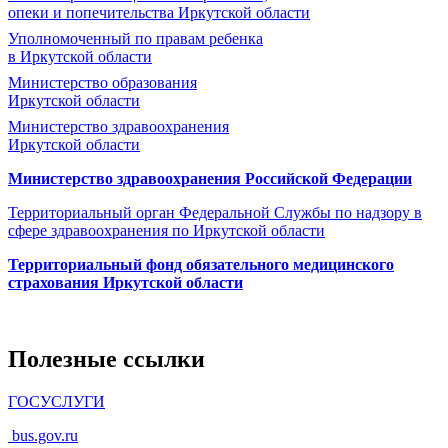
опеки и попечительства
Иркутской области
Уполномоченный по правам ребенка
в Иркутской области
Министерство образования
Иркутской области
Министерство здравоохранения
Иркутской области
Министерство здравоохранения Росcийской Федерации
Территориальный орган Федеральной Службы по надзору в
сфере здравоохранения по Иркутской области
Территориальный фонд обязательного медицинского
страхования Иркутской области
Полезные ссылки
ГОСУСЛУГИ
bus.gov.ru