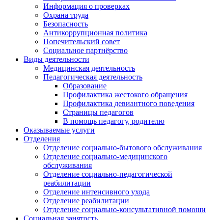
Информация о проверках
Охрана труда
Безопасность
Антикоррупционная политика
Попечительский совет
Социальное партнёрство
Виды деятельности
Медицинская деятельность
Педагогическая деятельность
Образование
Профилактика жестокого обращения
Профилактика девиантного поведения
Страницы педагогов
В помощь педагогу, родителю
Оказываемые услуги
Отделения
Отделение социально-бытового обслуживания
Отделение социально-медицинского
обслуживания
Отделение социально-педагогической
реабилитации
Отделение интенсивного ухода
Отделение реабилитации
Отделение социально-консультативной помощи
Социальная занятость