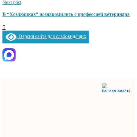
Next post
В “Хозяюшках” познакомились с профессией ветеринара
Версия сайта для слабовидящих
Решаем вместе