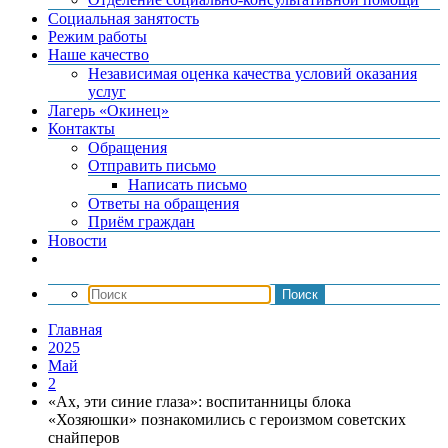
Социальная занятость
Режим работы
Наше качество
Независимая оценка качества условий оказания
услуг
Лагерь «Окинец»
Контакты
Обращения
Отправить письмо
Написать письмо
Ответы на обращения
Приём граждан
Новости
Главная
2025
Май
2
«Ах, эти синие глаза»: воспитанницы блока
«Хозяюшки» познакомились с героизмом советских
снайперов