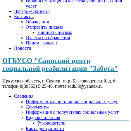
Независимая оценка качества условий оказания
услуг
Лагерь «Окинец»
Контакты
Обращения
Отправить письмо
Написать письмо
Ответы на обращения
Приём граждан
Новости
ОГБУСО "Саянский центр
социальной реабилитации "Забота"
Иркутская область, г. Саянск, мкр. Благовещенский, д. 6,
телефон 8(39553) 5-25-48, почта sddi38@yandex.ru
Сведения
Информация о поставщике социальных услуг
Документы
Информация о получателях социальных услуг
Кадровый состав
Руководители
Карта доступности