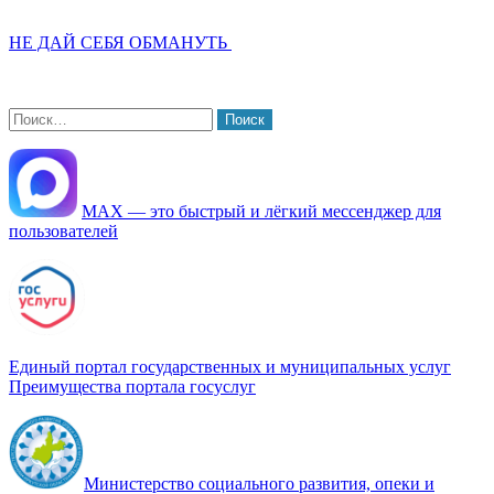
НЕ ДАЙ СЕБЯ ОБМАНУТЬ
Найти:
МАХ — это быстрый и лёгкий мессенджер для
пользователей
Единый портал государственных и муниципальных услуг
Преимущества портала госуслуг
Министерство социального развития, опеки и