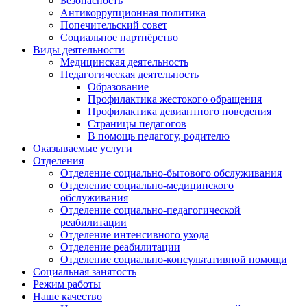
Безопасность
Антикоррупционная политика
Попечительский совет
Социальное партнёрство
Виды деятельности
Медицинская деятельность
Педагогическая деятельность
Образование
Профилактика жестокого обращения
Профилактика девиантного поведения
Страницы педагогов
В помощь педагогу, родителю
Оказываемые услуги
Отделения
Отделение социально-бытового обслуживания
Отделение социально-медицинского
обслуживания
Отделение социально-педагогической
реабилитации
Отделение интенсивного ухода
Отделение реабилитации
Отделение социально-консультативной помощи
Социальная занятость
Режим работы
Наше качество