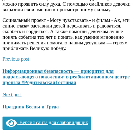
можно проявить силу духа. С помощью смайликов девочки
выразили свои эмоции к просмотренному фильму.
Социальный проект «Могу чувствовать» и фильм «Ах, эти
синие глаза» заставили детей переживать и радоваться,
скорбеть и гордиться. А также помогли девочкам лучше
понять события тех лет и понять, как умение мгновенно
принимать решения помогало нашим девушкам — героям
приближать Великую победу.
Previous post
Информационная безопасность — приоритет для
подрастающего поколения: в реабилитационном центре
прошла #РодительскаяГостиная
Next post
Праздник Весны и Труда
Версия сайта для слабовидящих