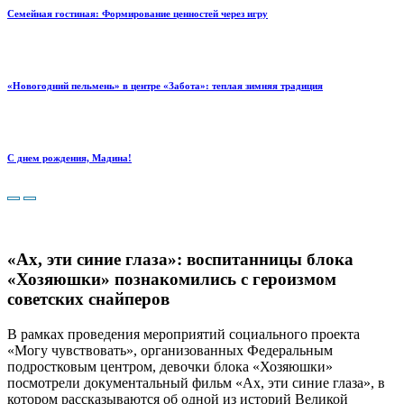
Семейная гостиная: Формирование ценностей через игру
«Новогодний пельмень» в центре «Забота»: теплая зимняя традиция
С днем рождения, Мадина!
«Ах, эти синие глаза»: воспитанницы блока
«Хозяюшки» познакомились с героизмом
советских снайперов
В рамках проведения мероприятий социального проекта
«Могу чувствовать», организованных Федеральным
подростковым центром, девочки блока «Хозяюшки»
посмотрели документальный фильм «Ах, эти синие глаза», в
котором рассказываются об одной из историй Великой