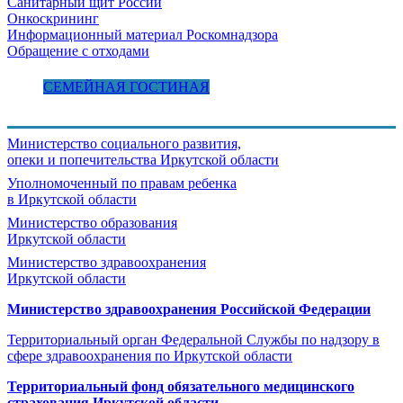
Санитарный щит России
Онкоскрининг
Информационный материал Роскомнадзора
Обращение с отходами
СЕМЕЙНАЯ ГОСТИНАЯ
Министерство социального развития,
опеки и попечительства
Иркутской области
Уполномоченный по правам ребенка
в Иркутской области
Министерство образования
Иркутской области
Министерство здравоохранения
Иркутской области
Министерство здравоохранения Росcийской Федерации
Территориальный орган Федеральной Службы по надзору в
сфере здравоохранения по Иркутской области
Территориальный фонд обязательного медицинского
страхования Иркутской области