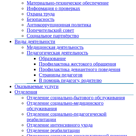
Материально-техническое обеспечение
Информация о проверках
Охрана труда
Безопасность
Антикоррупционная политика
Попечительский совет
Социальное партнёрство
Виды деятельности
Медицинская деятельность
Педагогическая деятельность
Образование
Профилактика жестокого обращения
Профилактика девиантного поведения
Страницы педагогов
В помощь педагогу, родителю
Оказываемые услуги
Отделения
Отделение социально-бытового обслуживания
Отделение социально-медицинского
обслуживания
Отделение социально-педагогической
реабилитации
Отделение интенсивного ухода
Отделение реабилитации
Отделение социально-консультативной помощи