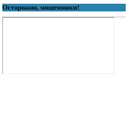
Осторожно, мошенники!