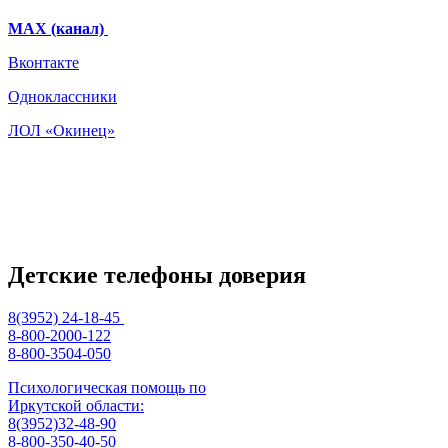
МАХ (канал)
Вконтакте
Одноклассники
ЛОЛ «Окинец»
Детские телефоны доверия
8(3952) 24-18-45
8-800-2000-122
8-800-3504-050
Психологическая помощь по
Иркутской области:
8(3952)32-48-90
8-800-350-40-50