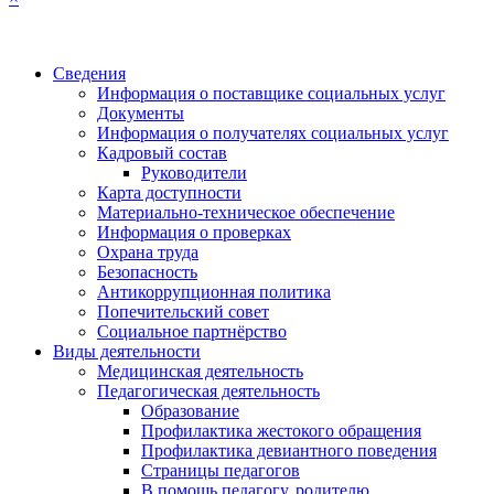
Сведения
Информация о поставщике социальных услуг
Документы
Информация о получателях социальных услуг
Кадровый состав
Руководители
Карта доступности
Материально-техническое обеспечение
Информация о проверках
Охрана труда
Безопасность
Антикоррупционная политика
Попечительский совет
Социальное партнёрство
Виды деятельности
Медицинская деятельность
Педагогическая деятельность
Образование
Профилактика жестокого обращения
Профилактика девиантного поведения
Страницы педагогов
В помощь педагогу, родителю