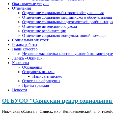
Оказываемые услуги
Отделения
Отделение социально-бытового обслуживания
Отделение социально-медицинского обслуживания
Отделение социально-педагогической реабилитаци
Отделение интенсивного ухода
Отделение реабилитации
Отделение социально-консультативной помощи
Социальная занятость
Режим работы
Наше качество
Независимая оценка качества условий оказания усл
Лагерь «Окинец»
Контакты
Обращения
Отправить письмо
Написать письмо
Ответы на обращения
Приём граждан
Новости
ОГБУСО "Саянский центр социальной 
Иркутская область, г. Саянск, мкр. Благовещенский, д. 6, телеф