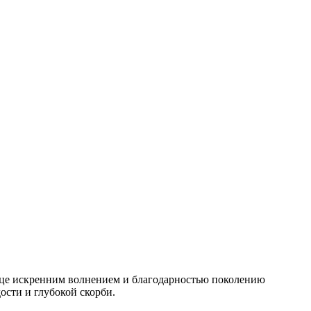
дце искренним волнением и благодарностью поколению
ости и глубокой скорби.