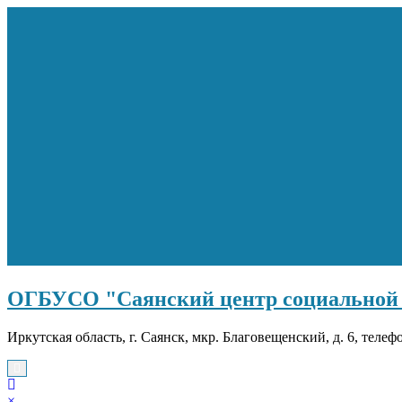
Перейти
к
содержимому
ОГБУСО "Саянский центр социальной 
Иркутская область, г. Саянск, мкр. Благовещенский, д. 6, телеф
×