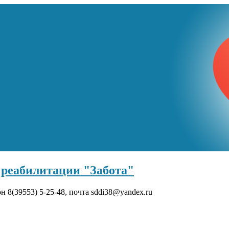
реабилитации "Забота"
он 8(39553) 5-25-48, почта sddi38@yandex.ru