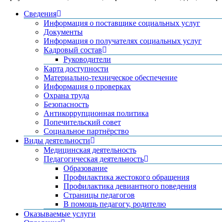
Сведения
Информация о поставщике социальных услуг
Документы
Информация о получателях социальных услуг
Кадровый состав
Руководители
Карта доступности
Материально-техническое обеспечение
Информация о проверках
Охрана труда
Безопасность
Антикоррупционная политика
Попечительский совет
Социальное партнёрство
Виды деятельности
Медицинская деятельность
Педагогическая деятельность
Образование
Профилактика жестокого обращения
Профилактика девиантного поведения
Страницы педагогов
В помощь педагогу, родителю
Оказываемые услуги