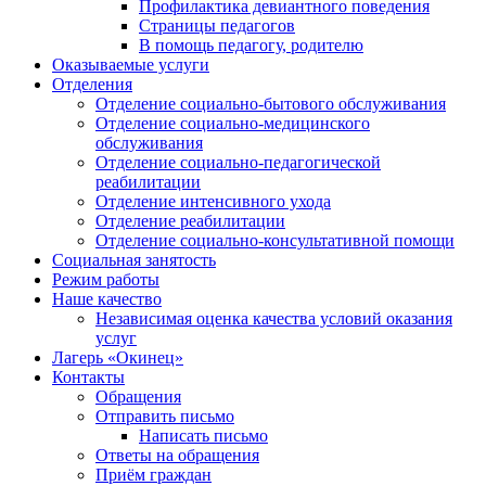
Профилактика девиантного поведения
Страницы педагогов
В помощь педагогу, родителю
Оказываемые услуги
Отделения
Отделение социально-бытового обслуживания
Отделение социально-медицинского
обслуживания
Отделение социально-педагогической
реабилитации
Отделение интенсивного ухода
Отделение реабилитации
Отделение социально-консультативной помощи
Социальная занятость
Режим работы
Наше качество
Независимая оценка качества условий оказания
услуг
Лагерь «Окинец»
Контакты
Обращения
Отправить письмо
Написать письмо
Ответы на обращения
Приём граждан