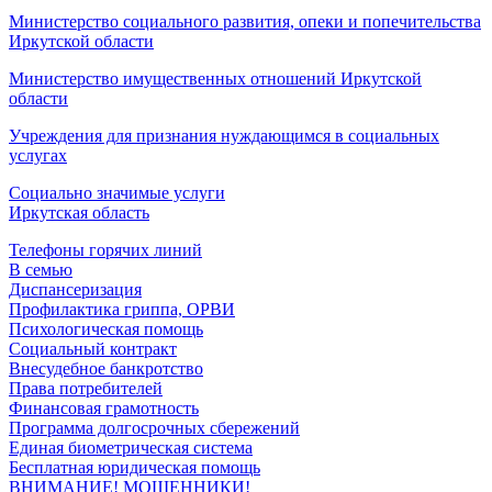
Министерство социального развития, опеки и попечительства
Иркутской области
Министерство имущественных отношений Иркутской
области
Учреждения для признания нуждающимся в социальных
услугах
Социально значимые услуги
Иркутская область
Телефоны горячих линий
В семью
Диспансеризация
Профилактика гриппа, ОРВИ
Психологическая помощь
Социальный контракт
Внесудебное банкротство
Права потребителей
Финансовая грамотность
Программа долгосрочных сбережений
Единая биометрическая система
Бесплатная юридическая помощь
ВНИМАНИЕ! МОШЕННИКИ!