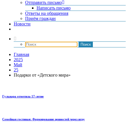
Отправить письмо
Написать письмо
Ответы на обращения
Приём граждан
Новости
Главная
2025
Май
25
Подарки от «Детского мира»
Гульнара отметила 17‑летие
Семейная гостиная: Формирование ценностей через игру