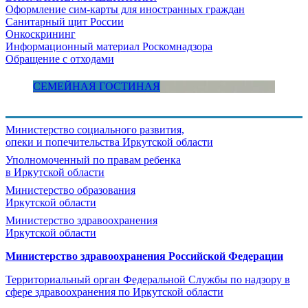
Оформление сим-карты для иностранных граждан
Санитарный щит России
Онкоскрининг
Информационный материал Роскомнадзора
Обращение с отходами
СЕМЕЙНАЯ ГОСТИНАЯ
Министерство социального развития,
опеки и попечительства
Иркутской области
Уполномоченный по правам ребенка
в Иркутской области
Министерство образования
Иркутской области
Министерство здравоохранения
Иркутской области
Министерство здравоохранения Росcийской Федерации
Территориальный орган Федеральной Службы по надзору в
сфере здравоохранения по Иркутской области