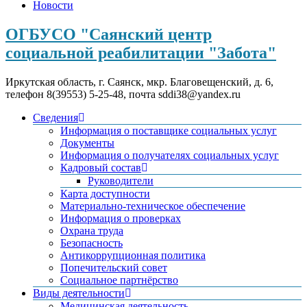
Новости
ОГБУСО "Саянский центр
социальной реабилитации "Забота"
Иркутская область, г. Саянск, мкр. Благовещенский, д. 6,
телефон 8(39553) 5-25-48, почта sddi38@yandex.ru
Сведения
Информация о поставщике социальных услуг
Документы
Информация о получателях социальных услуг
Кадровый состав
Руководители
Карта доступности
Материально-техническое обеспечение
Информация о проверках
Охрана труда
Безопасность
Антикоррупционная политика
Попечительский совет
Социальное партнёрство
Виды деятельности
Медицинская деятельность