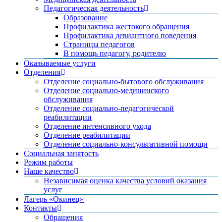
Педагогическая деятельность
Образование
Профилактика жестокого обращения
Профилактика девиантного поведения
Страницы педагогов
В помощь педагогу, родителю
Оказываемые услуги
Отделения
Отделение социально-бытового обслуживания
Отделение социально-медицинского
обслуживания
Отделение социально-педагогической
реабилитации
Отделение интенсивного ухода
Отделение реабилитации
Отделение социально-консультативной помощи
Социальная занятость
Режим работы
Наше качество
Независимая оценка качества условий оказания
услуг
Лагерь «Окинец»
Контакты
Обращения