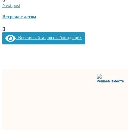
Next post
Встреча с летом
Версия сайта для слабовидящих
Решаем вместе