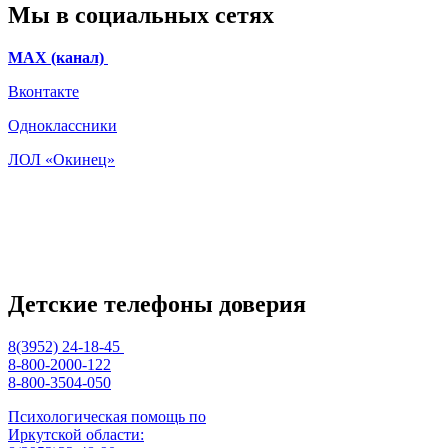
Мы в социальных сетях
МАХ (канал)
Вконтакте
Одноклассники
ЛОЛ «Окинец»
Детские телефоны доверия
8(3952) 24-18-45
8-800-2000-122
8-800-3504-050
Психологическая помощь по
Иркутской области: