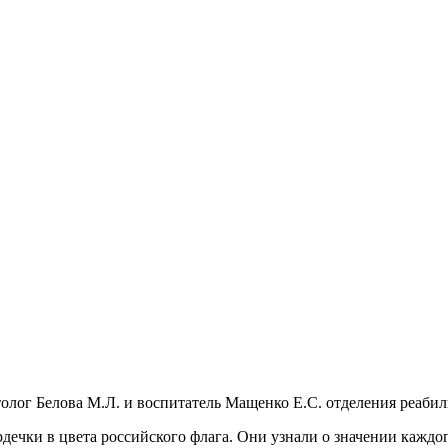
толог Белова М.Л. и воспитатель Мащенко Е.С. отделения реаби
рдечки в цвета российского флага. Они узнали о значении каждо