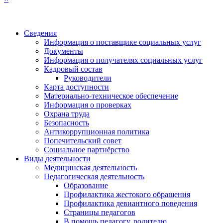
Сведения
Информация о поставщике социальных услуг
Документы
Информация о получателях социальных услуг
Кадровый состав
Руководители
Карта доступности
Материально-техническое обеспечение
Информация о проверках
Охрана труда
Безопасность
Антикоррупционная политика
Попечительский совет
Социальное партнёрство
Виды деятельности
Медицинская деятельность
Педагогическая деятельность
Образование
Профилактика жестокого обращения
Профилактика девиантного поведения
Страницы педагогов
В помощь педагогу, родителю