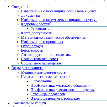
Сведения
Информация о поставщике социальных услуг
Документы
Информация о получателях социальных услуг
Кадровый состав
Руководители
Карта доступности
Материально-техническое обеспечение
Информация о проверках
Охрана труда
Безопасность
Антикоррупционная политика
Попечительский совет
Социальное партнёрство
Виды деятельности
Медицинская деятельность
Педагогическая деятельность
Образование
Профилактика жестокого обращения
Профилактика девиантного поведения
Страницы педагогов
В помощь педагогу, родителю
Оказываемые услуги