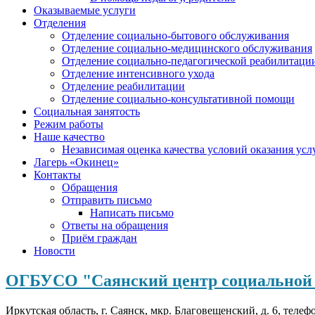
Оказываемые услуги
Отделения
Отделение социально-бытового обслуживания
Отделение социально-медицинского обслуживания
Отделение социально-педагогической реабилитаци
Отделение интенсивного ухода
Отделение реабилитации
Отделение социально-консультативной помощи
Социальная занятость
Режим работы
Наше качество
Независимая оценка качества условий оказания усл
Лагерь «Окинец»
Контакты
Обращения
Отправить письмо
Написать письмо
Ответы на обращения
Приём граждан
Новости
ОГБУСО "Саянский центр социальной 
Иркутская область, г. Саянск, мкр. Благовещенский, д. 6, телеф