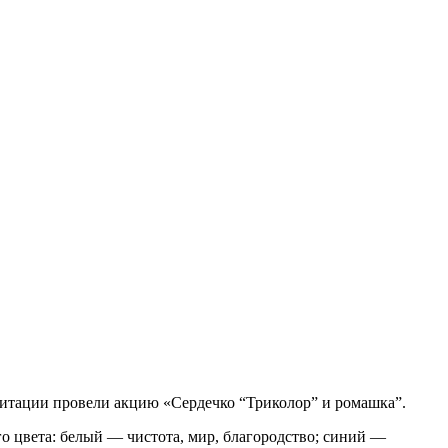
литации провели акцию «Сердечко “Триколор” и ромашка”.
го цвета: белый — чистота, мир, благородство; синий —