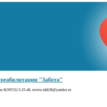
реабилитации "Забота"
он 8(39553) 5-25-48, почта sddi38@yandex.ru