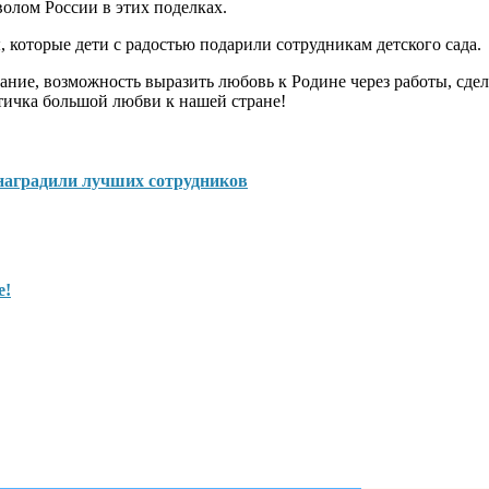
олом России в этих поделках.
, которые дети с радостью подарили сотрудникам детского сада.
тание, возможность выразить любовь к Родине через работы, сде
стичка большой любви к нашей стране!
 наградили лучших сотрудников
е!