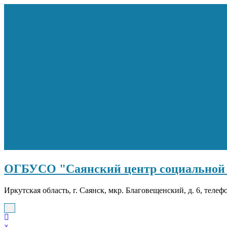
Перейти
к
содержимому
ОГБУСО "Саянский центр социальной 
Иркутская область, г. Саянск, мкр. Благовещенский, д. 6, телеф
×