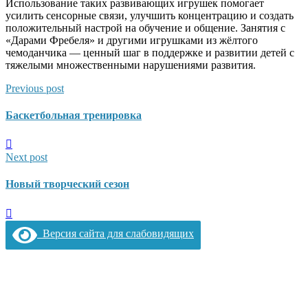
Использование таких развивающих игрушек помогает
усилить сенсорные связи, улучшить концентрацию и создать
положительный настрой на обучение и общение. Занятия с
«Дарами Фребеля» и другими игрушками из жёлтого
чемоданчика — ценный шаг в поддержке и развитии детей с
тяжелыми множественными нарушениями развития.
Previous post
Баскетбольная тренировка
Next post
Новый творческий сезон
Версия сайта для слабовидящих