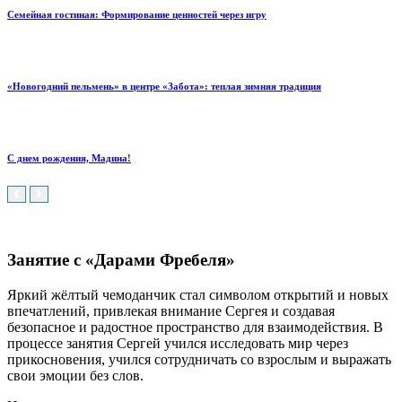
Семейная гостиная: Формирование ценностей через игру
«Новогодний пельмень» в центре «Забота»: теплая зимняя традиция
С днем рождения, Мадина!
Занятие с «Дарами Фребеля»
Яркий жёлтый чемоданчик стал символом открытий и новых
впечатлений, привлекая внимание Сергея и создавая
безопасное и радостное пространство для взаимодействия. В
процессе занятия Сергей учился исследовать мир через
прикосновения, учился сотрудничать со взрослым и выражать
свои эмоции без слов.