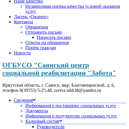
Наше качество
Независимая оценка качества условий оказания
услуг
Лагерь «Окинец»
Контакты
Обращения
Отправить письмо
Написать письмо
Ответы на обращения
Приём граждан
Новости
ОГБУСО "Саянский центр
социальной реабилитации "Забота"
Иркутская область, г. Саянск, мкр. Благовещенский, д. 6,
телефон 8(39553) 5-25-48, почта sddi38@yandex.ru
Сведения
Информация о поставщике социальных услуг
Документы
Информация о получателях социальных услуг
Кадровый состав
Руководители