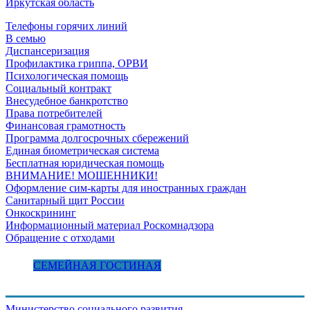
Иркутская область
Телефоны горячих линий
В семью
Диспансеризация
Профилактика гриппа, ОРВИ
Психологическая помощь
Социальный контракт
Внесудебное банкротство
Права потребителей
Финансовая грамотность
Программа долгосрочных сбережений
Единая биометрическая система
Бесплатная юридическая помощь
ВНИМАНИЕ! МОШЕННИКИ!
Оформление сим-карты для иностранных граждан
Санитарный щит России
Онкоскрининг
Информационный материал Роскомнадзора
Обращение с отходами
СЕМЕЙНАЯ ГОСТИНАЯ
Министерство социального развития,