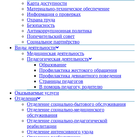
Карта доступности
Материально-техническое обеспечение
Информация о проверках
Охрана труда
Безопасность
Антикоррупционная политика
Попечительский совет
Социальное партнёрство
Виды деятельности
Медицинская деятельность
Педагогическая деятельность
Образование
Профилактика жестокого обращения
Профилактика девиантного поведения
Страницы педагогов
В помощь педагогу, родителю
Оказываемые услуги
Отделения
Отделение социально-бытового обслуживания
Отделение социально-медицинского
обслуживания
Отделение социально-педагогической
реабилитации
Отделение интенсивного ухода