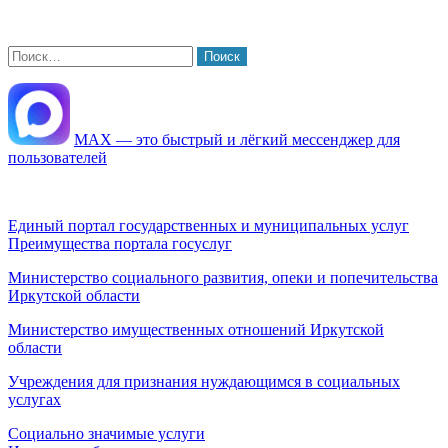
Найти:
МАХ — это быстрый и лёгкий мессенджер для
пользователей
Единый портал государственных и муниципальных услуг
Преимущества портала госуслуг
Министерство социального развития, опеки и попечительства
Иркутской области
Министерство имущественных отношений Иркутской
области
Учреждения для признания нуждающимся в социальных
услугах
Социально значимые услуги