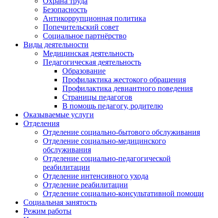
Охрана труда
Безопасность
Антикоррупционная политика
Попечительский совет
Социальное партнёрство
Виды деятельности
Медицинская деятельность
Педагогическая деятельность
Образование
Профилактика жестокого обращения
Профилактика девиантного поведения
Страницы педагогов
В помощь педагогу, родителю
Оказываемые услуги
Отделения
Отделение социально-бытового обслуживания
Отделение социально-медицинского
обслуживания
Отделение социально-педагогической
реабилитации
Отделение интенсивного ухода
Отделение реабилитации
Отделение социально-консультативной помощи
Социальная занятость
Режим работы