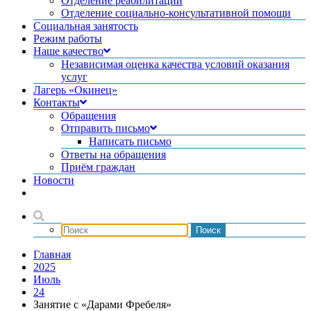
Отделение реабилитации
Отделение социально-консультативной помощи
Социальная занятость
Режим работы
Наше качество
Независимая оценка качества условий оказания
услуг
Лагерь «Окинец»
Контакты
Обращения
Отправить письмо
Написать письмо
Ответы на обращения
Приём граждан
Новости
Главная
2025
Июль
24
Занятие с «Дарами Фребеля»