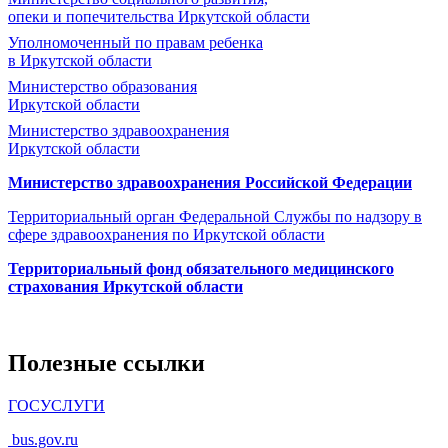
опеки и попечительства
Иркутской области
Уполномоченный по правам ребенка
в Иркутской области
Министерство образования
Иркутской области
Министерство здравоохранения
Иркутской области
Министерство здравоохранения Росcийской Федерации
Территориальный орган Федеральной Службы по надзору в
сфере здравоохранения по Иркутской области
Территориальный фонд обязательного медицинского
страхования Иркутской области
Полезные ссылки
ГОСУСЛУГИ
bus.gov.ru