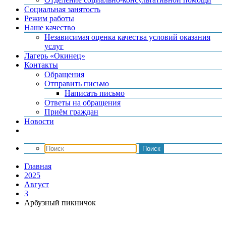
Социальная занятость
Режим работы
Наше качество
Независимая оценка качества условий оказания
услуг
Лагерь «Окинец»
Контакты
Обращения
Отправить письмо
Написать письмо
Ответы на обращения
Приём граждан
Новости
Главная
2025
Август
3
Арбузный пикничок