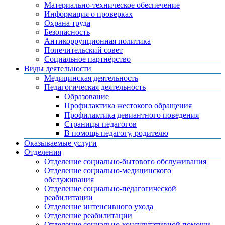
Материально-техническое обеспечение
Информация о проверках
Охрана труда
Безопасность
Антикоррупционная политика
Попечительский совет
Социальное партнёрство
Виды деятельности
Медицинская деятельность
Педагогическая деятельность
Образование
Профилактика жестокого обращения
Профилактика девиантного поведения
Страницы педагогов
В помощь педагогу, родителю
Оказываемые услуги
Отделения
Отделение социально-бытового обслуживания
Отделение социально-медицинского
обслуживания
Отделение социально-педагогической
реабилитации
Отделение интенсивного ухода
Отделение реабилитации
Отделение социально-консультативной помощи