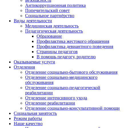
Безопасность
Антикоррупционная политика
Попечительский совет
Социальное партнёрство
Виды деятельности
Медицинская деятельность
Педагогическая деятельность
Образование
Профилактика жестокого обращения
Профилактика девиантного поведения
Страницы педагогов
В помощь педагогу, родителю
Оказываемые услуги
Отделения
Отделение социально-бытового обслуживания
Отделение социально-медицинского
обслуживания
Отделение социально-педагогической
реабилитации
Отделение интенсивного ухода
Отделение реабилитации
Отделение социально-консультативной помощи
Социальная занятость
Режим работы
Наше качество