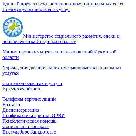
Единый портал государственных и муниципальных услуг
Преимущества портала госуслуг
Министерство социального развития, опеки и
попечительства Иркутской области
Министерство имущественных отношений Иркутской
области
Учреждения для признания нуждающимся в социальных
услугах
Социально значимые услуги
Иркутская область
Телефоны горячих линий
В семью
Диспансеризация
Профилактика гриппа, ОРВИ
Психологическая помощь
Социальный контракт
Внесудебное банкротство