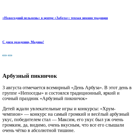
«Новогодний пельмень» в центре «Забота»: теплая зимняя традиция
С днем рождения, Мадина!
Арбузный пикничок
3 августа отмечается всемирный «День Арбуза». В этот день в
группе «Непоседы» и состоялся традиционный, яркий и
сочный праздник «Арбузный пикничок»
Детей ждали увлекательные игры и конкурсы: «Хрум-
чемпион» — конкурс на самый громкий и весёлый арбузный
укус, победителем стал — Максим, его укус был уж очень
громким, да, видимо, очень вкусным, что все его слышали
очень чётко в абсолютной тишине.