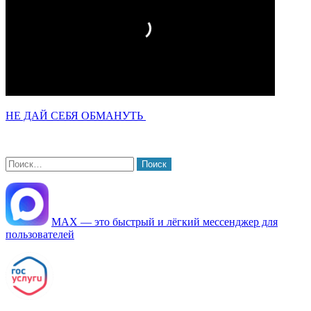
НЕ ДАЙ СЕБЯ ОБМАНУТЬ
Найти:
МАХ — это быстрый и лёгкий мессенджер для
пользователей