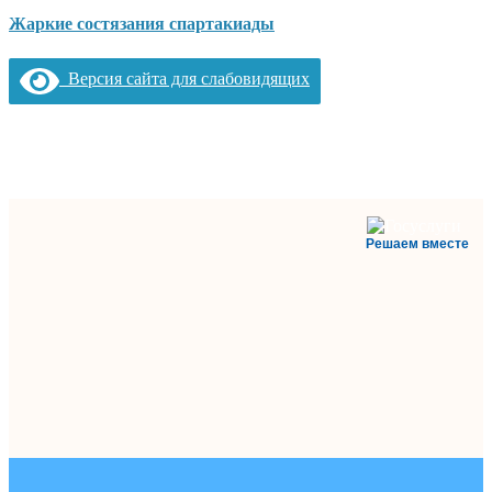
Жаркие состязания спартакиады
Версия сайта для слабовидящих
Решаем вместе