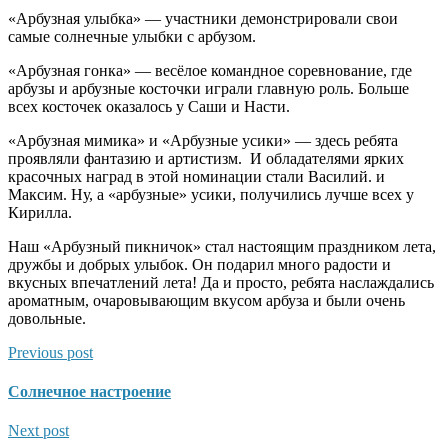
«Арбузная улыбка» — участники демонстрировали свои
самые солнечные улыбки с арбузом.
«Арбузная гонка» — весёлое командное соревнование, где
арбузы и арбузные косточки играли главную роль. Больше
всех косточек оказалось у Саши и Насти.
«Арбузная мимика» и «Арбузные усики» — здесь ребята
проявляли фантазию и артистизм. И обладателями ярких
красочных наград в этой номинации стали Василий. и
Максим. Ну, а «арбузные» усики, получились лучше всех у
Кирилла.
Наш «Арбузный пикничок» стал настоящим праздником лета,
дружбы и добрых улыбок. Он подарил много радости и
вкусных впечатлений лета! Да и просто, ребята наслаждались
ароматным, очаровывающим вкусом арбуза и были очень
довольные.
Previous post
Солнечное настроение
Next post