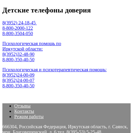
Детские телефоны доверия
8(3952) 24-18-45
8-800-2000-122
8-800-3504-050
Психологическая помощь по
Иркутской области:
8(3952)32-48-90
8-800-350-40-50
Психологическая и психотерапевтическая помощь:
8(3952)24-00-09
8(3952)24-00-07
8-800-350-40-50
Отзывы
Контакты
Режим работы
666304, Российская Федерация, Иркутская область, г. Саянск,
мрн. Благовещенский, д. 6 тел. 8(395-53) 5-25-48