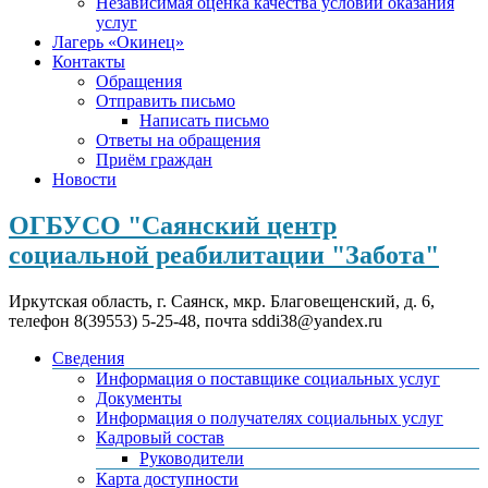
Независимая оценка качества условий оказания
услуг
Лагерь «Окинец»
Контакты
Обращения
Отправить письмо
Написать письмо
Ответы на обращения
Приём граждан
Новости
ОГБУСО "Саянский центр
социальной реабилитации "Забота"
Иркутская область, г. Саянск, мкр. Благовещенский, д. 6,
телефон 8(39553) 5-25-48, почта sddi38@yandex.ru
Сведения
Информация о поставщике социальных услуг
Документы
Информация о получателях социальных услуг
Кадровый состав
Руководители
Карта доступности