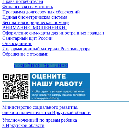
Права потребителей
Финансовая грамотность
Программа долгосрочных сбережений
Единая биометрическая система
Бесплатная юридическая помощь
ВНИМАНИЕ! МОШЕННИКИ!
Оформление сим-карты для иностранных граждан
Санитарный щит России
Онкоскрининг
Информационный материал Роскомнадзора
Обращение с отходами
СЕМЕЙНАЯ ГОСТИНАЯ
Министерство социального развития,
опеки и попечительства
Иркутской области
Уполномоченный по правам ребенка
в Иркутской области