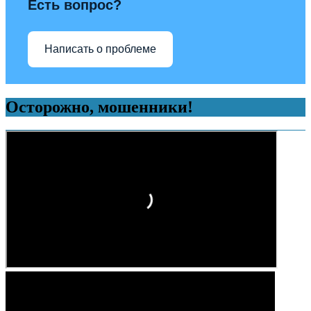
Есть вопрос?
Написать о проблеме
Осторожно, мошенники!