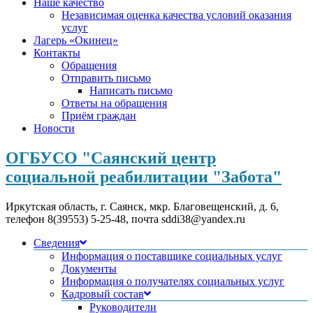
Наше качество
Независимая оценка качества условий оказания
услуг
Лагерь «Окинец»
Контакты
Обращения
Отправить письмо
Написать письмо
Ответы на обращения
Приём граждан
Новости
ОГБУСО "Саянский центр
социальной реабилитации "Забота"
Иркутская область, г. Саянск, мкр. Благовещенский, д. 6,
телефон 8(39553) 5-25-48, почта sddi38@yandex.ru
Сведения
Информация о поставщике социальных услуг
Документы
Информация о получателях социальных услуг
Кадровый состав
Руководители