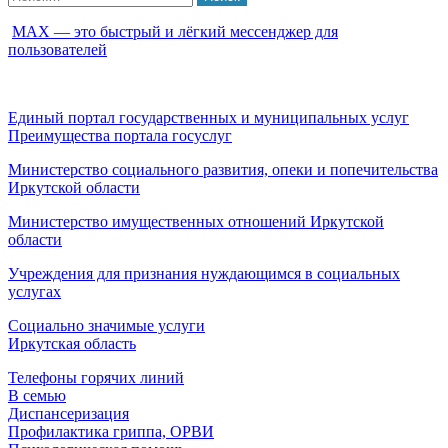
МАХ — это быстрый и лёгкий мессенджер для
пользователей
Единый портал государственных и муниципальных услуг
Преимущества портала госуслуг
Министерство социального развития, опеки и попечительства
Иркутской области
Министерство имущественных отношений Иркутской
области
Учреждения для признания нуждающимся в социальных
услугах
Социально значимые услуги
Иркутская область
Телефоны горячих линий
В семью
Диспансеризация
Профилактика гриппа, ОРВИ