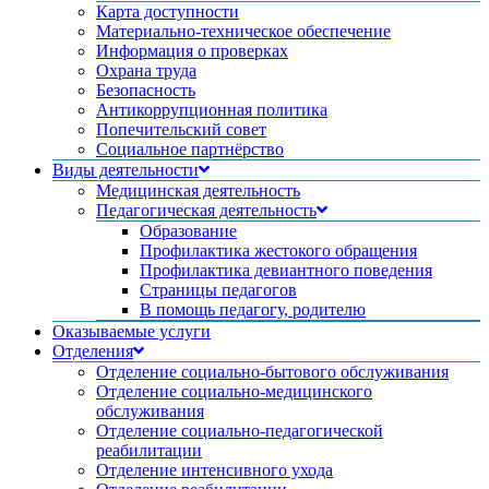
Карта доступности
Материально-техническое обеспечение
Информация о проверках
Охрана труда
Безопасность
Антикоррупционная политика
Попечительский совет
Социальное партнёрство
Виды деятельности
Медицинская деятельность
Педагогическая деятельность
Образование
Профилактика жестокого обращения
Профилактика девиантного поведения
Страницы педагогов
В помощь педагогу, родителю
Оказываемые услуги
Отделения
Отделение социально-бытового обслуживания
Отделение социально-медицинского
обслуживания
Отделение социально-педагогической
реабилитации
Отделение интенсивного ухода