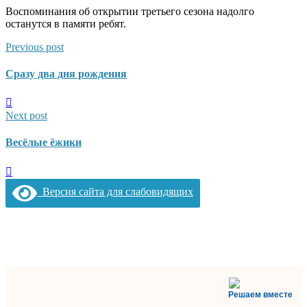
Воспоминания об открытии третьего сезона надолго
останутся в памяти ребят.
Previous post
Сразу два дня рождения
Next post
Весёлые ёжики
Версия сайта для слабовидящих
Решаем вместе