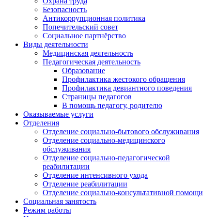
Охрана труда
Безопасность
Антикоррупционная политика
Попечительский совет
Социальное партнёрство
Виды деятельности
Медицинская деятельность
Педагогическая деятельность
Образование
Профилактика жестокого обращения
Профилактика девиантного поведения
Страницы педагогов
В помощь педагогу, родителю
Оказываемые услуги
Отделения
Отделение социально-бытового обслуживания
Отделение социально-медицинского
обслуживания
Отделение социально-педагогической
реабилитации
Отделение интенсивного ухода
Отделение реабилитации
Отделение социально-консультативной помощи
Социальная занятость
Режим работы