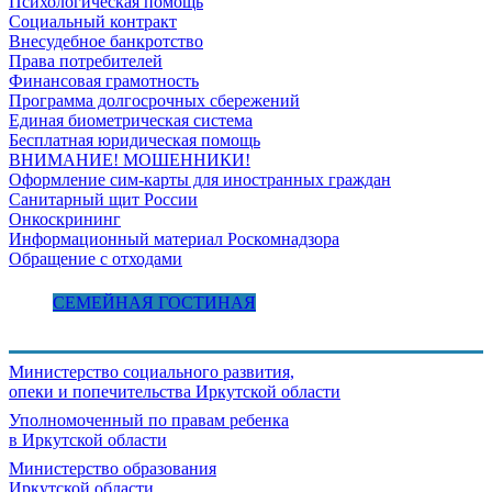
Психологическая помощь
Социальный контракт
Внесудебное банкротство
Права потребителей
Финансовая грамотность
Программа долгосрочных сбережений
Единая биометрическая система
Бесплатная юридическая помощь
ВНИМАНИЕ! МОШЕННИКИ!
Оформление сим-карты для иностранных граждан
Санитарный щит России
Онкоскрининг
Информационный материал Роскомнадзора
Обращение с отходами
СЕМЕЙНАЯ ГОСТИНАЯ
Министерство социального развития,
опеки и попечительства
Иркутской области
Уполномоченный по правам ребенка
в Иркутской области
Министерство образования
Иркутской области