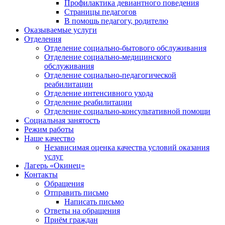
Профилактика девиантного поведения
Страницы педагогов
В помощь педагогу, родителю
Оказываемые услуги
Отделения
Отделение социально-бытового обслуживания
Отделение социально-медицинского
обслуживания
Отделение социально-педагогической
реабилитации
Отделение интенсивного ухода
Отделение реабилитации
Отделение социально-консультативной помощи
Социальная занятость
Режим работы
Наше качество
Независимая оценка качества условий оказания
услуг
Лагерь «Окинец»
Контакты
Обращения
Отправить письмо
Написать письмо
Ответы на обращения
Приём граждан