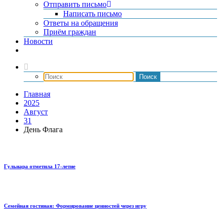
Отправить письмо
Написать письмо
Ответы на обращения
Приём граждан
Новости
Главная
2025
Август
31
День Флага
Гульнара отметила 17‑летие
Семейная гостиная: Формирование ценностей через игру