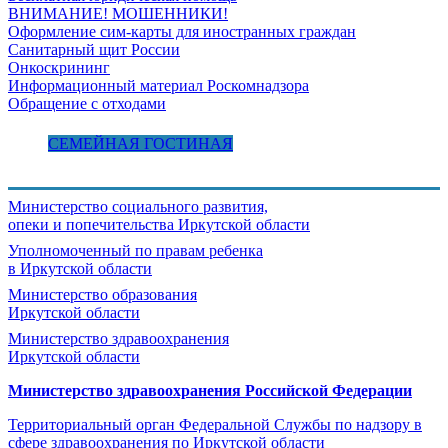
ВНИМАНИЕ! МОШЕННИКИ!
Оформление сим-карты для иностранных граждан
Санитарный щит России
Онкоскрининг
Информационный материал Роскомнадзора
Обращение с отходами
СЕМЕЙНАЯ ГОСТИНАЯ
Министерство социального развития,
опеки и попечительства
Иркутской области
Уполномоченный по правам ребенка
в Иркутской области
Министерство образования
Иркутской области
Министерство здравоохранения
Иркутской области
Министерство здравоохранения Росcийской Федерации
Территориальный орган Федеральной Службы по надзору в
сфере здравоохранения по Иркутской области