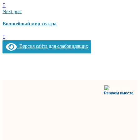
Next post
Волшебный мир театра
Версия сайта для слабовидящих
Решаем вместе