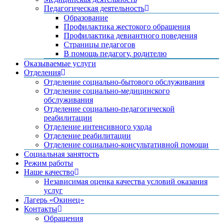
Педагогическая деятельность
Образование
Профилактика жестокого обращения
Профилактика девиантного поведения
Страницы педагогов
В помощь педагогу, родителю
Оказываемые услуги
Отделения
Отделение социально-бытового обслуживания
Отделение социально-медицинского
обслуживания
Отделение социально-педагогической
реабилитации
Отделение интенсивного ухода
Отделение реабилитации
Отделение социально-консультативной помощи
Социальная занятость
Режим работы
Наше качество
Независимая оценка качества условий оказания
услуг
Лагерь «Окинец»
Контакты
Обращения