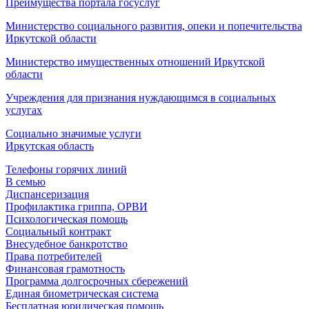
Преимущества портала госуслуг
Министерство социального развития, опеки и попечительства
Иркутской области
Министерство имущественных отношений Иркутской
области
Учреждения для признания нуждающимся в социальных
услугах
Социально значимые услуги
Иркутская область
Телефоны горячих линий
В семью
Диспансеризация
Профилактика гриппа, ОРВИ
Психологическая помощь
Социальный контракт
Внесудебное банкротство
Права потребителей
Финансовая грамотность
Программа долгосрочных сбережений
Единая биометрическая система
Бесплатная юридическая помощь