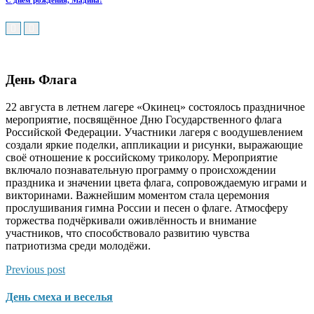
С днем рождения, Мадина!
День Флага
22 августа в летнем лагере «Окинец» состоялось праздничное
мероприятие, посвящённое Дню Государственного флага
Российской Федерации. Участники лагеря с воодушевлением
создали яркие поделки, аппликации и рисунки, выражающие
своё отношение к российскому триколору.
Мероприятие
включало познавательную программу о происхождении
праздника и значении цвета флага, сопровождаемую играми и
викторинами. Важнейшим моментом стала церемония
прослушивания гимна России и песен о флаге. Атмосферу
торжества подчёркивали оживлённость и внимание
участников, что способствовало развитию чувства
патриотизма среди молодёжи.
Previous post
День смеха и веселья