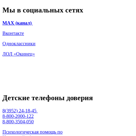
Мы в социальных сетях
МАХ (канал)
Вконтакте
Одноклассники
ЛОЛ «Окинец»
Детские телефоны доверия
8(3952) 24-18-45
8-800-2000-122
8-800-3504-050
Психологическая помощь по