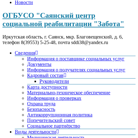
Новости
ОГБУСО "Саянский центр
социальной реабилитации "Забота"
Иркутская область, г. Саянск, мкр. Благовещенский, д. 6,
телефон 8(39553) 5-25-48, почта sddi38@yandex.ru
Сведения
Информация о поставщике социальных услуг
Документы
Информация о получателях социальных услуг
Кадровый состав
Руководители
Карта доступности
Материально-техническое обеспечение
Информация о проверках
Охрана труда
Безопасность
Антикоррупционная политика
Попечительский совет
Социальное партнёрство
Виды деятельности
Медицинская деятельность