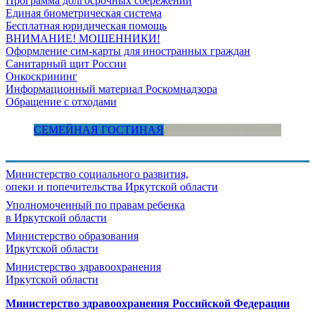
Программа долгосрочных сбережений
Единая биометрическая система
Бесплатная юридическая помощь
ВНИМАНИЕ! МОШЕННИКИ!
Оформление сим-карты для иностранных граждан
Санитарный щит России
Онкоскрининг
Информационный материал Роскомнадзора
Обращение с отходами
СЕМЕЙНАЯ ГОСТИНАЯ
Министерство социального развития,
опеки и попечительства
Иркутской области
Уполномоченный по правам ребенка
в Иркутской области
Министерство образования
Иркутской области
Министерство здравоохранения
Иркутской области
Министерство здравоохранения Росcийской Федерации