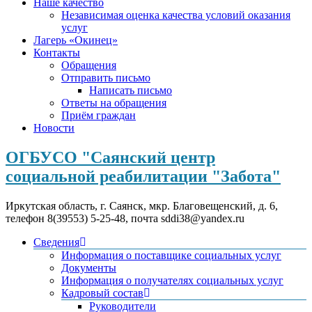
Наше качество
Независимая оценка качества условий оказания
услуг
Лагерь «Окинец»
Контакты
Обращения
Отправить письмо
Написать письмо
Ответы на обращения
Приём граждан
Новости
ОГБУСО "Саянский центр
социальной реабилитации "Забота"
Иркутская область, г. Саянск, мкр. Благовещенский, д. 6,
телефон 8(39553) 5-25-48, почта sddi38@yandex.ru
Сведения
Информация о поставщике социальных услуг
Документы
Информация о получателях социальных услуг
Кадровый состав
Руководители