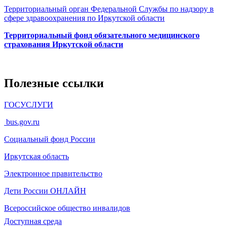
Территориальный орган Федеральной Службы по надзору в
сфере здравоохранения по Иркутской области
Территориальный фонд обязательного медицинского
страхования Иркутской области
Полезные ссылки
ГОСУСЛУГИ
bus.gov.ru
Социальный фонд России
Иркутская область
Электронное
правительство
Дети России
ОНЛАЙН
Всероссийское общество инвалидов
Доступная среда