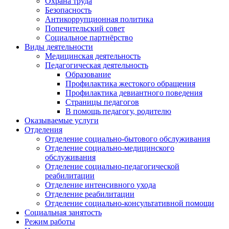
Охрана труда
Безопасность
Антикоррупционная политика
Попечительский совет
Социальное партнёрство
Виды деятельности
Медицинская деятельность
Педагогическая деятельность
Образование
Профилактика жестокого обращения
Профилактика девиантного поведения
Страницы педагогов
В помощь педагогу, родителю
Оказываемые услуги
Отделения
Отделение социально-бытового обслуживания
Отделение социально-медицинского
обслуживания
Отделение социально-педагогической
реабилитации
Отделение интенсивного ухода
Отделение реабилитации
Отделение социально-консультативной помощи
Социальная занятость
Режим работы