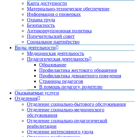
Карта доступности
Материально-техническое обеспечение
Информация о проверках
Охрана труда
Безопасность
Антикоррупционная политика
Попечительский совет
Социальное партнёрство
Виды деятельности
Медицинская деятельность
Педагогическая деятельность
Образование
Профилактика жестокого обращения
Профилактика девиантного поведения
Страницы педагогов
В помощь педагогу, родителю
Оказываемые услуги
Отделения
Отделение социально-бытового обслуживания
Отделение социально-медицинского
обслуживания
Отделение социально-педагогической
реабилитации
Отделение интенсивного ухода