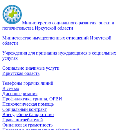
Министерство социального развития, опеки и
попечительства Иркутской области
Министерство имущественных отношений Иркутской
области
Учреждения для признания нуждающимся в социальных
услугах
Социально значимые услуги
Иркутская область
Телефоны горячих линий
В семью
Диспансеризация
Профилактика гриппа, ОРВИ
Психологическая помощь
Социальный контракт
Внесудебное банкротство
Права потребителей
Финансовая грамотность