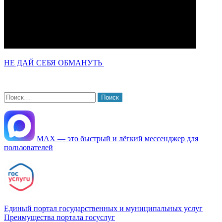
НЕ ДАЙ СЕБЯ ОБМАНУТЬ
Найти:
МАХ — это быстрый и лёгкий мессенджер для
пользователей
Единый портал государственных и муниципальных услуг
Преимущества портала госуслуг