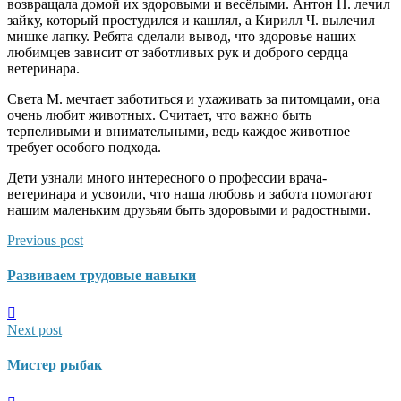
возвращала домой их здоровыми и весёлыми. Антон П. лечил
зайку, который простудился и кашлял, а Кирилл Ч. вылечил
мишке лапку. Ребята сделали вывод, что здоровье наших
любимцев зависит от заботливых рук и доброго сердца
ветеринара.
Света М. мечтает заботиться и ухаживать за питомцами, она
очень любит животных. Считает, что важно быть
терпеливыми и внимательными, ведь каждое животное
требует особого подхода.
Дети узнали много интересного о профессии врача-
ветеринара и усвоили, что наша любовь и забота помогают
нашим маленьким друзьям быть здоровыми и радостными.
Previous post
Развиваем трудовые навыки
Next post
Мистер рыбак