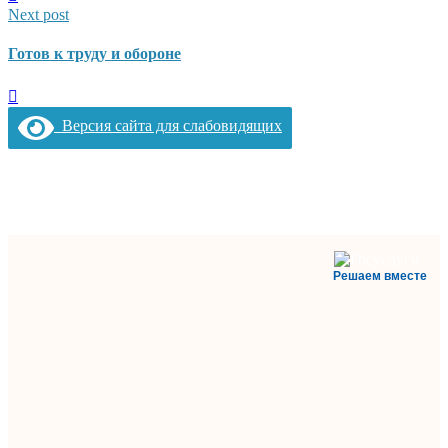
Next post
Готов к труду и обороне
Версия сайта для слабовидящих
Решаем вместе