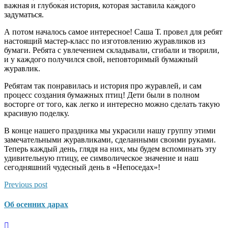
важная и глубокая история, которая заставила каждого
задуматься.
А потом началось самое интересное! Саша Т. провел для ребят
настоящий мастер-класс по изготовлению журавликов из
бумаги. Ребята с увлечением складывали, сгибали и творили,
и у каждого получился свой, неповторимый бумажный
журавлик.
Ребятам так понравилась и история про журавлей, и сам
процесс создания бумажных птиц! Дети были в полном
восторге от того, как легко и интересно можно сделать такую
красивую поделку.
В конце нашего праздника мы украсили нашу группу этими
замечательными журавликами, сделанными своими руками.
Теперь каждый день, глядя на них, мы будем вспоминать эту
удивительную птицу, ее символическое значение и наш
сегодняшний чудесный день в «Непоседах»!
Previous post
Об осенних дарах