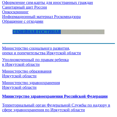
Оформление сим-карты для иностранных граждан
Санитарный щит России
Онкоскрининг
Информационный материал Роскомнадзора
Обращение с отходами
СЕМЕЙНАЯ ГОСТИНАЯ
Министерство социального развития,
опеки и попечительства
Иркутской области
Уполномоченный по правам ребенка
в Иркутской области
Министерство образования
Иркутской области
Министерство здравоохранения
Иркутской области
Министерство здравоохранения Росcийской Федерации
Территориальный орган Федеральной Службы по надзору в
сфере здравоохранения по Иркутской области