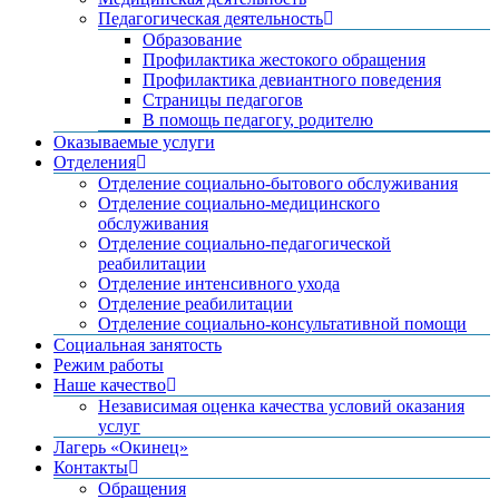
Педагогическая деятельность
Образование
Профилактика жестокого обращения
Профилактика девиантного поведения
Страницы педагогов
В помощь педагогу, родителю
Оказываемые услуги
Отделения
Отделение социально-бытового обслуживания
Отделение социально-медицинского
обслуживания
Отделение социально-педагогической
реабилитации
Отделение интенсивного ухода
Отделение реабилитации
Отделение социально-консультативной помощи
Социальная занятость
Режим работы
Наше качество
Независимая оценка качества условий оказания
услуг
Лагерь «Окинец»
Контакты
Обращения