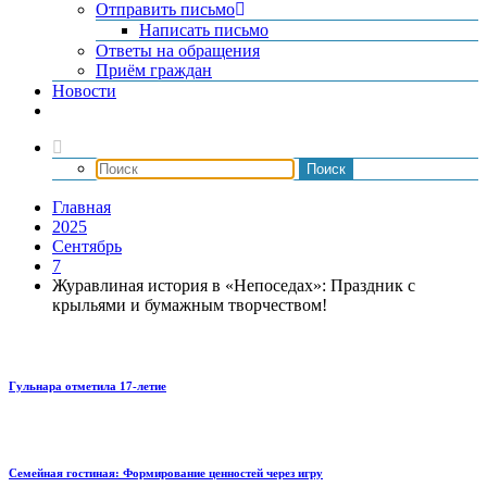
Отправить письмо
Написать письмо
Ответы на обращения
Приём граждан
Новости
Главная
2025
Сентябрь
7
Журавлиная история в «Непоседах»: Праздник с
крыльями и бумажным творчеством!
Гульнара отметила 17‑летие
Семейная гостиная: Формирование ценностей через игру