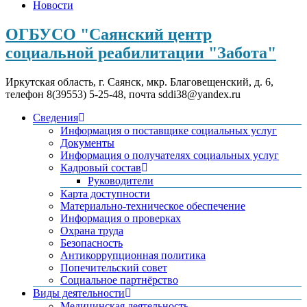
Новости
ОГБУСО "Саянский центр
социальной реабилитации "Забота"
Иркутская область, г. Саянск, мкр. Благовещенский, д. 6,
телефон 8(39553) 5-25-48, почта sddi38@yandex.ru
Сведения
Информация о поставщике социальных услуг
Документы
Информация о получателях социальных услуг
Кадровый состав
Руководители
Карта доступности
Материально-техническое обеспечение
Информация о проверках
Охрана труда
Безопасность
Антикоррупционная политика
Попечительский совет
Социальное партнёрство
Виды деятельности
Медицинская деятельность