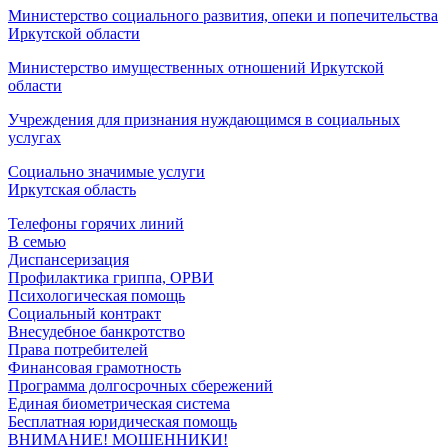
Министерство социального развития, опеки и попечительства
Иркутской области
Министерство имущественных отношений Иркутской
области
Учреждения для признания нуждающимся в социальных
услугах
Социально значимые услуги
Иркутская область
Телефоны горячих линий
В семью
Диспансеризация
Профилактика гриппа, ОРВИ
Психологическая помощь
Социальный контракт
Внесудебное банкротство
Права потребителей
Финансовая грамотность
Программа долгосрочных сбережений
Единая биометрическая система
Бесплатная юридическая помощь
ВНИМАНИЕ! МОШЕННИКИ!