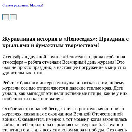
С днем рождения, Мадина!
Журавлиная история в «Непоседах»: Праздник с
крыльями и бумажным творчеством!
7 сентября в дружной группе «Непоседы» царила особенная
атмосфера – ребята отмечали Всемирный день журавля! Это
был не просто праздник, а настоящее погружение в мир этих
удивительных птиц.
Ребята с большим интересом слушали рассказ о том, почему
журавли осенью отправляются в далекие теплые края. Дети
узнали, как выглядят эти величественные птицы, какие у них
особенности и как они живут.
Особое место в нашей беседе заняла трогательная история о
журавлях, связанная с окончанием Великой Отечественной
войны. Оказывается, именно в тот момент, когда закончилась
война, в небе пролетала огромная стая журавлей. С тех пор
эта птица стала для всех символом мира и победы. Это очень