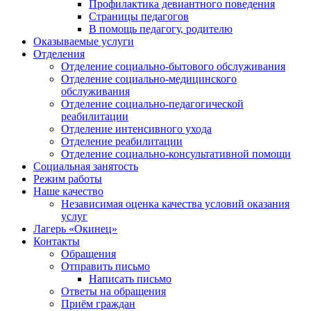
Профилактика девиантного поведения
Страницы педагогов
В помощь педагогу, родителю
Оказываемые услуги
Отделения
Отделение социально-бытового обслуживания
Отделение социально-медицинского
обслуживания
Отделение социально-педагогической
реабилитации
Отделение интенсивного ухода
Отделение реабилитации
Отделение социально-консультативной помощи
Социальная занятость
Режим работы
Наше качество
Независимая оценка качества условий оказания
услуг
Лагерь «Окинец»
Контакты
Обращения
Отправить письмо
Написать письмо
Ответы на обращения
Приём граждан