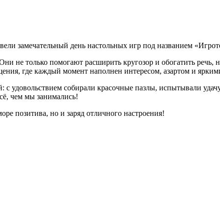
ровели замечательный день настольных игр под названием «Игроте
Они не только помогают расширить кругозор и обогатить речь, н
щения, где каждый момент наполнен интересом, азартом и ярки
: с удовольствием собирали красочные пазлы, испытывали удачу 
всё, чем мы занимались!
оре позитива, но и заряд отличного настроения!