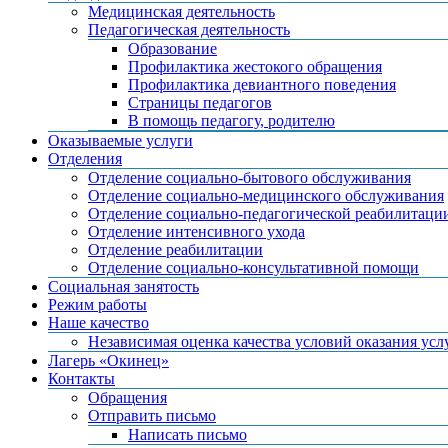
Медицинская деятельность
Педагогическая деятельность
Образование
Профилактика жестокого обращения
Профилактика девиантного поведения
Страницы педагогов
В помощь педагогу, родителю
Оказываемые услуги
Отделения
Отделение социально-бытового обслуживания
Отделение социально-медицинского обслуживания
Отделение социально-педагогической реабилитаци
Отделение интенсивного ухода
Отделение реабилитации
Отделение социально-консультативной помощи
Социальная занятость
Режим работы
Наше качество
Независимая оценка качества условий оказания усл
Лагерь «Окинец»
Контакты
Обращения
Отправить письмо
Написать письмо