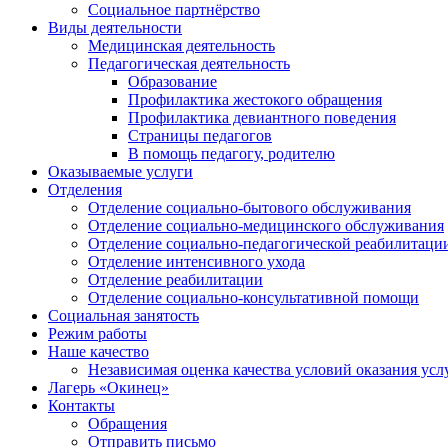
Социальное партнёрство
Виды деятельности
Медицинская деятельность
Педагогическая деятельность
Образование
Профилактика жестокого обращения
Профилактика девиантного поведения
Страницы педагогов
В помощь педагогу, родителю
Оказываемые услуги
Отделения
Отделение социально-бытового обслуживания
Отделение социально-медицинского обслуживания
Отделение социально-педагогической реабилитаци
Отделение интенсивного ухода
Отделение реабилитации
Отделение социально-консультативной помощи
Социальная занятость
Режим работы
Наше качество
Независимая оценка качества условий оказания усл
Лагерь «Окинец»
Контакты
Обращения
Отправить письмо