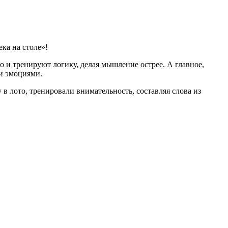
ка на столе»!
о и тренируют логику, делая мышление острее. А главное,
ми эмоциями.
в лото, тренировали внимательность, составляя слова из