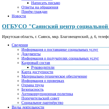
Написать письмо
Ответы на обращения
Приём граждан
Новости
ОГБУСО "Саянский центр социальной 
Иркутская область, г. Саянск, мкр. Благовещенский, д. 6, телеф
Сведения
Информация о поставщике социальных услуг
Документы
Информация о получателях социальных услуг
Кадровый состав
Руководители
Карта доступности
Материально-техническое обеспечение
Информация о проверках
Охрана труда
Безопасность
Антикоррупционная политика
Попечительский совет
Социальное партнёрство
Виды деятельности